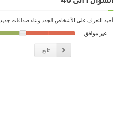
السؤال
1
الى 40
أجيد التعرف على الأشخاص الجدد وبناء صداقات جديدة
غير موافق
تابع