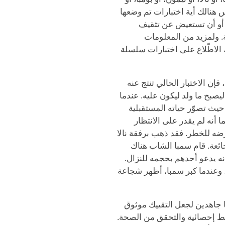
س هنالك أية اختبارات تم وضعها
 أو أن تستعيض عن تثقيف
 ولمزيد من المعلومات
 الاطّلاع على اختبارات سلسلة
ن الاختبار الحالي تنتج عنه
ليصبح ما ولد ليكون عليه. عندما
 حيث تصوّر حياته المستقبلية
 أنه لم يقدر على الانتظار
عرضه للخطر. فقد ذهب برفقة نالا
ائعة. قام سمبا الشاب هناك
نه يدعو أحدهم بحجمه للنزال.
م، وعندما كبر سمبا، أظهر شجاعة
نا جاهدين لجعل التقييك موثوق
 إحصائية والتحقق من الصحة.