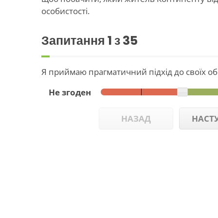
особистості.
Запитання
1
з 35
Я приймаю прагматичний підхід до своїх обо
Не згоден
НАЗАД
НАСТ