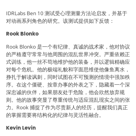
IDRLabs Ben 10 测试受心理测量方法论启发，并基于
对动画系列角色的研究。该测试提供如下反馈：
Rook Blonko
Rook Blonko 是一个有纪律、真诚的战术家，他对协议
的严格遵守常常与他周围的混乱世界冲突。严重依赖正
式训练，他一丝不苟地维护他的装备，并以逻辑精确应
对每个危机。他的极端礼貌和字面思维使他像鱼离水，
挣扎于解读讽刺，同时试图在不可预测的情境中强加秩
序。在这个僵硬、按章办事的外表之下，隐藏着一个深
深忠诚的伙伴，如果朋友处于危险，他会欣然放弃规
则。他的故事突显了尊重传统与适应混乱现实之间的张
力。Rook 捕捉了作为尽责新人的经历，提醒我们真正
的掌握需要将结构化的纪律与灵活性融合。
Kevin Levin