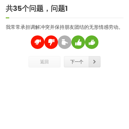
共35个问题，问题
1
我常常承担调解冲突并保持朋友团结的无形情感劳动。
返回
下一个