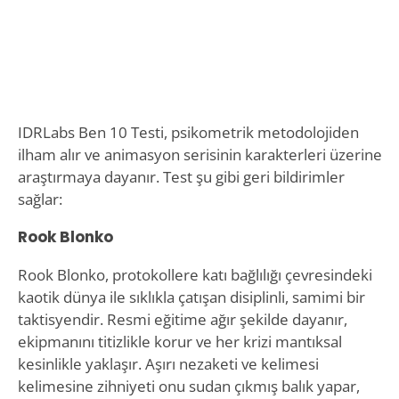
IDRLabs Ben 10 Testi, psikometrik metodolojiden
ilham alır ve animasyon serisinin karakterleri üzerine
araştırmaya dayanır. Test şu gibi geri bildirimler
sağlar:
Rook Blonko
Rook Blonko, protokollere katı bağlılığı çevresindeki
kaotik dünya ile sıklıkla çatışan disiplinli, samimi bir
taktisyendir. Resmi eğitime ağır şekilde dayanır,
ekipmanını titizlikle korur ve her krizi mantıksal
kesinlikle yaklaşır. Aşırı nezaketi ve kelimesi
kelimesine zihniyeti onu sudan çıkmış balık yapar,