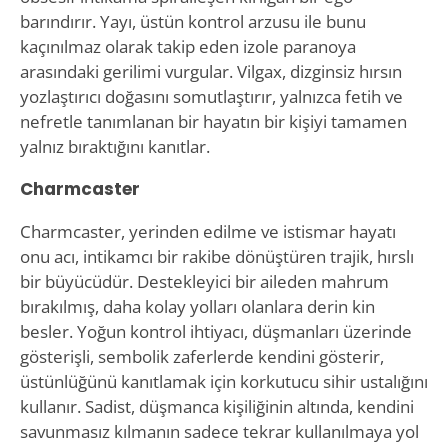
barındırır. Yayı, üstün kontrol arzusu ile bunu
kaçınılmaz olarak takip eden izole paranoya
arasındaki gerilimi vurgular. Vilgax, dizginsiz hırsın
yozlaştırıcı doğasını somutlaştırır, yalnızca fetih ve
nefretle tanımlanan bir hayatın bir kişiyi tamamen
yalnız bıraktığını kanıtlar.
Charmcaster
Charmcaster, yerinden edilme ve istismar hayatı
onu acı, intikamcı bir rakibe dönüştüren trajik, hırslı
bir büyücüdür. Destekleyici bir aileden mahrum
bırakılmış, daha kolay yolları olanlara derin kin
besler. Yoğun kontrol ihtiyacı, düşmanları üzerinde
gösterişli, sembolik zaferlerde kendini gösterir,
üstünlüğünü kanıtlamak için korkutucu sihir ustalığını
kullanır. Sadist, düşmanca kişiliğinin altında, kendini
savunmasız kılmanın sadece tekrar kullanılmaya yol