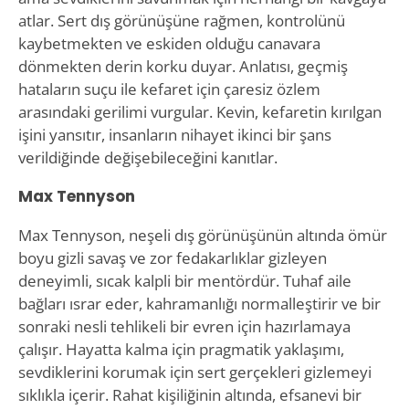
atlar. Sert dış görünüşüne rağmen, kontrolünü
kaybetmekten ve eskiden olduğu canavara
dönmekten derin korku duyar. Anlatısı, geçmiş
hataların suçu ile kefaret için çaresiz özlem
arasındaki gerilimi vurgular. Kevin, kefaretin kırılgan
işini yansıtır, insanların nihayet ikinci bir şans
verildiğinde değişebileceğini kanıtlar.
Max Tennyson
Max Tennyson, neşeli dış görünüşünün altında ömür
boyu gizli savaş ve zor fedakarlıklar gizleyen
deneyimli, sıcak kalpli bir mentördür. Tuhaf aile
bağları ısrar eder, kahramanlığı normalleştirir ve bir
sonraki nesli tehlikeli bir evren için hazırlamaya
çalışır. Hayatta kalma için pragmatik yaklaşımı,
sevdiklerini korumak için sert gerçekleri gizlemeyi
sıklıkla içerir. Rahat kişiliğinin altında, efsanevi bir