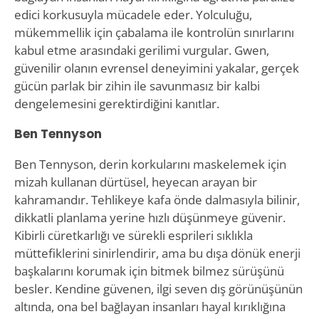
edici korkusuyla mücadele eder. Yolculuğu,
mükemmellik için çabalama ile kontrolün sınırlarını
kabul etme arasındaki gerilimi vurgular. Gwen,
güvenilir olanın evrensel deneyimini yakalar, gerçek
gücün parlak bir zihin ile savunmasız bir kalbi
dengelemesini gerektirdiğini kanıtlar.
Ben Tennyson
Ben Tennyson, derin korkularını maskelemek için
mizah kullanan dürtüsel, heyecan arayan bir
kahramandır. Tehlikeye kafa önde dalmasıyla bilinir,
dikkatli planlama yerine hızlı düşünmeye güvenir.
Kibirli cüretkarlığı ve sürekli esprileri sıklıkla
müttefiklerini sinirlendirir, ama bu dışa dönük enerji
başkalarını korumak için bitmek bilmez sürüşünü
besler. Kendine güvenen, ilgi seven dış görünüşünün
altında, ona bel bağlayan insanları hayal kırıklığına