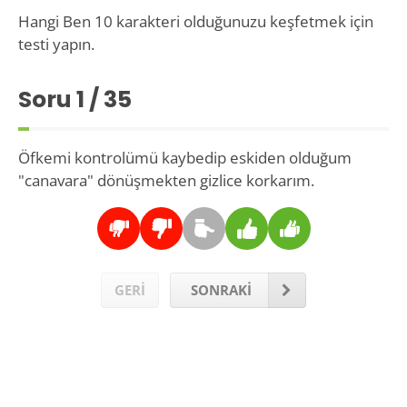
Hangi Ben 10 karakteri olduğunuzu keşfetmek için
testi yapın.
Soru
1
/ 35
Öfkemi kontrolümü kaybedip eskiden olduğum
"canavara" dönüşmekten gizlice korkarım.
GERİ
SONRAKİ