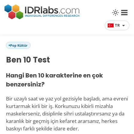
TR
Pop Kültür
Ben 10 Test
Hangi Ben 10 karakterine en çok
benzersiniz?
Bir uzaylı saat ve yaz yol gezisiyle başladı, ama evreni
kurtarmak kirli bir iş. Korkunuzu kibirli mizahla
maskelerseniz, disiplinle sihri ustalaştırırsanız ya da
karanlık bir geçmiş için kefaret ararsanız, herkes
baskıyı farklı şekilde idare eder.