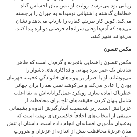
زمانی بود می‌ترسد. روایت او تنش میان احساس گناهِ
خطاهای گذشته و اشتیاقی نومیدانه به جبران را برجسته
می‌کند. کوین کار ظریفِ کفاره را بازتاب می‌دهد و نشان
می‌دهد که آدم‌ها وقتی سرانجام فرصتی دوباره پیدا کنند،
می‌توانند تغییر کنند.
مکس تنسون
مکس تنسون راهنمایی باتجربه و گرم‌دل است که ظاهر
شادش یک عمر نبرد پنهانی و فداکاری‌های دشوار را
می‌پوشاند. او با اصرار بر پیوندهای خانوادگیِ عجیب، قهرمان
بودن را عادی می‌کند و می‌کوشد نسل بعد را برای جهانی
خطرناک آماده سازد. رویکرد عمل‌گرایانه‌اش به بقا اغلب
شامل پنهان کردن حقیقت‌های تلخ برای محافظت از
عزیزانش است. زیر شخصیت آسان‌گیرش اندوه و پشیمانی
عمیقی از انتخاب‌های اخلاقاً خاکستری‌ای نهفته است که
به‌عنوان مأموری افسانه‌ای انجام داده است. داستان او تنش
میان غریزهٔ محافظت بیش از اندازه از عزیزان و ضرورتِ