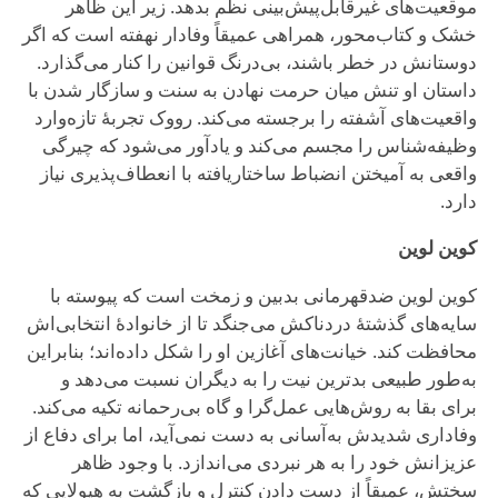
موقعیت‌های غیرقابل‌پیش‌بینی نظم بدهد. زیر این ظاهر
خشک و کتاب‌محور، همراهی عمیقاً وفادار نهفته است که اگر
دوستانش در خطر باشند، بی‌درنگ قوانین را کنار می‌گذارد.
داستان او تنش میان حرمت نهادن به سنت و سازگار شدن با
واقعیت‌های آشفته را برجسته می‌کند. رووک تجربهٔ تازه‌وارد
وظیفه‌شناس را مجسم می‌کند و یادآور می‌شود که چیرگی
واقعی به آمیختن انضباط ساختاریافته با انعطاف‌پذیری نیاز
دارد.
کوین لوین
کوین لوین ضدقهرمانی بدبین و زمخت است که پیوسته با
سایه‌های گذشتهٔ دردناکش می‌جنگد تا از خانوادهٔ انتخابی‌اش
محافظت کند. خیانت‌های آغازین او را شکل داده‌اند؛ بنابراین
به‌طور طبیعی بدترین نیت را به دیگران نسبت می‌دهد و
برای بقا به روش‌هایی عمل‌گرا و گاه بی‌رحمانه تکیه می‌کند.
وفاداری شدیدش به‌آسانی به دست نمی‌آید، اما برای دفاع از
عزیزانش خود را به هر نبردی می‌اندازد. با وجود ظاهر
سختش، عمیقاً از دست دادن کنترل و بازگشت به هیولایی که