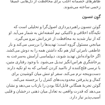
ظاهرهای خصمانه اغلب برای محافظت از دل‌هایی عمیقاً
زخمی ساخته می‌شوند.
گوِن تنسون
گوئن تنسون راهبردپردازی اصول‌گرا و تحلیلی است که
تکیه‌گاه اخلاقی و تاکتیکی تیم آشفته‌اش به شمار می‌آید. او
که از نیاز شدید به محافظت از عزیزانش نیرو می‌گیرد،
میانجیِ مسئول گروه است: تهدیدها را بررسی می‌کند و بار
عاطفی نامرئیِ کنار هم نگه داشتن همه را به دوش می‌کشد.
اگر خانواده‌اش تهدید شوند، دیپلماسی آرامش به‌سرعت به
پرخاشگریِ هراس‌انگیز تبدیل می‌شود. با وجود رفتاری متین،
با ترسی فلج‌کننده از ناامید کردن کسانی که به او تکیه دارند
دست‌وپنجه نرم می‌کند. سفر او تنش میان کوشیدن برای
کمال و پذیرفتن محدودیت‌های کنترل را برجسته می‌کند.
گوئن تجربهٔ همگانیِ قابل‌اتکا بودن را بازتاب می‌دهد و نشان
می‌دهد که قدرت واقعی به تعادل میان ذهنی درخشان و قلبی
آسیب‌پذیر نیاز دارد.