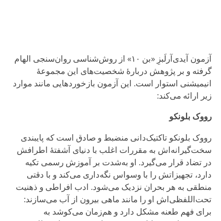
آزمون آیدی‌آرلَبزِ «بن ۱۰» از روش‌شناسی روان‌سنجی الهام
گرفته و بر پژوهش دربارهٔ شخصیت‌های این مجموعهٔ
انیمیشنی استوار است. این آزمون بازخوردهایی مانند موارد
زیر ارائه می‌کند:
رووک بلونکو
رووک بلونکو تاکتیک‌دانی منضبط و صادق است که پایبندی
سخت‌گیرانه‌اش به مقررات اغلب با دنیای آشفتهٔ اطرافش
در تضاد قرار می‌گیرد. او به‌شدت بر آموزش رسمی تکیه
دارد، تجهیزاتش را با وسواس نگه‌داری می‌کند و با دقتی
منطقی به هر بحران نزدیک می‌شود. ادب افراطی و ذهنیت
تحت‌اللفظی‌اش او را مانند ماهی بیرون از آب می‌سازند:
برای فهم طعنه مشکل دارد و هم‌زمان می‌کوشد به