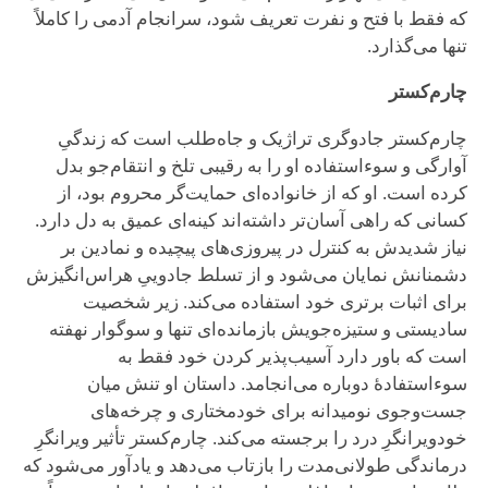
که فقط با فتح و نفرت تعریف شود، سرانجام آدمی را کاملاً
تنها می‌گذارد.
چارم‌کستر
چارم‌کستر جادوگری تراژیک و جاه‌طلب است که زندگیِ
آوارگی و سوءاستفاده او را به رقیبی تلخ و انتقام‌جو بدل
کرده است. او که از خانواده‌ای حمایت‌گر محروم بود، از
کسانی که راهی آسان‌تر داشته‌اند کینه‌ای عمیق به دل دارد.
نیاز شدیدش به کنترل در پیروزی‌های پیچیده و نمادین بر
دشمنانش نمایان می‌شود و از تسلط جادوییِ هراس‌انگیزش
برای اثبات برتری خود استفاده می‌کند. زیر شخصیت
سادیستی و ستیزه‌جویش بازمانده‌ای تنها و سوگوار نهفته
است که باور دارد آسیب‌پذیر کردن خود فقط به
سوءاستفادهٔ دوباره می‌انجامد. داستان او تنش میان
جست‌وجوی نومیدانه برای خودمختاری و چرخه‌های
خودویرانگرِ درد را برجسته می‌کند. چارم‌کستر تأثیر ویرانگرِ
درماندگی طولانی‌مدت را بازتاب می‌دهد و یادآور می‌شود که