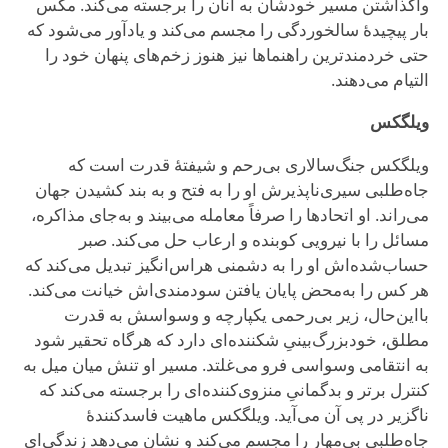
واگذاشتن مسیر خودشان به آنان را برجسته می‌کند. مکس
بار پیچیدهٔ سالخوردگی را مجسم می‌کند و یادآور می‌شود که
حتی خردمندترین راهنماها نیز هنوز زخم‌های پنهان خود را
التیام می‌دهند.
ویلگکس
ویلگکس جنگ‌سالاری بی‌رحم و شیفتهٔ قدرت است که
جاه‌طلبی سیری‌ناپذیرش او را به فتح و به بند کشیدن جهان
می‌راند. او اتحادها را صرفاً معامله می‌بیند و به‌جای مذاکره،
مسائل را با نیرویی کوبنده و ارعاب حل می‌کند. صبر
حساب‌شده‌اش او را به دشمنی هراس‌انگیز تبدیل می‌کند که
هر کس را به‌محض پایان یافتن سودمندی‌اش خیانت می‌کند.
بااین‌حال، زیر بی‌رحمی یکپارچه و وسواسش به قدرت
مطلق، خودبزرگ‌بینیِ شکننده‌ای دارد که هرگاه تحقیر شود
به انتقامی وسواسی فرو می‌غلتد. مسیر او تنش میان میل به
کنترل برتر و بدگمانیِ منزوی‌کننده‌ای را برجسته می‌کند که
ناگزیر در پی آن می‌آید. ویلگکس ماهیت فاسدکنندهٔ
جاه‌طلبی بی‌مهار را مجسم می‌کند و نشان می‌دهد زندگی‌ای