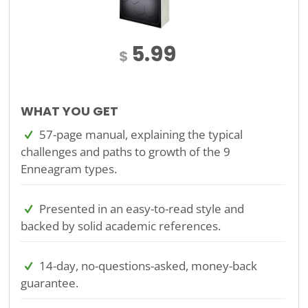
5.99
$
WHAT YOU GET
57-page manual, explaining the typical
challenges and paths to growth of the 9
Enneagram types.
Presented in an easy-to-read style and
backed by solid academic references.
14-day, no-questions-asked, money-back
guarantee.