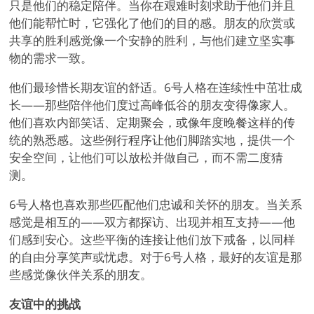
只是他们的稳定陪伴。当你在艰难时刻求助于他们并且
他们能帮忙时，它强化了他们的目的感。朋友的欣赏或
共享的胜利感觉像一个安静的胜利，与他们建立坚实事
物的需求一致。
他们最珍惜长期友谊的舒适。6号人格在连续性中茁壮成
长——那些陪伴他们度过高峰低谷的朋友变得像家人。
他们喜欢内部笑话、定期聚会，或像年度晚餐这样的传
统的熟悉感。这些例行程序让他们脚踏实地，提供一个
安全空间，让他们可以放松并做自己，而不需二度猜
测。
6号人格也喜欢那些匹配他们忠诚和关怀的朋友。当关系
感觉是相互的——双方都探访、出现并相互支持——他
们感到安心。这些平衡的连接让他们放下戒备，以同样
的自由分享笑声或忧虑。对于6号人格，最好的友谊是那
些感觉像伙伴关系的朋友。
友谊中的挑战