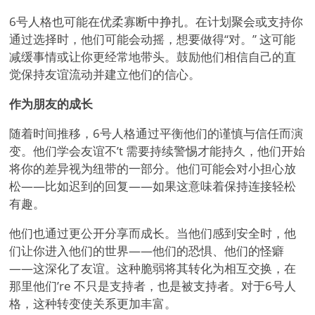
6号人格也可能在优柔寡断中挣扎。在计划聚会或支持你
通过选择时，他们可能会动摇，想要做得
“
对。” 这可能
减缓事情或让你更经常地带头。鼓励他们相信自己的直
觉保持友谊流动并建立他们的信心。
作为朋友的成长
随着时间推移，6号人格通过平衡他们的谨慎与信任而演
变。他们学会友谊不
’
t 需要持续警惕才能持久，他们开始
将你的差异视为纽带的一部分。他们可能会对小担心放
松——比如迟到的回复——如果这意味着保持连接轻松
有趣。
他们也通过更公开分享而成长。当他们感到安全时，他
们让你进入他们的世界——他们的恐惧、他们的怪癖
——这深化了友谊。这种脆弱将其转化为相互交换，在
那里他们
’
re 不只是支持者，也是被支持者。对于6号人
格，这种转变使关系更加丰富。