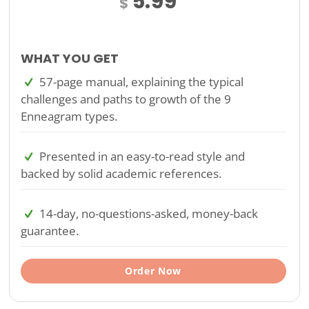
5.99
$
WHAT YOU GET
57-page manual, explaining the typical
challenges and paths to growth of the 9
Enneagram types.
Presented in an easy-to-read style and
backed by solid academic references.
14-day, no-questions-asked, money-back
guarantee.
Order Now