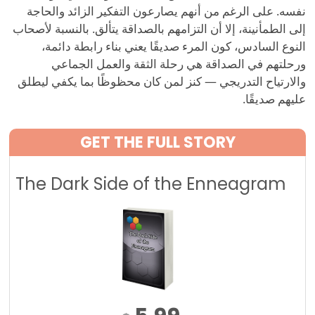
نفسه. على الرغم من أنهم يصارعون التفكير الزائد والحاجة
إلى الطمأنينة، إلا أن التزامهم بالصداقة يتألق. بالنسبة لأصحاب
النوع السادس، كون المرء صديقًا يعني بناء رابطة دائمة،
ورحلتهم في الصداقة هي رحلة الثقة والعمل الجماعي
والارتياح التدريجي — كنز لمن كان محظوظًا بما يكفي ليطلق
عليهم صديقًا.
GET THE FULL STORY
The Dark Side of the Enneagram