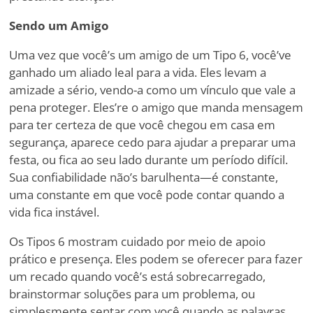
Sendo um Amigo
Uma vez que você
’
s um amigo de um Tipo 6, você
’
ve
ganhado um aliado leal para a vida. Eles levam a
amizade a sério, vendo-a como um vínculo que vale a
pena proteger. Eles
’
re o amigo que manda mensagem
para ter certeza de que você chegou em casa em
segurança, aparece cedo para ajudar a preparar uma
festa, ou fica ao seu lado durante um período difícil.
Sua confiabilidade não
’
s barulhenta—é constante,
uma constante em que você pode contar quando a
vida fica instável.
Os Tipos 6 mostram cuidado por meio de apoio
prático e presença. Eles podem se oferecer para fazer
um recado quando você
’
s está sobrecarregado,
brainstormar soluções para um problema, ou
simplesmente sentar com você quando as palavras