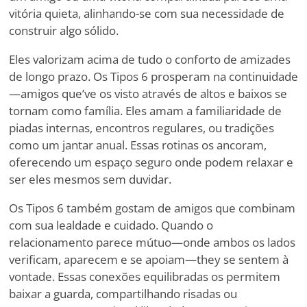
vitória quieta, alinhando-se com sua necessidade de
construir algo sólido.
Eles valorizam acima de tudo o conforto de amizades
de longo prazo. Os Tipos 6 prosperam na continuidade
—amigos que
’
ve os visto através de altos e baixos se
tornam como família. Eles amam a familiaridade de
piadas internas, encontros regulares, ou tradições
como um jantar anual. Essas rotinas os ancoram,
oferecendo um espaço seguro onde podem relaxar e
ser eles mesmos sem duvidar.
Os Tipos 6 também gostam de amigos que combinam
com sua lealdade e cuidado. Quando o
relacionamento parece mútuo—onde ambos os lados
verificam, aparecem e se apoiam—they se sentem à
vontade. Essas conexões equilibradas os permitem
baixar a guarda, compartilhando risadas ou