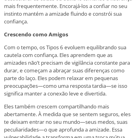
mais frequentemente. Encorajá-los a confiar no seu
instinto mantém a amizade fluindo e constrói sua
confiança.
Crescendo como Amigos
Com o tempo, os Tipos 6 evoluem equilibrando sua
cautela com confiança. Eles aprendem que as
amizades não
’
t precisam de vigilância constante para
durar, e começam a abraçar suas diferenças como
parte do laço. Eles podem relaxar em pequenas
preocupações—como uma resposta tardia—se isso
significa manter a conexão leve e divertida.
Eles também crescem compartilhando mais
abertamente. À medida que se sentem seguros, eles
te deixam entrar no seu mundo—seus medos, suas
peculiaridades—o que aprofunda a amizade. Essa
vulnerabilidade a transforma em uma troca mútua,