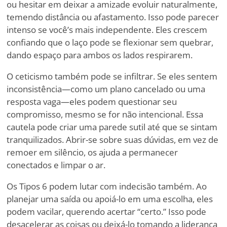
ou hesitar em deixar a amizade evoluir naturalmente,
temendo distância ou afastamento. Isso pode parecer
intenso se você
’
s mais independente. Eles crescem
confiando que o laço pode se flexionar sem quebrar,
dando espaço para ambos os lados respirarem.
O ceticismo também pode se infiltrar. Se eles sentem
inconsistência—como um plano cancelado ou uma
resposta vaga—eles podem questionar seu
compromisso, mesmo se for não intencional. Essa
cautela pode criar uma parede sutil até que se sintam
tranquilizados. Abrir-se sobre suas dúvidas, em vez de
remoer em silêncio, os ajuda a permanecer
conectados e limpar o ar.
Os Tipos 6 podem lutar com indecisão também. Ao
planejar uma saída ou apoiá-lo em uma escolha, eles
podem vacilar, querendo acertar
“
certo.” Isso pode
desacelerar as coisas ou deixá-lo tomando a liderança