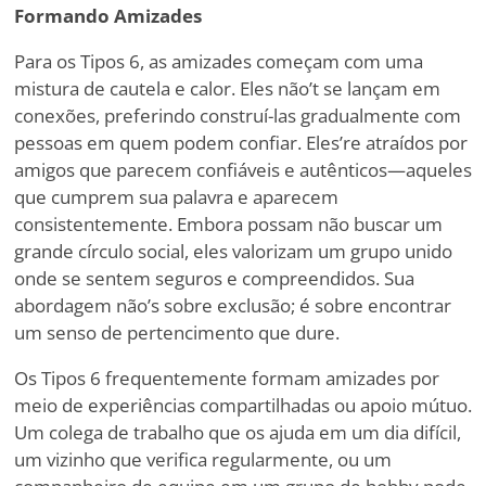
Formando Amizades
Para os Tipos 6, as amizades começam com uma
mistura de cautela e calor. Eles não
’
t se lançam em
conexões, preferindo construí-las gradualmente com
pessoas em quem podem confiar. Eles
’
re atraídos por
amigos que parecem confiáveis e autênticos—aqueles
que cumprem sua palavra e aparecem
consistentemente. Embora possam não buscar um
grande círculo social, eles valorizam um grupo unido
onde se sentem seguros e compreendidos. Sua
abordagem não
’
s sobre exclusão; é sobre encontrar
um senso de pertencimento que dure.
Os Tipos 6 frequentemente formam amizades por
meio de experiências compartilhadas ou apoio mútuo.
Um colega de trabalho que os ajuda em um dia difícil,
um vizinho que verifica regularmente, ou um