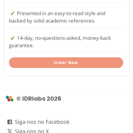
Presented in an easy-to-read style and
backed by solid academic references.
14-day, no-questions-asked, money-back
guarantee.
Order Now
© IDRlabs 2026
Siga-nos no Facebook
Siga-nos no X