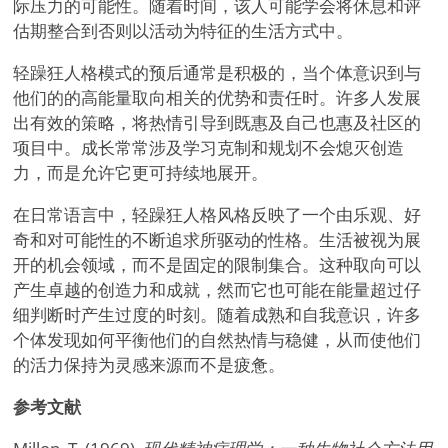
际压力的可能性。随着时间，该人可能学会将休息和评
估期整合到否则以活动为特征的生活方式中。
轻躁狂人格模式的预后通常是积极的，当个体意识到与
他们的的高能量取向相关的优势和责任时。许多人发展
出有效的策略，将热情引导到既惠及自己也惠及社区的
项目中。成长常常涉及学习克制和规划不会熄灭创造
力，而是允许它更可持续地展开。
在日常语言中，轻躁狂人格风格反映了一个由乐观、好
奇和对可能性的不断追求所驱动的性格。生活被视为展
开的机会领域，而不是固定的限制集合。这种取向可以
产生卓越的创造力和成就，然而它也可能在能量超过仔
细判断时产生过度的时刻。随着成熟和自我意识，许多
个体发现如何平衡他们的自然热情与稳健，从而使他们
的活力保持为灵感来源而不是疲惫。
参考文献