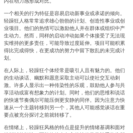
内在动力感形成对比。
一个相关的行为特征是容易启动新事业或承诺的倾向。
轻躁狂人格常常追求雄心勃勃的计划、创造性事业或创
业项目。他们的热情可以激励他人并在群体或组织中产
生动力。然而，同样的启动冲动如果个体接受了无法现
实维持的更多责任，可能导致过度延伸。项目可能积累
得比完成得快，在更成功的努力中留下散乱的未完成计
划。
在人际上，轻躁狂个体经常是吸引人且有魅力的。他们
的生动谈话、幽默和愿意采取主动可以使社交互动刺
激。许多人显示出一种传染性的乐观，鼓励他人参与共
享活动或富有想象力的计划。同时，他们的思维和说话
的快速节奏偶尔可能压倒更安静的同伴。因为注意力快
速从一个主题转移到另一个，其他人可能感觉谈话在重
要点被充分探讨之前就转移了。
在情绪上，轻躁狂风格的特点是提升的情绪基调和面对