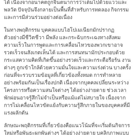
ได้ เนื่องจากอนาคตถูกจินตนาการว่าเต็มไปด้วยแววและ
พลวัต ปัจจุบันจึงกลายเป็นพื้นที่สำหรับการทดลอง กิจกรรม
และการมีส่วนร่วมอย่างต่อเนื่อง
ในทางพฤติกรรม บุคคลแบบไฮโปเมเนียกมักปรากฏ
ตัวอย่างมีชีวิตชีวา มีพลัง และกระฉับกระเฉงทางสังคม
ความเร็วในการพูดและการเคลื่อนไหวของพวกเขาอาจ
รวดเร็วจนสังเกตเห็นได้ และการสนทนามักประกอบด้วย
กระแสความคิดที่เกิดขึ้นอย่างรวดเร็วและกระตือรือร้น งาน
ต่างๆ ถูกเข้าใกล้ด้วยความมั่นใจและความเร่งด่วน บางครั้ง
ก่อนที่จะรวบรวมข้อมูลที่เกี่ยวข้องทั้งหมด การทำหลาย
อย่างพร้อมกันเป็นเรื่องปกติ เนื่องจากบุคคลเปลี่ยนระหว่าง
โครงการหรือความสนใจต่างๆ ได้อย่างง่ายดาย ช่วงเวลา
พักผ่อนอาจรู้สึกไม่จำเป็นหรือแม้แต่ไม่สบายใจ เนื่องจาก
การไม่เคลื่อนไหวขัดแย้งกับความรู้สึกภายในของบุคคลที่มี
แรงผลักดัน
ลักษณะพฤติกรรมที่เกี่ยวข้องคือแนวโน้มที่จะเริ่มต้นกิจการ
ใหม่หรือพันธะผูกพันต่างๆ ได้อย่างง่ายดาย บุคลิกภาพแบบ