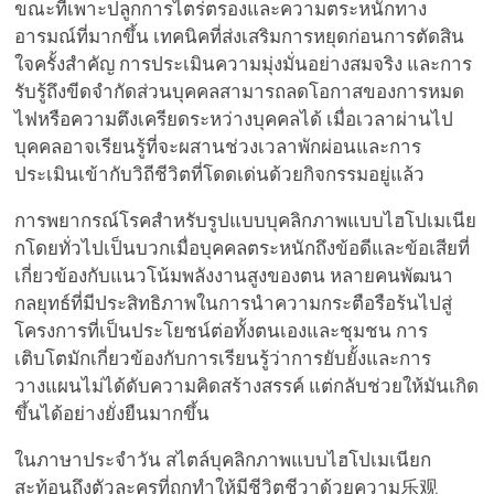
ขณะที่เพาะปลูกการไตร่ตรองและความตระหนักทาง
อารมณ์ที่มากขึ้น เทคนิคที่ส่งเสริมการหยุดก่อนการตัดสิน
ใจครั้งสำคัญ การประเมินความมุ่งมั่นอย่างสมจริง และการ
รับรู้ถึงขีดจำกัดส่วนบุคคลสามารถลดโอกาสของการหมด
ไฟหรือความตึงเครียดระหว่างบุคคลได้ เมื่อเวลาผ่านไป
บุคคลอาจเรียนรู้ที่จะผสานช่วงเวลาพักผ่อนและการ
ประเมินเข้ากับวิถีชีวิตที่โดดเด่นด้วยกิจกรรมอยู่แล้ว
การพยากรณ์โรคสำหรับรูปแบบบุคลิกภาพแบบไฮโปเมเนีย
กโดยทั่วไปเป็นบวกเมื่อบุคคลตระหนักถึงข้อดีและข้อเสียที่
เกี่ยวข้องกับแนวโน้มพลังงานสูงของตน หลายคนพัฒนา
กลยุทธ์ที่มีประสิทธิภาพในการนำความกระตือรือร้นไปสู่
โครงการที่เป็นประโยชน์ต่อทั้งตนเองและชุมชน การ
เติบโตมักเกี่ยวข้องกับการเรียนรู้ว่าการยับยั้งและการ
วางแผนไม่ได้ดับความคิดสร้างสรรค์ แต่กลับช่วยให้มันเกิด
ขึ้นได้อย่างยั่งยืนมากขึ้น
ในภาษาประจำวัน สไตล์บุคลิกภาพแบบไฮโปเมเนียก
สะท้อนถึงตัวละครที่ถูกทำให้มีชีวิตชีวาด้วยความ乐观