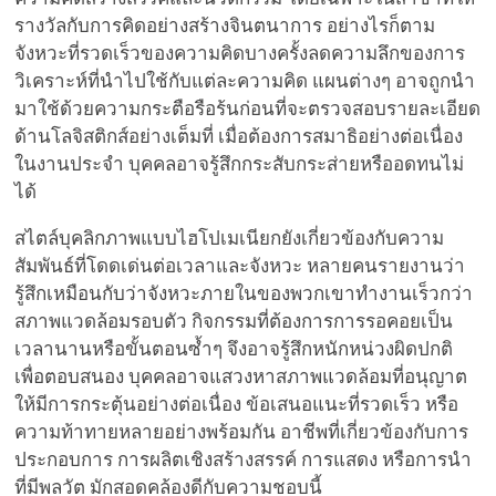
รางวัลกับการคิดอย่างสร้างจินตนาการ อย่างไรก็ตาม
จังหวะที่รวดเร็วของความคิดบางครั้งลดความลึกของการ
วิเคราะห์ที่นำไปใช้กับแต่ละความคิด แผนต่างๆ อาจถูกนำ
มาใช้ด้วยความกระตือรือร้นก่อนที่จะตรวจสอบรายละเอียด
ด้านโลจิสติกส์อย่างเต็มที่ เมื่อต้องการสมาธิอย่างต่อเนื่อง
ในงานประจำ บุคคลอาจรู้สึกกระสับกระส่ายหรืออดทนไม่
ได้
สไตล์บุคลิกภาพแบบไฮโปเมเนียกยังเกี่ยวข้องกับความ
สัมพันธ์ที่โดดเด่นต่อเวลาและจังหวะ หลายคนรายงานว่า
รู้สึกเหมือนกับว่าจังหวะภายในของพวกเขาทำงานเร็วกว่า
สภาพแวดล้อมรอบตัว กิจกรรมที่ต้องการการรอคอยเป็น
เวลานานหรือขั้นตอนซ้ำๆ จึงอาจรู้สึกหนักหน่วงผิดปกติ
เพื่อตอบสนอง บุคคลอาจแสวงหาสภาพแวดล้อมที่อนุญาต
ให้มีการกระตุ้นอย่างต่อเนื่อง ข้อเสนอแนะที่รวดเร็ว หรือ
ความท้าทายหลายอย่างพร้อมกัน อาชีพที่เกี่ยวข้องกับการ
ประกอบการ การผลิตเชิงสร้างสรรค์ การแสดง หรือการนำ
ที่มีพลวัต มักสอดคล้องดีกับความชอบนี้