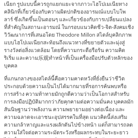
เนียก รูปแบบนี้ควรถูกแยกแยะจากภาวะไฮโปเมเนียทาง
คลินิกที่เกี่ยวข้องกับความผิดปกติของอารมณ์แบบไบโพ
ลาร์ ซึ่งเกิดขึ้นเป็นตอนๆ และเกี่ยวข้องกับการเปลี่ยนแปลง
ที่สำคัญในสถานะอารมณ์ ในกรอบแนวคิดชีว-จิต-สังคมเชิง
วิวัฒนาการที่เสนอโดย Theodore Millon สไตล์บุคลิกภาพ
แบบไฮโปเมเนียกสะท้อนถึงแนวทางที่ขยายตัวและมุ่งสู่
รางวัลต่อสิ่งแวดล้อม โดยที่ความกระตือรือร้น ความคิด
ริเริ่ม และความ乐观ทำหน้าที่เป็นเครื่องมือปรับตัวหลักของ
บุคคล
ที่แกนกลางของสไตล์นี้คือความคาดหวังที่ยั่งยืนว่าชีวิต
ประกอบด้วยความเป็นไปได้มากมายที่รอการค้นพบหรือ
การสร้าง ความท้าทายมักถูกตีความว่าเป็นโอกาสสำหรับ
การลงมือปฏิบัติมากกว่าภัยคุกคามต่อความมั่นคง บุคคลมัก
สันนิษฐานว่าพลังงาน ความพยายามอย่างต่อเนื่อง และ
ความฉลาดจะเอาชนะอุปสรรคในที่สุด แนวคิดนี้ส่งเสริม
ความกล้าหาญและแรงผลักดันไปข้างหน้า แต่ก็สามารถลด
ความใส่ใจต่อความระมัดระวังหรือผลกระทบในระยะยาว