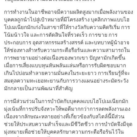
การทำงานในอาชีพอาจมีความผลิตสูงมากเมื่อพลังงานของ
บุคคลถูกนำไปสู่เป้าหมายที่มีโครงสร้าง บุคลิกภาพแบบไฮ
โปเมเนียกมักเก่งในสาขาที่ให้รางวัลกับความคิดริเริ่ม การ
โน้มน้าวใจ และการตัดสินใจที่รวดเร็ว การขาย การ
ประกอบการ อุตสาหกรรมสร้างสรรค์ และบทบาทผู้นำอาจ
ให้ช่องทางสำหรับความกระตือรือร้นและความสามารถใน
การพยายามอย่างต่อเนื่องของพวกเขา ปัญหามักเกิดขึ้น
เมื่อการเสี่ยงแบบหุนหันพลันแล่นหรือการรับผิดชอบมาก
เกินไปบ่อนทำลายความมั่นคงในระยะยาว การเรียนรู้ที่จะ
สมดุลความทะเยอทะยานกับการวางแผนอย่างระมัดระวัง
มักกลายเป็นงานพัฒนาที่สำคัญ
การมีส่วนร่วมในการบำบัดกับบุคคลแบบไฮโปเมเนียกมัก
มุ่งเน้นที่การปรับจังหวะให้พอดีมากกว่าการลดพลังงานเอง
เนื่องจากลักษณะหลายอย่างที่เกี่ยวข้องกับสไตล์นี้มีส่วน
ช่วยให้ประสบความสำเร็จและมีชีวิตชีวา การบำบัดจึงมีจุด
มุ่งหมายเพื่อช่วยให้บุคคลรักษาความกระตือรือร้นไว้ใน