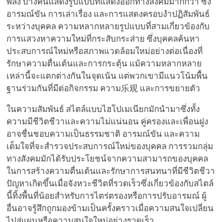
พลัง บางคนแสดงรูปแบบที่แสดงออกทางสังคมมากกว่า ซึ่ง
อารมณ์ขัน การเล่าเรื่อง และการแสดงครอบงำปฏิสัมพันธ์
ระหว่างบุคคล ความหลากหลายรูปแบบที่สามเกี่ยวข้องกับ
การแสวงหาความใหม่ที่กระสับกระส่าย ซึ่งบุคคลค้นหา
ประสบการณ์ใหม่หรือสภาพแวดล้อมใหม่อย่างต่อเนื่องที่
รักษาความตื่นเต้นและการกระตุ้น แม้ความหลากหลาย
เหล่านี้จะแตกต่างกันในจุดเน้น แต่พวกเขามีแนวโน้มพื้น
ฐานร่วมกันที่มีต่อกิจกรรม ความ乐观 และการขยายตัว
ในความสัมพันธ์ สไตล์แบบไฮโปเมเนียกมักนำมาซึ่งทั้ง
ความมีชีวิตชีวาและความไม่แน่นอน คู่ครองและเพื่อนฝูง
อาจชื่นชอบความเป็นธรรมชาติ อารมณ์ขัน และความ
เต็มใจที่จะสำรวจประสบการณ์ใหม่ของบุคคล การรวมกลุ่ม
ทางสังคมมักได้รับประโยชน์จากความสามารถของบุคคล
ในการสร้างความตื่นเต้นและรักษาการสนทนาที่มีชีวิตชีวา
ปัญหาเกิดขึ้นเมื่อจังหวะชีวิตที่รวดเร็วซึ่งเกี่ยวข้องกับสไตล์
นี้ทิ้งพื้นที่น้อยสำหรับการไตร่ตรองหรือการปรับอารมณ์ ผู้
อื่นอาจรู้สึกถูกมองข้ามเป็นครั้งคราวเมื่อความสนใจเปลี่ยน
ไปสู่แผนหรือความสนใจใหม่อย่างรวดเร็ว