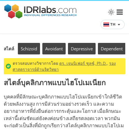
TH
สไตล์
Schizoid
Avoidant
Depressive
Dependent
ตรวจสอบทางวิชาการโดย
ดร. เจนนิเฟอร์ ชูลซ์, Ph.D.,
รอง
ศาสตราจารย์ด้านจิตวิทยา
สไตล์บุคลิกภาพแบบไฮโปเมเนียก
บุคคลที่มีลักษณะบุคลิกภาพแบบไฮโปเมเนียกเข้าใกล้ชีวิต
ด้วยพลังงานสูง การมีส่วนร่วมอย่างรวดเร็ว และความ
อยากอาหารที่ยั่งยืนต่อการกระตุ้นและโอกาส เมื่อลักษณะ
เหล่านี้เด่นชัดแต่ยังคงค่อนข้างเสถียรตลอดเวลา พวกมัน
จะก่อตัวเป็นสิ่งที่มักถูกเรียกว่าสไตล์บุคลิกภาพแบบไฮโปเม