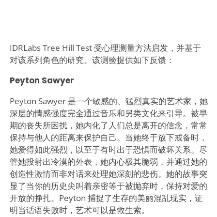
IDRLabs Tree Hill Test 受心理测量方法启发，并基于
对该系列角色的研究。该测验提供如下反馈：
Peyton Sawyer
Peyton Sawyer 是一个敏感的、猛烈真实的艺术家，她
深层的情感强度完全通过音乐和另类文化来引导。被早
期的丧失所困扰，她内化了人们总是离开的信念，常常
保持与他人的距离来保护自己。当她终于放下戒备时，
她爱得如此强烈，以至于有时出于恐惧而破坏关系。尽
管她投射出冷漠的外表，她内心极其脆弱，并通过她的
创造性激情而非对话来处理她深刻的悲伤。她的故事突
显了当你的历史尖叫着亲密等于被抛弃时，保持对爱的
开放的挣扎。Peyton 捕捉了生存的美丽混乱现实，证
明当话语失败时，艺术可以是救生索。