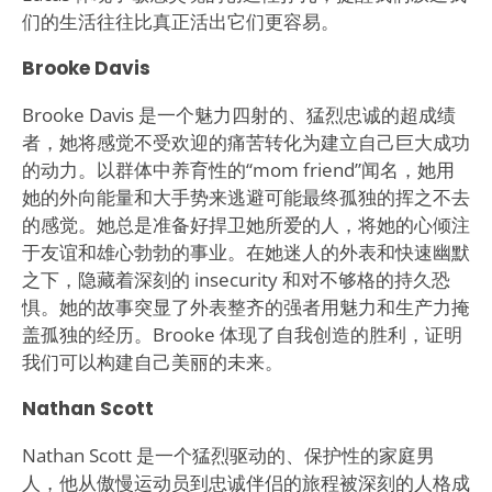
们的生活往往比真正活出它们更容易。
Brooke Davis
Brooke Davis 是一个魅力四射的、猛烈忠诚的超成绩
者，她将感觉不受欢迎的痛苦转化为建立自己巨大成功
的动力。以群体中养育性的“mom friend”闻名，她用
她的外向能量和大手势来逃避可能最终孤独的挥之不去
的感觉。她总是准备好捍卫她所爱的人，将她的心倾注
于友谊和雄心勃勃的事业。在她迷人的外表和快速幽默
之下，隐藏着深刻的 insecurity 和对不够格的持久恐
惧。她的故事突显了外表整齐的强者用魅力和生产力掩
盖孤独的经历。Brooke 体现了自我创造的胜利，证明
我们可以构建自己美丽的未来。
Nathan Scott
Nathan Scott 是一个猛烈驱动的、保护性的家庭男
人，他从傲慢运动员到忠诚伴侣的旅程被深刻的人格成