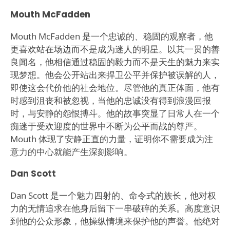
Mouth McFadden
Mouth McFadden 是一个忠诚的、稳固的观察者，他
更喜欢站在场边而不是成为迷人的明星。以其一贯的善
良闻名，他相信通过稳固的毅力而不是天生的魅力来实
现梦想。他会公开站出来捍卫公平并保护被误解的人，
即使这会代价他的社会地位。尽管他的真正体面，他有
时感到沮丧和被忽视，当他的忠诚没有得到浪漫回报
时，与安静的怨恨搏斗。他的故事突显了日常人在一个
痴迷于受欢迎度的世界中不断为公平而战的尊严。
Mouth 体现了安静正直的力量，证明你不需要成为注
意力的中心就能产生深刻影响。
Dan Scott
Dan Scott 是一个魅力四射的、命令式的族长，他对权
力的无情追求在他身后留下一串破碎的关系。高度意识
到他的公众形象，他操纵情境来保护他的声誉。他绝对