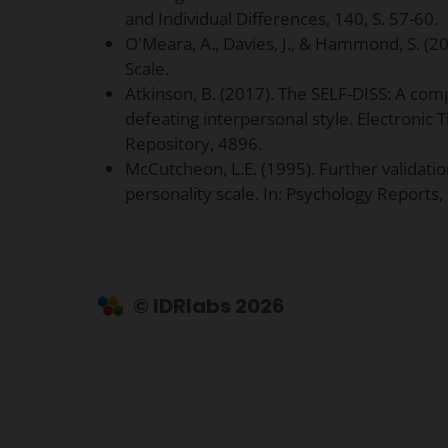
and Individual Differences, 140, S. 57-60.
O'Meara, A., Davies, J., & Hammond, S. (20
Scale.
Atkinson, B. (2017). The SELF-DISS: A co
defeating interpersonal style. Electronic 
Repository, 4896.
McCutcheon, L.E. (1995). Further validatio
personality scale. In: Psychology Reports, 
© IDRlabs 2026