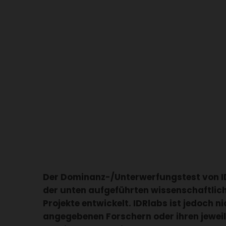
Der Dominanz-/Unterwerfungstest von I
der unten aufgeführten wissenschaftlic
Projekte entwickelt. IDRlabs ist jedoch n
angegebenen Forschern oder ihren jeweili