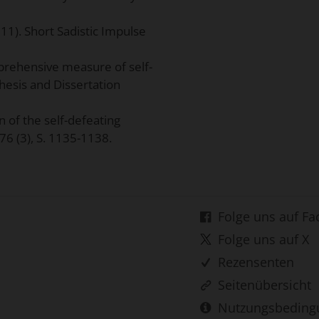
11). Short Sadistic Impulse
mprehensive measure of self-
Thesis and Dissertation
n of the self-defeating
76 (3), S. 1135-1138.
Folge uns auf F
Folge uns auf X
Rezensenten
Seitenübersicht
Nutzungsbeding