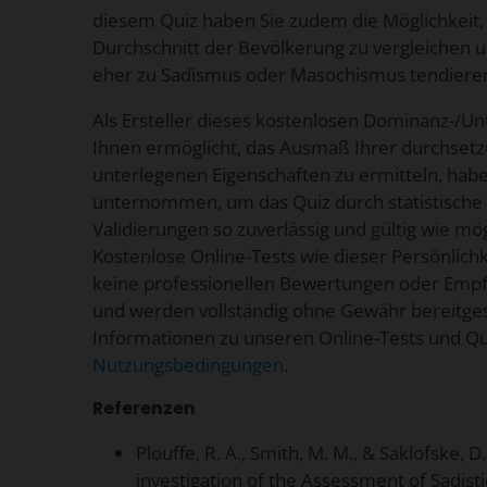
diesem Quiz haben Sie zudem die Möglichkeit,
Durchschnitt der Bevölkerung zu vergleichen un
eher zu Sadismus oder Masochismus tendiere
Als Ersteller dieses kostenlosen Dominanz-/Un
Ihnen ermöglicht, das Ausmaß Ihrer durchset
unterlegenen Eigenschaften zu ermitteln, hab
unternommen, um das Quiz durch statistische 
Validierungen so zuverlässig und gültig wie mög
Kostenlose Online-Tests wie dieser Persönlichk
keine professionellen Bewertungen oder Empfe
und werden vollständig ohne Gewähr bereitgest
Informationen zu unseren Online-Tests und Qui
Nutzungsbedingungen
.
Referenzen
Plouffe, R. A., Smith, M. M., & Saklofske, 
investigation of the Assessment of Sadisti