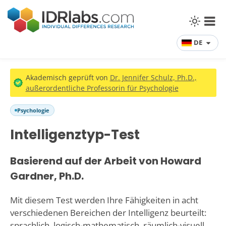
DE
Akademisch geprüft von
Dr. Jennifer Schulz, Ph.D.,
außerordentliche Professorin für Psychologie
Psychologie
Intelligenztyp-Test
Basierend auf der Arbeit von Howard
Gardner, Ph.D.
Mit diesem Test werden Ihre Fähigkeiten in acht
verschiedenen Bereichen der Intelligenz beurteilt:
sprachlich, logisch-mathematisch, räumlich-visuell,