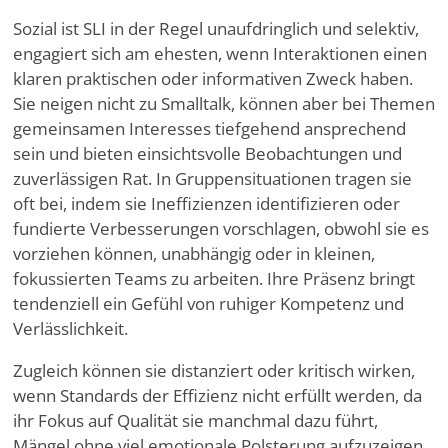
Sozial ist SLI in der Regel unaufdringlich und selektiv,
engagiert sich am ehesten, wenn Interaktionen einen
klaren praktischen oder informativen Zweck haben.
Sie neigen nicht zu Smalltalk, können aber bei Themen
gemeinsamen Interesses tiefgehend ansprechend
sein und bieten einsichtsvolle Beobachtungen und
zuverlässigen Rat. In Gruppensituationen tragen sie
oft bei, indem sie Ineffizienzen identifizieren oder
fundierte Verbesserungen vorschlagen, obwohl sie es
vorziehen können, unabhängig oder in kleinen,
fokussierten Teams zu arbeiten. Ihre Präsenz bringt
tendenziell ein Gefühl von ruhiger Kompetenz und
Verlässlichkeit.
Zugleich können sie distanziert oder kritisch wirken,
wenn Standards der Effizienz nicht erfüllt werden, da
ihr Fokus auf Qualität sie manchmal dazu führt,
Mängel ohne viel emotionale Polsterung aufzuzeigen.