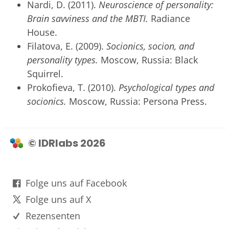
Nardi, D. (2011).
Neuroscience of personality:
Brain savviness and the MBTI.
Radiance
House.
Filatova, E. (2009).
Socionics, socion, and
personality types.
Moscow, Russia: Black
Squirrel.
Prokofieva, T. (2010).
Psychological types and
socionics.
Moscow, Russia: Persona Press.
© IDRlabs 2026
Folge uns auf Facebook
Folge uns auf X
Rezensenten