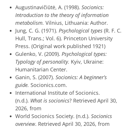
Augustinavičiūtė, A. (1998).
Socionics:
Introduction to the theory of information
metabolism.
Vilnius, Lithuania: Author.
Jung, C. G. (1971).
Psychological types
(R. F. C.
Hull, Trans.; Vol. 6). Princeton University
Press. (Original work published 1921)
Gulenko, V. (2009).
Psychological types:
Typology of personality.
Kyiv, Ukraine:
Humanitarian Center.
Ganin, S. (2007).
Socionics: A beginner’s
guide.
Socionics.com.
International Institute of Socionics.
(n.d.).
What is socionics
? Retrieved April 30,
2026, from
World Socionics Society. (n.d.).
Socionics
overview
. Retrieved April 30, 2026, from