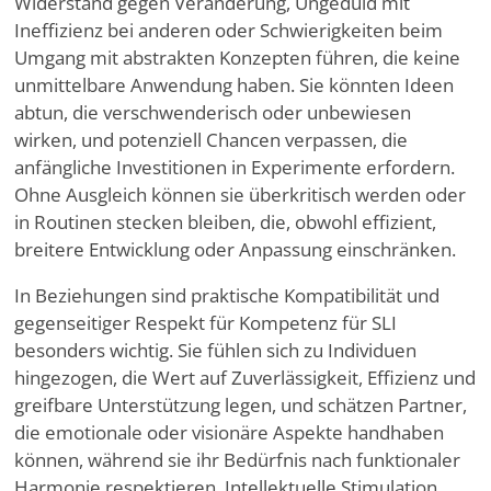
Widerstand gegen Veränderung, Ungeduld mit
Ineffizienz bei anderen oder Schwierigkeiten beim
Umgang mit abstrakten Konzepten führen, die keine
unmittelbare Anwendung haben. Sie könnten Ideen
abtun, die verschwenderisch oder unbewiesen
wirken, und potenziell Chancen verpassen, die
anfängliche Investitionen in Experimente erfordern.
Ohne Ausgleich können sie überkritisch werden oder
in Routinen stecken bleiben, die, obwohl effizient,
breitere Entwicklung oder Anpassung einschränken.
In Beziehungen sind praktische Kompatibilität und
gegenseitiger Respekt für Kompetenz für SLI
besonders wichtig. Sie fühlen sich zu Individuen
hingezogen, die Wert auf Zuverlässigkeit, Effizienz und
greifbare Unterstützung legen, und schätzen Partner,
die emotionale oder visionäre Aspekte handhaben
können, während sie ihr Bedürfnis nach funktionaler
Harmonie respektieren. Intellektuelle Stimulation