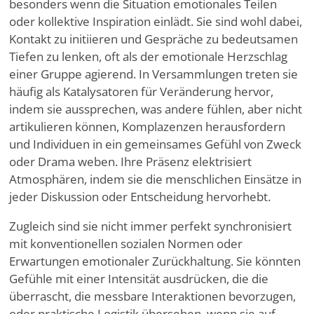
besonders wenn die Situation emotionales Teilen
oder kollektive Inspiration einlädt. Sie sind wohl dabei,
Kontakt zu initiieren und Gespräche zu bedeutsamen
Tiefen zu lenken, oft als der emotionale Herzschlag
einer Gruppe agierend. In Versammlungen treten sie
häufig als Katalysatoren für Veränderung hervor,
indem sie aussprechen, was andere fühlen, aber nicht
artikulieren können, Komplazenzen herausfordern
und Individuen in ein gemeinsames Gefühl von Zweck
oder Drama weben. Ihre Präsenz elektrisiert
Atmosphären, indem sie die menschlichen Einsätze in
jeder Diskussion oder Entscheidung hervorhebt.
Zugleich sind sie nicht immer perfekt synchronisiert
mit konventionellen sozialen Normen oder
Erwartungen emotionaler Zurückhaltung. Sie könnten
Gefühle mit einer Intensität ausdrücken, die die
überrascht, die messbare Interaktionen bevorzugen,
oder praktische Logistik übersehen, wenn sie auf