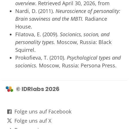
overview
. Retrieved April 30, 2026, from
Nardi, D. (2011).
Neuroscience of personality:
Brain savviness and the MBTI.
Radiance
House.
Filatova, E. (2009).
Socionics, socion, and
personality types.
Moscow, Russia: Black
Squirrel.
Prokofieva, T. (2010).
Psychological types and
socionics.
Moscow, Russia: Persona Press.
© IDRlabs 2026
Folge uns auf Facebook
Folge uns auf X