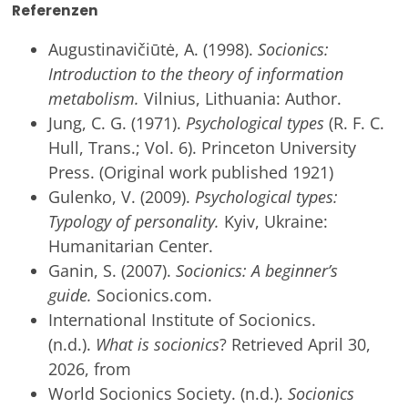
Referenzen
Augustinavičiūtė, A. (1998).
Socionics:
Introduction to the theory of information
metabolism.
Vilnius, Lithuania: Author.
Jung, C. G. (1971).
Psychological types
(R. F. C.
Hull, Trans.; Vol. 6). Princeton University
Press. (Original work published 1921)
Gulenko, V. (2009).
Psychological types:
Typology of personality.
Kyiv, Ukraine:
Humanitarian Center.
Ganin, S. (2007).
Socionics: A beginner’s
guide.
Socionics.com.
International Institute of Socionics.
(n.d.).
What is socionics
? Retrieved April 30,
2026, from
World Socionics Society. (n.d.).
Socionics