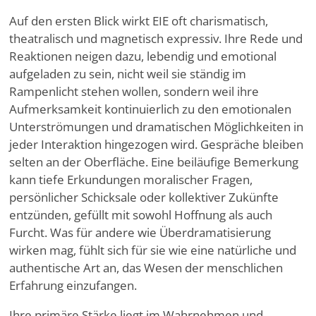
Auf den ersten Blick wirkt EIE oft charismatisch,
theatralisch und magnetisch expressiv. Ihre Rede und
Reaktionen neigen dazu, lebendig und emotional
aufgeladen zu sein, nicht weil sie ständig im
Rampenlicht stehen wollen, sondern weil ihre
Aufmerksamkeit kontinuierlich zu den emotionalen
Unterströmungen und dramatischen Möglichkeiten in
jeder Interaktion hingezogen wird. Gespräche bleiben
selten an der Oberfläche. Eine beiläufige Bemerkung
kann tiefe Erkundungen moralischer Fragen,
persönlicher Schicksale oder kollektiver Zukünfte
entzünden, gefüllt mit sowohl Hoffnung als auch
Furcht. Was für andere wie Überdramatisierung
wirken mag, fühlt sich für sie wie eine natürliche und
authentische Art an, das Wesen der menschlichen
Erfahrung einzufangen.
Ihre primäre Stärke liegt im Wahrnehmen und