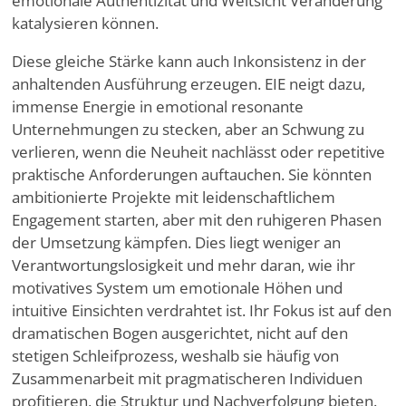
emotionale Authentizität und Weitsicht Veränderung
katalysieren können.
Diese gleiche Stärke kann auch Inkonsistenz in der
anhaltenden Ausführung erzeugen. EIE neigt dazu,
immense Energie in emotional resonante
Unternehmungen zu stecken, aber an Schwung zu
verlieren, wenn die Neuheit nachlässt oder repetitive
praktische Anforderungen auftauchen. Sie könnten
ambitionierte Projekte mit leidenschaftlichem
Engagement starten, aber mit den ruhigeren Phasen
der Umsetzung kämpfen. Dies liegt weniger an
Verantwortungslosigkeit und mehr daran, wie ihr
motivatives System um emotionale Höhen und
intuitive Einsichten verdrahtet ist. Ihr Fokus ist auf den
dramatischen Bogen ausgerichtet, nicht auf den
stetigen Schleifprozess, weshalb sie häufig von
Zusammenarbeit mit pragmatischeren Individuen
profitieren, die Struktur und Nachverfolgung bieten.