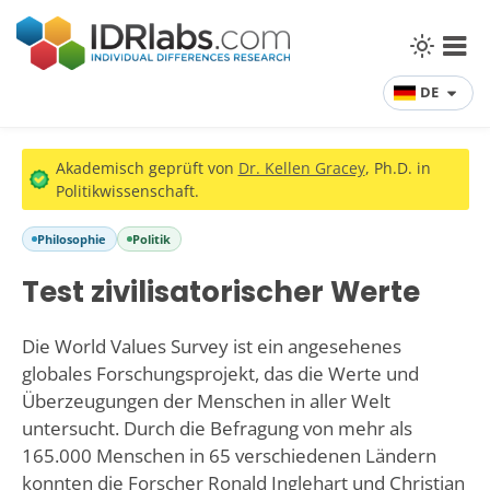
DE
Akademisch geprüft von
Dr. Kellen Gracey
, Ph.D. in
Politikwissenschaft.
Philosophie
Politik
Test zivilisatorischer Werte
Die World Values Survey ist ein angesehenes
globales Forschungsprojekt, das die Werte und
Überzeugungen der Menschen in aller Welt
untersucht. Durch die Befragung von mehr als
165.000 Menschen in 65 verschiedenen Ländern
konnten die Forscher Ronald Inglehart und Christian