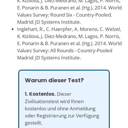
K. Kizilova, J. Diez-Medrano, M. Lagos, P. Norris,
E. Ponarin & B. Puranen et al. (Hg.). 2014. World
Values Survey: Round Six - Country-Pooled.
Madrid: JD Systems Institute.
Inglehart, R., C. Haerpfer, A. Moreno, C. Welzel,
K. Kizilova, J. Diez-Medrano, M. Lagos, P. Norris,
E. Ponarin & B. Puranen et al. (Hg.). 2014. World
Values Survey: All Rounds - Country-Pooled
Madrid: JD Systems Institute.
Warum dieser Test?
1. Kostenlos.
Dieser
Zivilisationstest wird Ihnen
kostenlos und ohne Anmeldung
oder Registrierung zur Verfügung
gestellt.