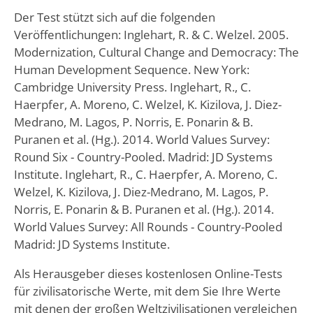
Der Test stützt sich auf die folgenden
Veröffentlichungen: Inglehart, R. & C. Welzel. 2005.
Modernization, Cultural Change and Democracy: The
Human Development Sequence. New York:
Cambridge University Press. Inglehart, R., C.
Haerpfer, A. Moreno, C. Welzel, K. Kizilova, J. Diez-
Medrano, M. Lagos, P. Norris, E. Ponarin & B.
Puranen et al. (Hg.). 2014. World Values Survey:
Round Six - Country-Pooled. Madrid: JD Systems
Institute. Inglehart, R., C. Haerpfer, A. Moreno, C.
Welzel, K. Kizilova, J. Diez-Medrano, M. Lagos, P.
Norris, E. Ponarin & B. Puranen et al. (Hg.). 2014.
World Values Survey: All Rounds - Country-Pooled
Madrid: JD Systems Institute.
Als Herausgeber dieses kostenlosen Online-Tests
für zivilisatorische Werte, mit dem Sie Ihre Werte
mit denen der großen Weltzivilisationen vergleichen