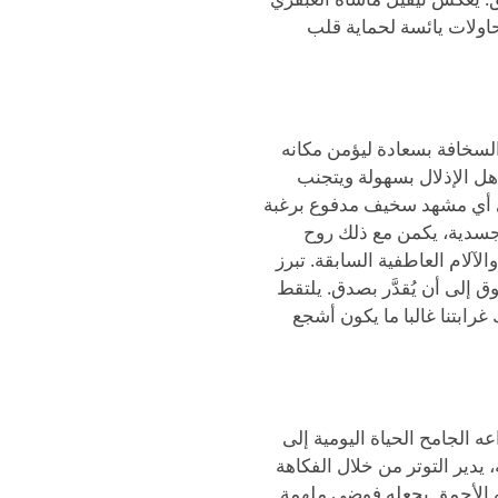
حاولات يائسة لحماية قلب
سخافة بسعادة ليؤمن مكانه
هل الإذلال بسهولة ويتجنب
ي أي مشهد سخيف مدفوع برغبة
الجسدية، يكمن مع ذلك روح
لآلام العاطفية السابقة. تبرز
وق إلى أن يُقدَّر بصدق. يلتقط
غرابتنا غالبا ما يكون أشجع
الجامح الحياة اليومية إلى
، يدير التوتر من خلال الفكاهة
ه الأحمق يجعله فوضى ملهمة