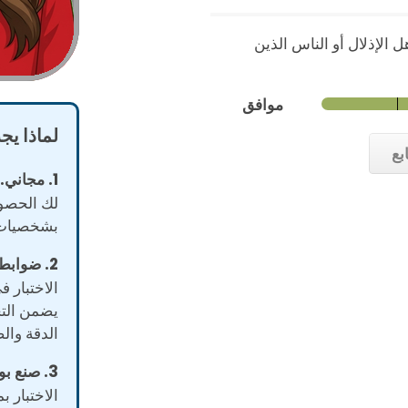
ل الإذلال أو الناس الذين
موافق
لماذا يج
بع
1. مجاني.
لك الحصول
بشخصيات
2. ضوابط إحصائية.
الاختبار ف
يضمن الت
الدقة والص
3. صنع بواسطة متخصصين.
الاختبار 