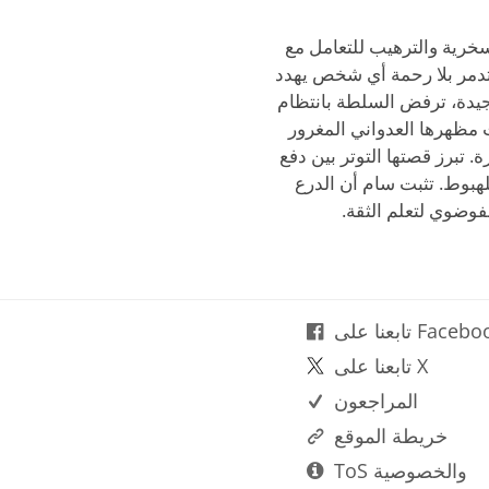
خرية والترهيب للتعامل مع
ستدمر بلا رحمة أي شخص يهدد
جيدة، ترفض السلطة بانتظام
 مظهرها العدواني المغرور
برز قصتها التوتر بين دفع
لهبوط. تثبت سام أن الدرع
فوضوي لتعلم الثقة.
نا على Facebook
تابعنا على X
المراجعون
خريطة الموقع
ToS والخصوصية