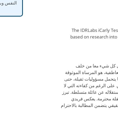
النفس وبح
The IDRLabs iCarly Te
based on research into 
ى كل شيء معا من خلف
عاطفية، هو المرساة الموثوقة
 ما يتحمل مسؤوليات ثقيلة، حتى
على الرغم من كفاءته التي لا
ستقلاله عن عائلة متسلطة. تبرز
ستقلة محترمة. يعكس فريدي
قيقي يتضمن المطالبة بالاحترام