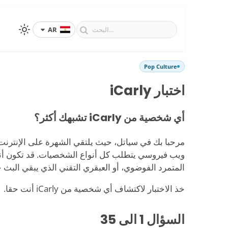
AR
Pop Culture
اختبار iCarly
أي شخصية من iCarly تشبهك أكثر؟
مرحبا بك في سياتل، حيث يلتقي الشهرة على الإنترنت ب
ويب فيروسي يتطلب كل أنواع الشخصيات. قد تكون أنت
المتمرد الفوضوي، أو العبقري التقني الذي يبقي البث ح
خذ الاختبار لاكتشاف أي شخصية من iCarly أنت حقا.
السؤال
1
الى 35