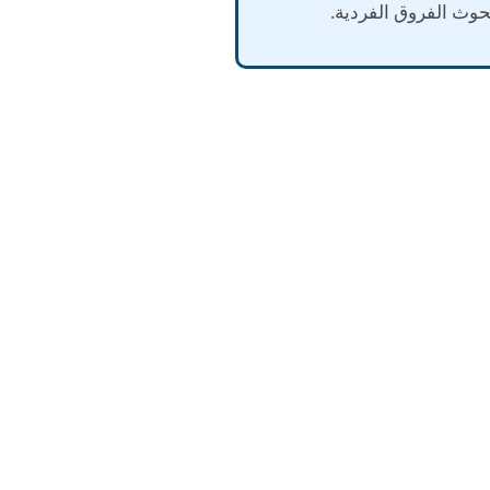
وث الفروق الفردية.