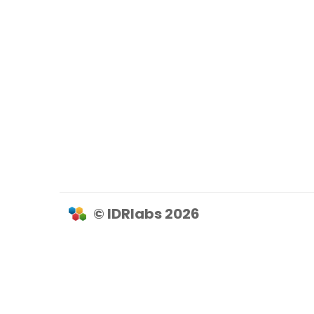
© IDRlabs 2026