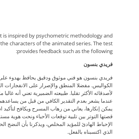
st is inspired by psychometric methodology and
the characters of the animated series. The test
provides feedback such as the following:
فريدي بنسون
فريدي بنسون هو فني موثوق ودقيق يحافظ بهدوء عل
الكواليس. مفضلا المنطق والإصرار على الانفجارات ال
لأصدقائه الأكثر تقلبا. طبيعته الضميرية تعني أنه غالبا
عندما يشعر بعدم التقدير الكافي من قبل من يساعدهم. 
يمكن إنكارها، يعاني من رهاب المسرح ويكافح لتأكيد ا
قصتها التوتر بين تلبية توقعات الأحباء ونحت هوية م
الإحباط الهادئ للمؤيد المخلص، ويذكرنا بأن النضج الح
الذي اكتسبناه بالفعل.