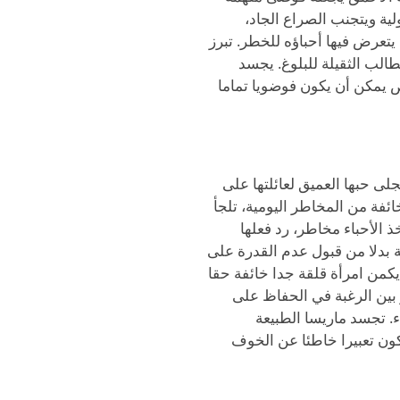
ية ويتجنب الصراع الجاد،
تعرض فيها أحباؤه للخطر. تبرز
الب الثقيلة للبلوغ. يجسد
ص يمكن أن يكون فوضويا تماما
ى حبها العميق لعائلتها على
 من المخاطر اليومية، تلجأ
 الأحباء مخاطر، رد فعلها
ة بدلا من قبول عدم القدرة على
يكمن امرأة قلقة جدا خائفة حقا
 بين الرغبة في الحفاظ على
ء. تجسد ماريسا الطبيعة
تكون تعبيرا خاطئا عن الخوف