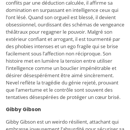
conflits par une déduction calculée, il affirme sa
domination en surpassant en intelligence ceux qui
l’ont lésé. Quand son orgueil est blessé, il devient
obsessionnel, ourdissant des schémas de vengeance
théâtraux pour regagner le pouvoir. Malgré son
extérieur confiant et arrogant, il est tourmenté par
des phobies intenses et un ego fragile qui se brise
facilement sous l’affection non réciproque. Son
histoire met en lumière la tension entre utiliser
l’intelligence comme un bouclier impénétrable et
désirer désespérément être aimé sincèrement.
Nevel reflète la tragédie du génie rejeté, prouvant
que l’amertume et le contrôle sont souvent des
tentatives désespérées de protéger un cœur brisé.
Gibby Gibson
Gibby Gibson est un weirdo résilient, attachant qui
embrasse joyeusement l’absurdité pour sécuriser sa