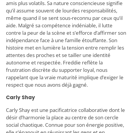
amis plus volatils. Sa nature consciencieuse signifie
qu’il assume souvent de lourdes responsabilités,
même quand il se sent sous-reconnu par ceux qu’il
aide. Malgré sa compétence indéniable, il lutte
contre la peur de la scène et s’efforce d’affirmer son
indépendance face à une famille étouffante. Son
histoire met en lumière la tension entre remplir les
attentes des proches et se tailler une identité
autonome et respectée. Freddie reflète la
frustration discrète du supporter loyal, nous
rappelant que la vraie maturité implique d’exiger le
respect que nous avons déjà gagné.
Carly Shay
Carly Shay est une pacificatrice collaborative dont le
désir d’harmonie la place au centre de son cercle
social chaotique. Connue pour son énergie positive,
elle s’épanouit en réunissant les gens et en