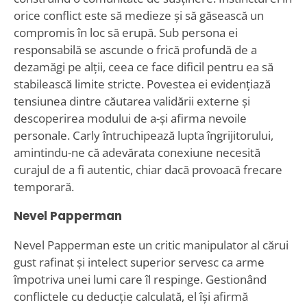
orice conflict este să medieze și să găsească un
compromis în loc să erupă. Sub persona ei
responsabilă se ascunde o frică profundă de a
dezamăgi pe alții, ceea ce face dificil pentru ea să
stabilească limite stricte. Povestea ei evidențiază
tensiunea dintre căutarea validării externe și
descoperirea modului de a-și afirma nevoile
personale. Carly întruchipează lupta îngrijitorului,
amintindu-ne că adevărata conexiune necesită
curajul de a fi autentic, chiar dacă provoacă frecare
temporară.
Nevel Papperman
Nevel Papperman este un critic manipulator al cărui
gust rafinat și intelect superior servesc ca arme
împotriva unei lumi care îl respinge. Gestionând
conflictele cu deducție calculată, el își afirmă