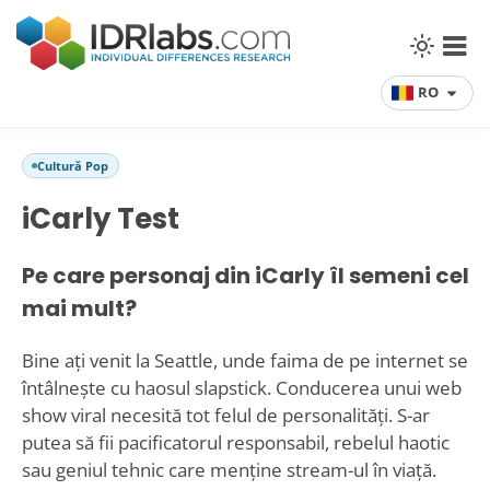
RO
Cultură Pop
iCarly Test
Pe care personaj din iCarly îl semeni cel
mai mult?
Bine ați venit la Seattle, unde faima de pe internet se
întâlnește cu haosul slapstick. Conducerea unui web
show viral necesită tot felul de personalități. S-ar
putea să fii pacificatorul responsabil, rebelul haotic
sau geniul tehnic care menține stream-ul în viață.