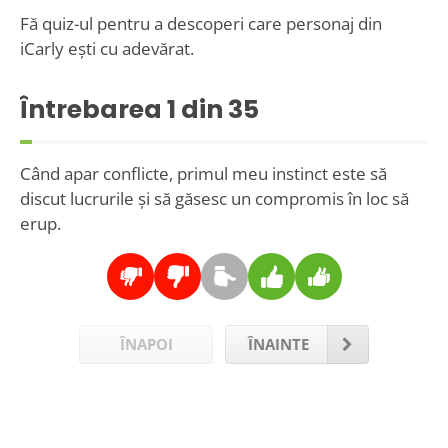
Fă quiz-ul pentru a descoperi care personaj din
iCarly ești cu adevărat.
Întrebarea
1
din 35
Când apar conflicte, primul meu instinct este să
discut lucrurile și să găsesc un compromis în loc să
erup.
ÎNAPOI
ÎNAINTE