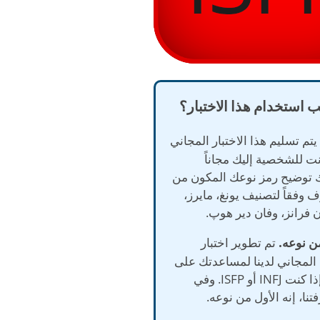
ب استخدام هذا الاختبار؟
تم تسليم هذا الاختبار المجاني
نت للشخصية إليك مجاناً
 توضيح رمز نوعك المكون من
 وفقاً لتصنيف يونغ، مايرز،
ن فرانز، وفان دير هوپ.
تم تطوير اختبار
لمجاني لدينا لمساعدتك على
تحديد ما إذا كنت INFJ أو ISFP. وفي
نا، إنه الأول من نوعه.