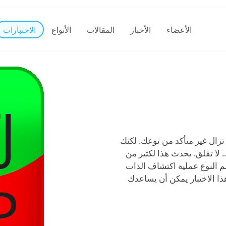
الأعضاء
الأخبار
المقالات
الأنواع
الاختبارات
تزال غير متأكد من نوعك. لكنك
ألقيت نظرة على النظام وتعتقد أنك ربما INFJ أو ISFP.. لا تقلق. يحدث هذا لكثير من
م النوع عملية اكتشاف الذات
ذا الاختبار يمكن أن يساعدك