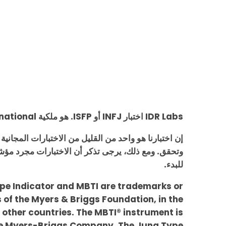
IDR Labs اختبار INFJ أو ISFP. هو ملكية IDR Labs International.
إن اختبارنا هو واحد من القليل من الاختبارات المجاني
وتحقق. ومع ذلك، يرجى تذكر أن الاختبارات مجرد مؤش
للبدء.
pe Indicator and MBTI are trademarks or
of the Myers & Briggs Foundation, in the
 other countries. The MBTI® instrument is
he Myers-Briggs Company. The Jung Type