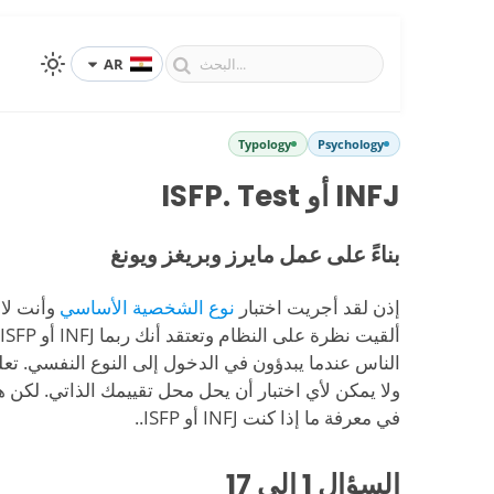
AR
Typology
Psychology
INFJ أو ISFP. Test
بناءً على عمل مايرز وبريغز ويونغ
إذن لقد أجريت اختبار
نوع الشخصية الأساسي
وأنت لا 
الناس عندما يبدؤون في الدخول إلى النوع النفسي. تعل
ولا يمكن لأي اختبار أن يحل محل تقييمك الذاتي. لكن ه
في معرفة ما إذا كنت INFJ أو ISFP..
السؤال
1
الى 17