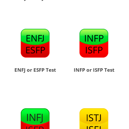
ENFJ or ESFP Test
INFP or ISFP Test