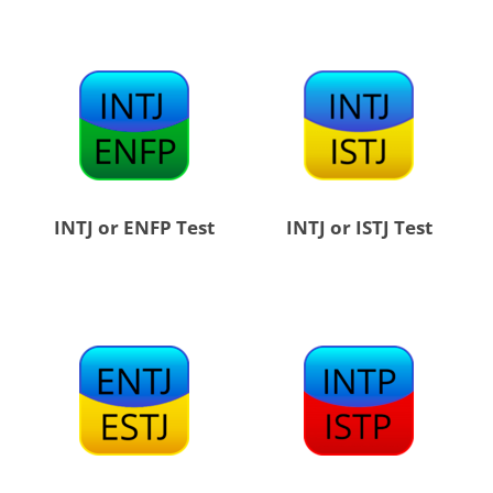
INTJ or ENFP Test
INTJ or ISTJ Test