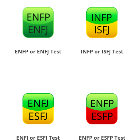
ENFP or ENFJ Test
INFP or ISFJ Test
ENFJ or ESFJ Test
ENFP or ESFP Test