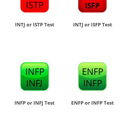
INTJ or ISTP Test
INTJ or ISFP Test
INFP or INFJ Test
ENFP or INFP Test