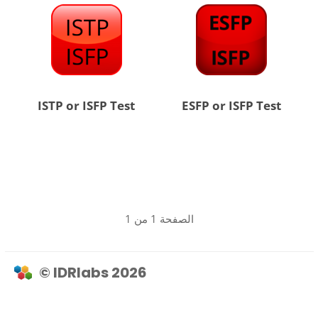
ISTP or ISFP Test
ESFP or ISFP Test
الصفحة 1 من 1
© IDRlabs 2026