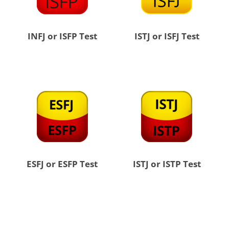
INFJ or ISFP Test
ISTJ or ISFJ Test
ESFJ or ESFP Test
ISTJ or ISTP Test