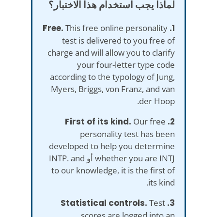
لماذا يجب استخدام هذا الاختبار؟
This free online personality
1. Free.
test is delivered to you free of
charge and will allow you to clarify
your four-letter type code
according to the typology of Jung,
Myers, Briggs, von Franz, and van
der Hoop.
Our free
2. First of its kind.
personality test has been
developed to help you determine
whether you are INTJ أو INTP. and
to our knowledge, it is the first of
its kind.
Test
3. Statistical controls.
scores are logged into an