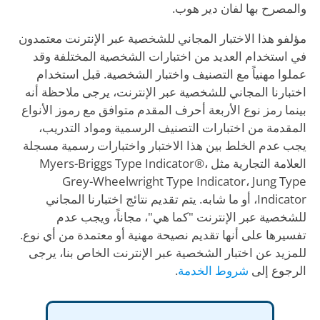
والمصرح بها لفان دير هوب.
مؤلفو هذا الاختبار المجاني للشخصية عبر الإنترنت معتمدون
في استخدام العديد من اختبارات الشخصية المختلفة وقد
عملوا مهنياً مع التصنيف واختبار الشخصية. قبل استخدام
اختبارنا المجاني للشخصية عبر الإنترنت، يرجى ملاحظة أنه
بينما رمز نوع الأربعة أحرف المقدم متوافق مع رموز الأنواع
المقدمة من اختبارات التصنيف الرسمية ومواد التدريب،
يجب عدم الخلط بين هذا الاختبار واختبارات رسمية مسجلة
العلامة التجارية مثل Myers-Briggs Type Indicator®،
Grey-Wheelwright Type Indicator، Jung Type
Indicator، أو ما شابه. يتم تقديم نتائج اختبارنا المجاني
للشخصية عبر الإنترنت "كما هي"، مجاناً، ويجب عدم
تفسيرها على أنها تقديم نصيحة مهنية أو معتمدة من أي نوع.
للمزيد عن اختبار الشخصية عبر الإنترنت الخاص بنا، يرجى
الرجوع إلى
شروط الخدمة
.