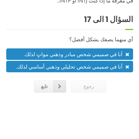
في معرفة ما إذا كنت INTJ أو INTP..
السؤال
1
الى 17
أي منهما يصفك بشكل أفضل؟
أنا في صميمي شخص مبادر وذهني مواتٍ لذلك.
أنا في صميمي شخص تحليلي وذهني أساسي لذلك.
رجوع
تابع