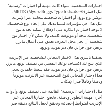
اختبارات الشخصية، سواء كانت مهنية أو اختبارات "رسمية"
مثل اختبار MBTI® (Myers-Briggs Type Indicator®)،
مؤشر نوع يونغ، أو اختبارات شخصية مجانية عبر الإنترنت
مثل هذا، هي مؤشرات لمساعدتك على إيجاد نوع شخصيتك.
لا يوجد اختبار تم ابتكاره على الإطلاق يمكنه تحديد نوع
شخصيتك بدقة أو موثوقية كاملة، ولا يمكن لأي اختبار نوع
شخصية أن يحل محل التعرف بعمق على أعمال مايرز،
بريغز، فون فرانز، فان دير هوب، ويونغ.
بصفتنا ناشري هذا الاختبار المجاني للشخصية عبر الإنترنت
الذي يتيح لك اكتشاف نوعك النفسي في تصنيف يونغ، مايرز،
بريغز، فون فرانز، فان دير هوب، فقد سعينا جاهدين لجعل
هذا الاختبار المجاني لنوع الشخصية عبر الإنترنت موثوقاً
ودقيقاً وكاملاً قدر الإمكان.
مثل الاختبارات "الرسمية" القائمة على تصنيف يونغ، وأدوات
أخرى مهنية التطوير ودقيقة، يخضع اختبارنا المجاني عبر
الإنترنت لضوابط إحصائية وتحقق لجعل النتائج دقيقة قدر