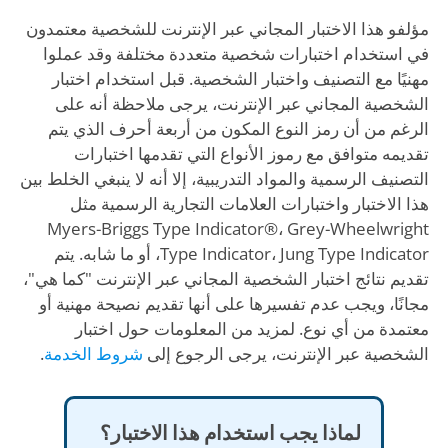
مؤلفو هذا الاختبار المجاني عبر الإنترنت للشخصية معتمدون
في استخدام اختبارات شخصية متعددة مختلفة وقد عملوا
مهنيًا مع التصنيف واختبار الشخصية. قبل استخدام اختبار
الشخصية المجاني عبر الإنترنت، يرجى ملاحظة أنه على
الرغم من أن رمز النوع المكون من أربعة أحرف الذي يتم
تقديمه متوافق مع رموز الأنواع التي تقدمها اختبارات
التصنيف الرسمية والمواد التدريبية، إلا أنه لا ينبغي الخلط بين
هذا الاختبار واختبارات العلامات التجارية الرسمية مثل
Myers-Briggs Type Indicator®، Grey-Wheelwright
Type Indicator، Jung Type Indicator، أو ما شابه. يتم
تقديم نتائج اختبار الشخصية المجاني عبر الإنترنت "كما هي"،
مجانًا، ويجب عدم تفسيرها على أنها تقديم نصيحة مهنية أو
معتمدة من أي نوع. لمزيد من المعلومات حول اختبار
الشخصية عبر الإنترنت، يرجى الرجوع إلى
شروط الخدمة
.
لماذا يجب استخدام هذا الاختبار؟