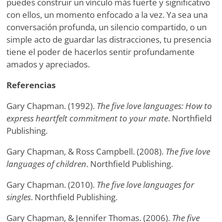
puedes construir un vínculo más fuerte y significativo
con ellos, un momento enfocado a la vez. Ya sea una
conversación profunda, un silencio compartido, o un
simple acto de guardar las distracciones, tu presencia
tiene el poder de hacerlos sentir profundamente
amados y apreciados.
Referencias
Gary Chapman. (1992).
The five love languages: How to
express heartfelt commitment to your mate
. Northfield
Publishing.
Gary Chapman, & Ross Campbell. (2008).
The five love
languages of children
. Northfield Publishing.
Gary Chapman. (2010).
The five love languages for
singles
. Northfield Publishing.
Gary Chapman, & Jennifer Thomas. (2006).
The five