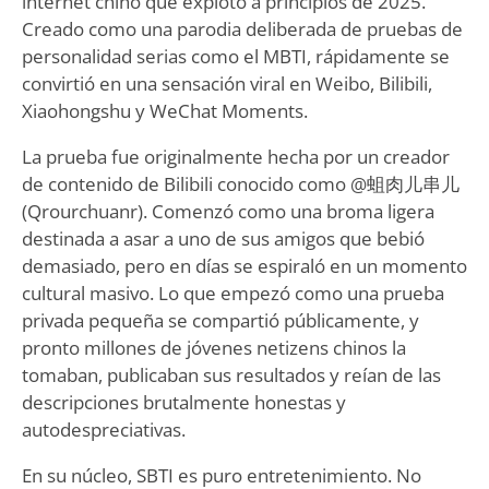
internet chino que explotó a principios de 2025.
Creado como una parodia deliberada de pruebas de
personalidad serias como el MBTI, rápidamente se
convirtió en una sensación viral en Weibo, Bilibili,
Xiaohongshu y WeChat Moments.
La prueba fue originalmente hecha por un creador
de contenido de Bilibili conocido como @蛆肉儿串儿
(Qrourchuanr). Comenzó como una broma ligera
destinada a asar a uno de sus amigos que bebió
demasiado, pero en días se espiraló en un momento
cultural masivo. Lo que empezó como una prueba
privada pequeña se compartió públicamente, y
pronto millones de jóvenes netizens chinos la
tomaban, publicaban sus resultados y reían de las
descripciones brutalmente honestas y
autodespreciativas.
En su núcleo, SBTI es puro entretenimiento. No