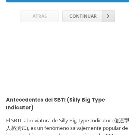
ATRÁS
CONTINUAR
Antecedentes del SBTI (Silly Big Type
Indicator)
El SBTI, abreviatura de Silly Big Type Indicator (傻逼型
人格测试), es un fenómeno salvajemente popular de