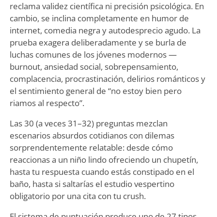
reclama validez científica ni precisión psicológica. En
cambio, se inclina completamente en humor de
internet, comedia negra y autodesprecio agudo. La
prueba exagera deliberadamente y se burla de
luchas comunes de los jóvenes modernos —
burnout, ansiedad social, sobrepensamiento,
complacencia, procrastinación, delirios románticos y
el sentimiento general de “no estoy bien pero
riamos al respecto”.
Las 30 (a veces 31–32) preguntas mezclan
escenarios absurdos cotidianos con dilemas
sorprendentemente relatable: desde cómo
reaccionas a un niño lindo ofreciendo un chupetín,
hasta tu respuesta cuando estás constipado en el
baño, hasta si saltarías el estudio vespertino
obligatorio por una cita con tu crush.
El sistema de puntuación produce uno de 27 tipos