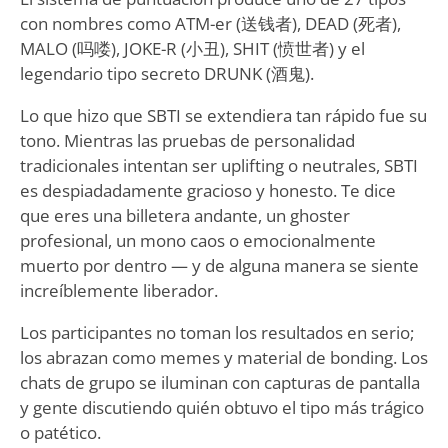
con nombres como ATM-er (送钱者), DEAD (死者),
MALO (吗喽), JOKE-R (小丑), SHIT (愤世者) y el
legendario tipo secreto DRUNK (酒鬼).
Lo que hizo que SBTI se extendiera tan rápido fue su
tono. Mientras las pruebas de personalidad
tradicionales intentan ser uplifting o neutrales, SBTI
es despiadadamente gracioso y honesto. Te dice
que eres una billetera andante, un ghoster
profesional, un mono caos o emocionalmente
muerto por dentro — y de alguna manera se siente
increíblemente liberador.
Los participantes no toman los resultados en serio;
los abrazan como memes y material de bonding. Los
chats de grupo se iluminan con capturas de pantalla
y gente discutiendo quién obtuvo el tipo más trágico
o patético.