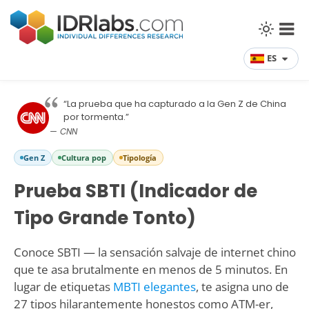
ES
“La prueba que ha capturado a la Gen Z de China
por tormenta.”
— CNN
Gen Z
Cultura pop
Tipología
Prueba SBTI (Indicador de
Tipo Grande Tonto)
Conoce SBTI — la sensación salvaje de internet chino
que te asa brutalmente en menos de 5 minutos. En
lugar de etiquetas
MBTI elegantes
, te asigna uno de
27 tipos hilarantemente honestos como ATM-er,