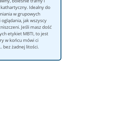
awny, boleśnie trafny i
kathartyczny. Idealny do
niania w grupowych
i oglądania, jak wszyscy
zniszczeni. Jeśli masz dość
ych etykiet MBTI, to jest
óry w końcu mówi ci
bez żadnej litości.