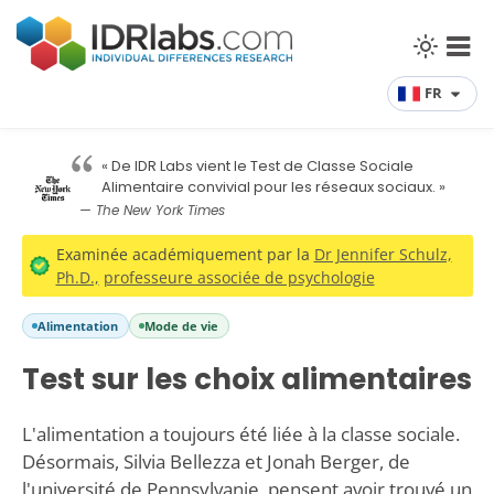
FR
« De IDR Labs vient le Test de Classe Sociale
Alimentaire convivial pour les réseaux sociaux. »
— The New York Times
Examinée académiquement par la
Dr Jennifer Schulz,
Ph.D.,
professeure associée de psychologie
Alimentation
Mode de vie
Test sur les choix alimentaires
L'alimentation a toujours été liée à la classe sociale.
Désormais, Silvia Bellezza et Jonah Berger, de
l'université de Pennsylvanie, pensent avoir trouvé un