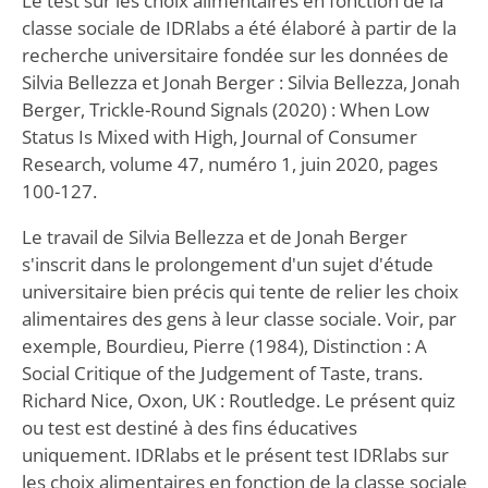
Le test sur les choix alimentaires en fonction de la
classe sociale de IDRlabs a été élaboré à partir de la
recherche universitaire fondée sur les données de
Silvia Bellezza et Jonah Berger : Silvia Bellezza, Jonah
Berger, Trickle-Round Signals (2020) : When Low
Status Is Mixed with High, Journal of Consumer
Research, volume 47, numéro 1, juin 2020, pages
100-127.
Le travail de Silvia Bellezza et de Jonah Berger
s'inscrit dans le prolongement d'un sujet d'étude
universitaire bien précis qui tente de relier les choix
alimentaires des gens à leur classe sociale. Voir, par
exemple, Bourdieu, Pierre (1984), Distinction : A
Social Critique of the Judgement of Taste, trans.
Richard Nice, Oxon, UK : Routledge. Le présent quiz
ou test est destiné à des fins éducatives
uniquement. IDRlabs et le présent test IDRlabs sur
les choix alimentaires en fonction de la classe sociale