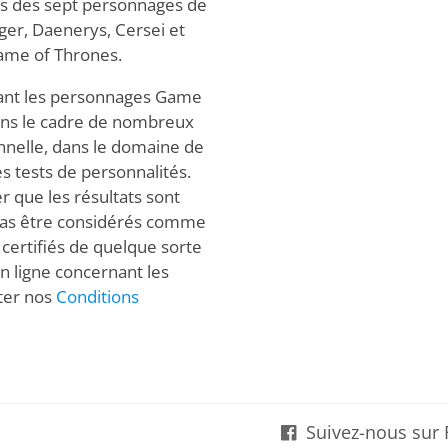
os des sept personnages de
ger, Daenerys, Cersei et
 Game of Thrones.
rnant les personnages Game
dans le cadre de nombreux
onnelle, dans le domaine de
es tests de personnalités.
er que les résultats sont
t pas être considérés comme
 certifiés de quelque sorte
en ligne concernant les
ter nos
Conditions
Suivez-nous sur