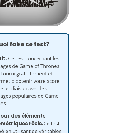
oi faire ce test?
it.
Ce test concernant les
ages de Game of Thrones
 fourni gratuitement et
met d’obtenir votre score
l en liaison avec les
ages populaires de Game
es.
 sur des éléments
métriques réels.
Ce test
éé en utilisant de véritables