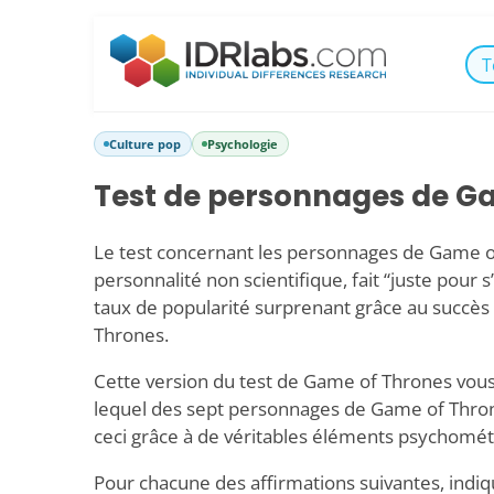
T
Culture pop
Psychologie
Test de personnages de G
Le test concernant les personnages de Game o
personnalité non scientifique, fait “juste pour 
taux de popularité surprenant grâce au succès
Thrones.
Cette version du test de Game of Thrones vou
lequel des sept personnages de Game of Thron
ceci grâce à de véritables éléments psychomét
Pour chacune des affirmations suivantes, indiq