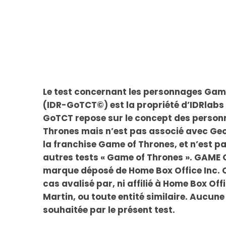
Le test concernant les personnages Gam
(IDR-GoTCT©) est la propriété d’IDRlabs 
GoTCT repose sur le concept des perso
Thrones mais n’est pas associé avec Geo
la franchise Game of Thrones, et n’est p
autres tests « Game of Thrones ». GAME
marque déposé de Home Box Office Inc. C
cas avalisé par, ni affilié à Home Box Offi
Martin, ou toute entité similaire. Aucune 
souhaitée par le présent test.