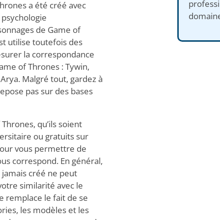
profess
hrones a été créé avec
domaine
n psychologie
ersonnages de Game of
t utilise toutefois des
surer la correspondance
Game of Thrones : Tywin,
t Arya. Malgré tout, gardez à
e repose pas sur des bases
Thrones, qu’ils soient
ersitaire ou gratuits sur
 pour vous permettre de
us correspond. En général,
 jamais créé ne peut
votre similarité avec le
 remplace le fait de se
ries, les modèles et les