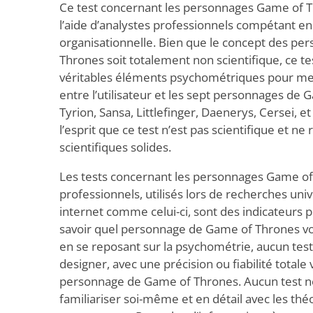
Ce test concernant les personnages Game of T
l’aide d’analystes professionnels compétant e
organisationnelle. Bien que le concept des p
Thrones soit totalement non scientifique, ce tes
véritables éléments psychométriques pour me
entre l’utilisateur et les sept personnages de 
Tyrion, Sansa, Littlefinger, Daenerys, Cersei, e
l’esprit que ce test n’est pas scientifique et n
scientifiques solides.
Les tests concernant les personnages Game of 
professionnels, utilisés lors de recherches univ
internet comme celui-ci, sont des indicateurs
savoir quel personnage de Game of Thrones vo
en se reposant sur la psychométrie, aucun test
designer, avec une précision ou fiabilité totale 
personnage de Game of Thrones. Aucun test ne
familiariser soi-même et en détail avec les théo