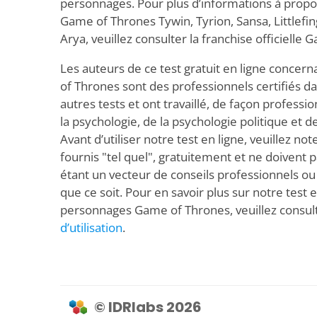
personnages. Pour plus d’informations à prop
Game of Thrones Tywin, Tyrion, Sansa, Littlefin
Arya, veuillez consulter la franchise officielle
Les auteurs de ce test gratuit en ligne conce
of Thrones sont des professionnels certifiés 
autres tests et ont travaillé, de façon professi
la psychologie, de la psychologie politique et d
Avant d’utiliser notre test en ligne, veuillez not
fournis "tel quel", gratuitement et ne doiven
étant un vecteur de conseils professionnels ou
que ce soit. Pour en savoir plus sur notre test 
personnages Game of Thrones, veuillez consul
d’utilisation
.
© IDRlabs 2026