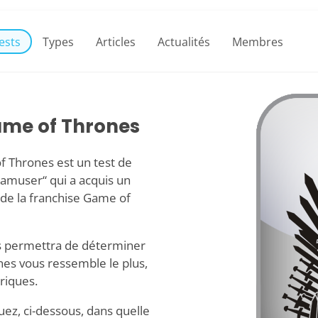
ests
Types
Articles
Actualités
Membres
ame of Thrones
f Thrones est un test de
s’amuser“ qui a acquis un
 de la franchise Game of
s permettra de déterminer
es vous ressemble le plus,
riques.
uez, ci-dessous, dans quelle