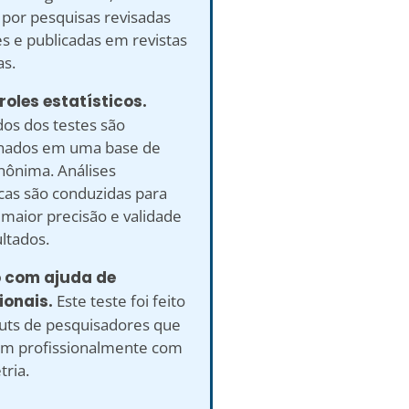
 por pesquisas revisadas
s e publicadas em revistas
as.
roles estatísticos.
dos dos testes são
nados em uma base de
nônima. Análises
icas são conduzidas para
 maior precisão e validade
ltados.
o com ajuda de
ionais.
Este teste foi feito
uts de pesquisadores que
am profissionalmente com
ria.