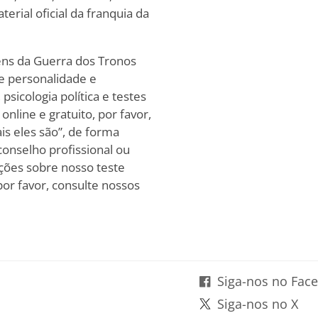
erial oficial da franquia da
ens da Guerra dos Tronos
e personalidade e
sicologia política e testes
online e gratuito, por favor,
is eles são”, de forma
onselho profissional ou
ções sobre nosso teste
or favor, consulte nossos
Siga-nos no Fac
Siga-nos no X