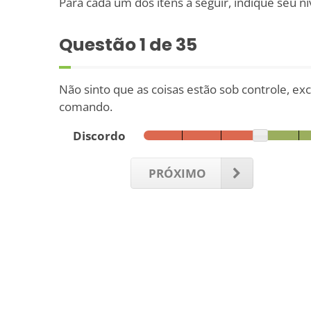
Para cada um dos itens a seguir, indique seu ní
Questão
1
de 35
Não sinto que as coisas estão sob controle, e
comando.
Discordo
PRÓXIMO