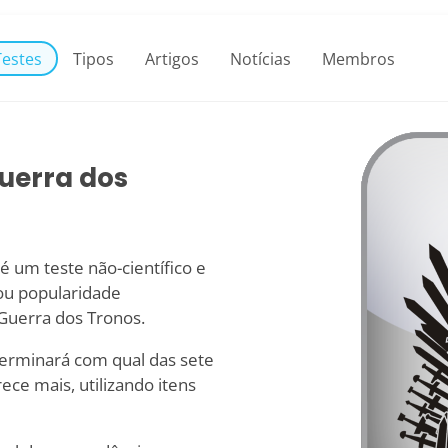
Testes
Tipos
Artigos
Notícias
Membros
uerra dos
 um teste não-científico e
ou popularidade
Guerra dos Tronos.
terminará com qual das sete
ce mais, utilizando itens