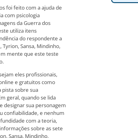
 foi feito com a ajuda de
ia com psicologia
onagens da Guerra dos
te utiliza itens
ondência do respondente a
 Tyrion, Sansa, Mindinho,
 em mente que este teste
o.
ejam eles profissionais,
online e gratuitos como
 pista sobre sua
m geral, quando se lida
de designar sua personagem
u confiabilidade, e nenhum
ofundidade com a teoria,
informações sobre as sete
on, Sansa, Mindinho,