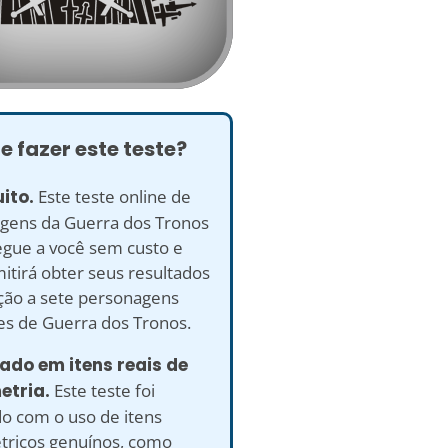
e fazer este teste?
uito.
Este teste online de
gens da Guerra dos Tronos
egue a você sem custo e
itirá obter seus resultados
ção a sete personagens
es de Guerra dos Tronos.
ado em itens reais de
etria.
Este teste foi
do com o uso de itens
tricos genuínos, como