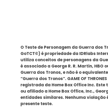
O Teste de Personagem da Guerra dos Tr
GoTCT©) é propriedade da IDRlabs Inter
utiliza conceitos de personagens da Gu
é associado a George R. R. Martin, HBO 
Guerra dos Tronos, e não é o equivalente
“Guerra dos Tronos”. GAME OF THRONES
registrada da Home Box Office Inc. Este
ou afiliado a Home Box Office, Inc., Georg
entidades similares. Nenhuma violação 
presente teste.