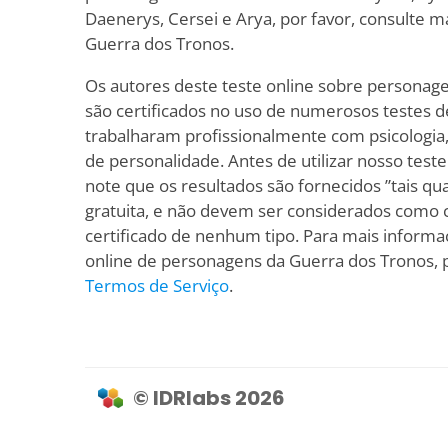
Daenerys, Cersei e Arya, por favor, consulte mat
Guerra dos Tronos.
Os autores deste teste online sobre personag
são certificados no uso de numerosos testes d
trabalharam profissionalmente com psicologia, p
de personalidade. Antes de utilizar nosso teste 
note que os resultados são fornecidos ”tais qua
gratuita, e não devem ser considerados como c
certificado de nenhum tipo. Para mais informa
online de personagens da Guerra dos Tronos, p
Termos de Serviço
.
© IDRlabs 2026