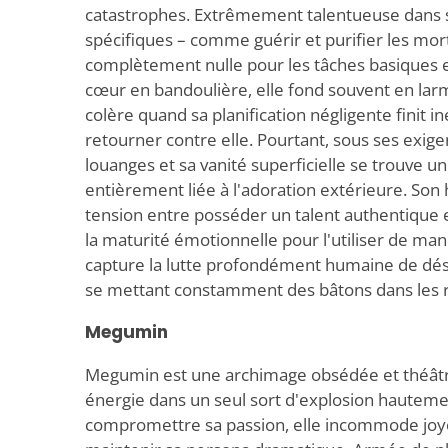
catastrophes. Extrêmement talentueuse dans s
spécifiques – comme guérir et purifier les morts
complètement nulle pour les tâches basiques e
cœur en bandoulière, elle fond souvent en larm
colère quand sa planification négligente finit i
retourner contre elle. Pourtant, sous ses exig
louanges et sa vanité superficielle se trouve un
entièrement liée à l'adoration extérieure. Son 
tension entre posséder un talent authentique
la maturité émotionnelle pour l'utiliser de ma
capture la lutte profondément humaine de dési
se mettant constamment des bâtons dans les 
Megumin
Megumin est une archimage obsédée et théâtr
énergie dans un seul sort d'explosion hauteme
compromettre sa passion, elle incommode jo