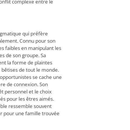
onflit complexe entre le
agmatique qui préfère
oyalement. Connu pour son
es faibles en manipulant les
ies de son groupe. Sa
t la forme de plaintes
 bêtises de tout le monde.
 opportunistes se cache une
ère de connexion. Son
êt personnel et le choix
tés pour les êtres aimés.
table ressemble souvent
r pour une famille trouvée