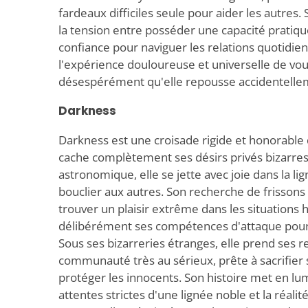
fardeaux difficiles seule pour aider les autres.
la tension entre posséder une capacité prati
confiance pour naviguer les relations quotidi
l'expérience douloureuse et universelle de voul
désespérément qu'elle repousse accidentellem
Darkness
Darkness est une croisade rigide et honorable 
cache complètement ses désirs privés bizarre
astronomique, elle se jette avec joie dans la li
bouclier aux autres. Son recherche de frissons
trouver un plaisir extrême dans les situations 
délibérément ses compétences d'attaque pour 
Sous ses bizarreries étranges, elle prend ses r
communauté très au sérieux, prête à sacrifier 
protéger les innocents. Son histoire met en lum
attentes strictes d'une lignée noble et la réal