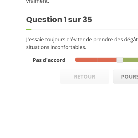
vraiment.
Question
1
sur 35
J'essaie toujours d'éviter de prendre des dég
situations inconfortables.
Pas d'accord
RETOUR
POURS