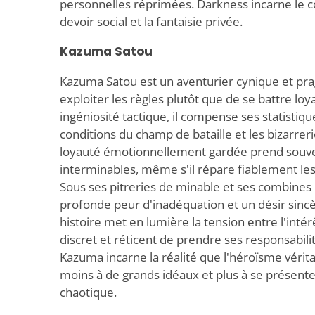
personnelles réprimées. Darkness incarne le c
devoir social et la fantaisie privée.
Kazuma Satou
Kazuma Satou est un aventurier cynique et pr
exploiter les règles plutôt que de se battre l
ingéniosité tactique, il compense ses statistiqu
conditions du champ de bataille et les bizarrer
loyauté émotionnellement gardée prend souven
interminables, même s'il répare fiablement les
Sous ses pitreries de minable et ses combines
profonde peur d'inadéquation et un désir sinc
histoire met en lumière la tension entre l'intér
discret et réticent de prendre ses responsabili
Kazuma incarne la réalité que l'héroïsme véri
moins à de grands idéaux et plus à se présente
chaotique.