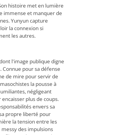
 Son histoire met en lumière
que immense et manquer de
ennes. Yunyun capture
oir la connexion si
ent les autres.
dont l'image publique digne
s. Connue pour sa défense
gne de mire pour servir de
 masochistes la pousse à
humiliantes, négligeant
encaisser plus de coups.
esponsabilités envers sa
sa propre liberté pour
ière la tension entre les
ité messy des impulsions