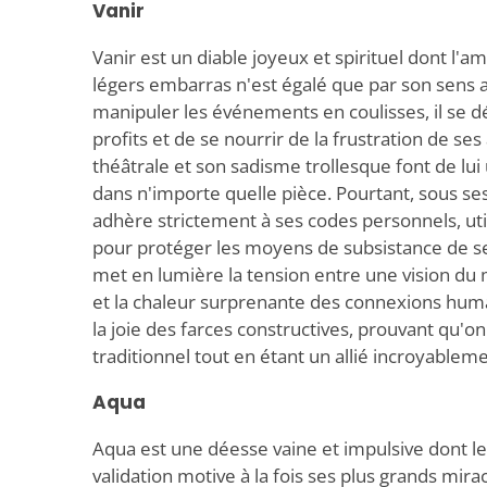
Vanir
Vanir est un diable joyeux et spirituel dont l'
légers embarras n'est égalé que par son sens a
manipuler les événements en coulisses, il se d
profits et de se nourrir de la frustration de se
théâtrale et son sadisme trollesque font de lu
dans n'importe quelle pièce. Pourtant, sous se
adhère strictement à ses codes personnels, uti
pour protéger les moyens de subsistance de s
met en lumière la tension entre une vision d
et la chaleur surprenante des connexions huma
la joie des farces constructives, prouvant qu'o
traditionnel tout en étant un allié incroyableme
Aqua
Aqua est une déesse vaine et impulsive dont l
validation motive à la fois ses plus grands mira