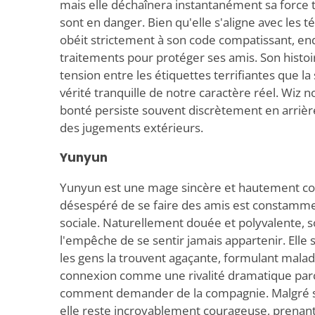
mais elle déchaînera instantanément sa force t
sont en danger. Bien qu'elle s'aligne avec les té
obéit strictement à son code compatissant, en
traitements pour protéger ses amis. Son histoi
tension entre les étiquettes terrifiantes que la 
vérité tranquille de notre caractère réel. Wiz n
bonté persiste souvent discrètement en arri
des jugements extérieurs.
Yunyun
Yunyun est une mage sincère et hautement co
désespéré de se faire des amis est constamme
sociale. Naturellement douée et polyvalente, 
l'empêche de se sentir jamais appartenir. El
les gens la trouvent agaçante, formulant mala
connexion comme une rivalité dramatique parce
comment demander de la compagnie. Malgré so
elle reste incroyablement courageuse, prenan