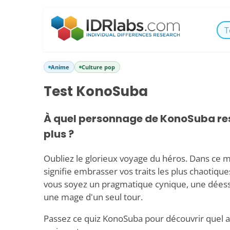
T
Anime
Culture pop
Test KonoSuba
À quel personnage de KonoSuba re
plus ?
Oubliez le glorieux voyage du héros. Dans ce m
signifie embrasser vos traits les plus chaotiqu
vous soyez un pragmatique cynique, une déess
une mage d'un seul tour.
Passez ce quiz KonoSuba pour découvrir quel 