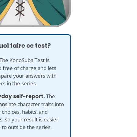
oi faire ce test?
The KonoSuba Test is
 free of charge and lets
pare your answers with
rs in the series.
yday self-report.
The
anslate character traits into
 choices, habits, and
s, so your result is easier
e to outside the series.