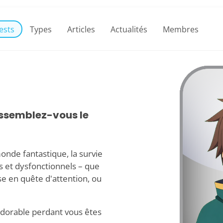
ests
Types
Articles
Actualités
Membres
ssemblez-vous le
onde fantastique, la survie
es et dysfonctionnels – que
e en quête d'attention, ou
adorable perdant vous êtes