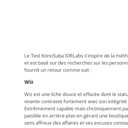
Le Test KonoSuba IDRLabs s'inspire de la mét
et est basé sur des recherches sur les personn
fournit un retour comme suit :
Wiz
Wiz est une liche douce et effacée dont le st
vivante contraste fortement avec son intégrité 
Extrêmement capable mais chroniquement passi
paisible en arrière-plan en gérant une boutique
sens affreux des affaires et ses excuses constan