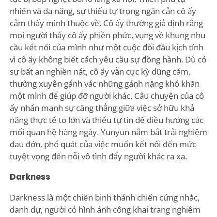
nhiên và đa năng, sự thiếu tự trọng ngăn cản cô ấy
cảm thấy mình thuộc về. Cô ấy thường giả định rằng
mọi người thấy cô ấy phiền phức, vụng về khung nhu
cầu kết nối của mình như một cuộc đối đầu kịch tính
vì cô ấy không biết cách yêu cầu sự đồng hành. Dù có
sự bất an nghiền nát, cô ấy vẫn cực kỳ dũng cảm,
thường xuyên gánh vác những gánh nặng khó khăn
một mình để giúp đỡ người khác. Câu chuyện của cô
ấy nhấn mạnh sự căng thẳng giữa việc sở hữu khả
năng thực tế to lớn và thiếu tự tin để điều hướng các
mối quan hệ hàng ngày. Yunyun nắm bắt trải nghiệm
đau đớn, phổ quát của việc muốn kết nối đến mức
tuyệt vọng đến nỗi vô tình đẩy người khác ra xa.
Darkness
Darkness là một chiến binh thánh chiến cứng nhắc,
danh dự, người có hình ảnh công khai trang nghiêm