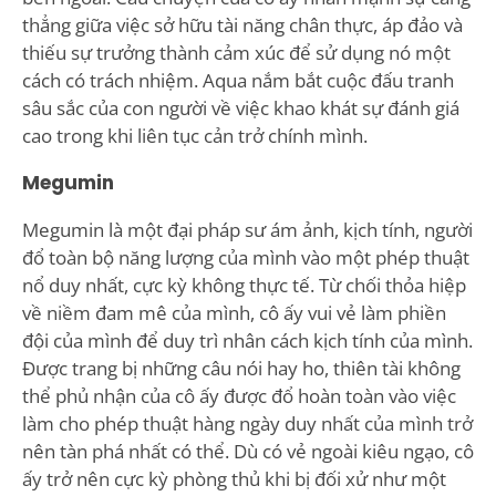
thẳng giữa việc sở hữu tài năng chân thực, áp đảo và
thiếu sự trưởng thành cảm xúc để sử dụng nó một
cách có trách nhiệm. Aqua nắm bắt cuộc đấu tranh
sâu sắc của con người về việc khao khát sự đánh giá
cao trong khi liên tục cản trở chính mình.
Megumin
Megumin là một đại pháp sư ám ảnh, kịch tính, người
đổ toàn bộ năng lượng của mình vào một phép thuật
nổ duy nhất, cực kỳ không thực tế. Từ chối thỏa hiệp
về niềm đam mê của mình, cô ấy vui vẻ làm phiền
đội của mình để duy trì nhân cách kịch tính của mình.
Được trang bị những câu nói hay ho, thiên tài không
thể phủ nhận của cô ấy được đổ hoàn toàn vào việc
làm cho phép thuật hàng ngày duy nhất của mình trở
nên tàn phá nhất có thể. Dù có vẻ ngoài kiêu ngạo, cô
ấy trở nên cực kỳ phòng thủ khi bị đối xử như một