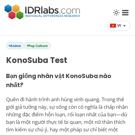
VI
Anime
Pop Culture
KonoSuba Test
Bạn giống nhân vật KonoSuba nào
nhất?
Quên đi hành trình anh hùng vinh quang. Trong thế
giới giả tưởng này, sự sống còn có nghĩa là chấp nhận
những đặc điểm hỗn loạn, rối loạn nhất của bạn—dù
bạn là một người thực tế bi quan, một nữ thần thích
tìm kiếm sự chú ý, hay một pháp sư chỉ biết một