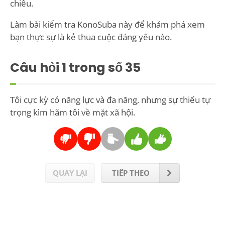
chiêu.
Làm bài kiểm tra KonoSuba này để khám phá xem
bạn thực sự là kẻ thua cuộc đáng yêu nào.
Câu hỏi
1
trong số 35
Tôi cực kỳ có năng lực và đa năng, nhưng sự thiếu tự
trọng kìm hãm tôi về mặt xã hội.
QUAY LẠI
TIẾP THEO