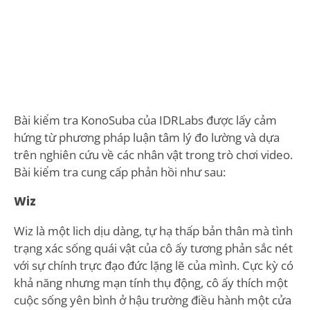
Bài kiểm tra KonoSuba của IDRLabs được lấy cảm
hứng từ phương pháp luận tâm lý đo lường và dựa
trên nghiên cứu về các nhân vật trong trò chơi video.
Bài kiểm tra cung cấp phản hồi như sau:
Wiz
Wiz là một lich dịu dàng, tự hạ thấp bản thân mà tình
trạng xác sống quái vật của cô ấy tương phản sắc nét
với sự chính trực đạo đức lặng lẽ của mình. Cực kỳ có
khả năng nhưng mạn tính thụ động, cô ấy thích một
cuộc sống yên bình ở hậu trường điều hành một cửa