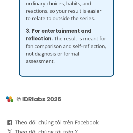
ordinary choices, habits, and
reactions, so your result is easier
to relate to outside the series.
3. For entertainment and
reflection.
The result is meant for
fan comparison and self-reflection,
not diagnosis or formal
assessment.
© IDRlabs 2026
Theo dõi chúng tôi trên Facebook
Theo dõi chúng tôi trên X