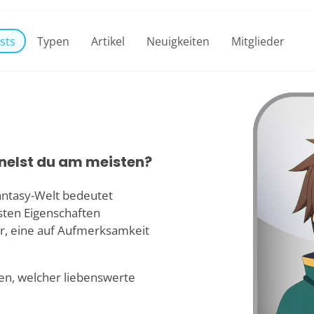
sts
Typen
Artikel
Neuigkeiten
Mitglieder
elst du am meisten?
Fantasy-Welt bedeutet
sten Eigenschaften
r, eine auf Aufmerksamkeit
n, welcher liebenswerte