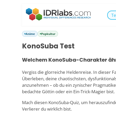
Te
Anime
Popkultur
KonoSuba Test
Welchem KonoSuba-Charakter ähn
Vergiss die glorreiche Heldenreise. In dieser 
Überleben, deine chaotischsten, dysfunktional
anzunehmen – ob du ein zynischer Pragmatike
bedachte Göttin oder ein Ein-Trick-Magier bist.
Mach diesen KonoSuba-Quiz, um herauszufinde
Verlierer du wirklich bist.