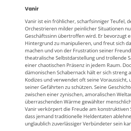
Vanir
Vanir ist ein fröhlicher, scharfsinniger Teufel,
Orchestrieren milder peinlicher Situationen nu
Geschäftssinn übertroffen wird. Er bevorzugt e
Hintergrund zu manipulieren, und freut sich d
machen und von der Frustration seiner Freund
theatralische Selbstdarstellung und trollende
einer chaotischen Präsenz in jedem Raum. Do
dämonischen Schabernack hält er sich streng a
Kodizes und verwendet oft seine Voraussicht,
seiner Gefährten zu schützen. Seine Geschich
zwischen einer zynischen, amoralischen Welt
überraschenden Wärme gewählter menschlich
Vanir verkörpert die Freude am konstruktiven
dass jemand traditionelle Heldentaten ablehn
unglaublich zuverlässiger Verbündeter sein ka