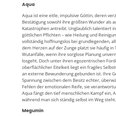
Aqua
Aqua ist eine eitle, impulsive Göttin, deren ver
Bestätigung sowohl ihre größten Wunder als a
Katastrophen antreibt. Unglaublich talentiert i
göttlichen Pflichten – wie Heilung und Reinigun
vollständig hoffnungslos bei grundlegenden, al
dem Herzen auf der Zunge platzt sie häufig in 
Wutanfälle, wenn ihre sorglose Planung unverm
losgeht. Doch unter ihren egozentrischen For
oberflächlicher Eitelkeit liegt ein fragiles Selbs
an externe Bewunderung gebunden ist. Ihre Ge
Spannung zwischen dem Besitz echter, überwä
Fehlen der emotionalen Reife, sie verantwortu
Aqua fängt den tief menschlichen Kampf ein, 
während man sich ständig selbst im Weg steht.
Megumin