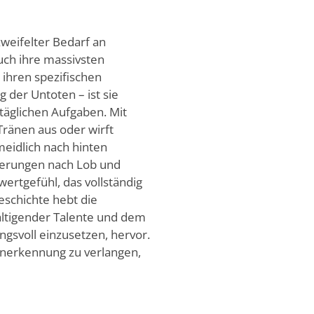
zweifelter Bedarf an
uch ihre massivsten
n ihren spezifischen
g der Untoten – ist sie
ltäglichen Aufgaben. Mit
Tränen aus oder wirft
eidlich nach hinten
derungen nach Lob und
twertgefühl, das vollständig
schichte hebt die
ltigender Talente und dem
ngsvoll einzusetzen, hervor.
Anerkennung zu verlangen,