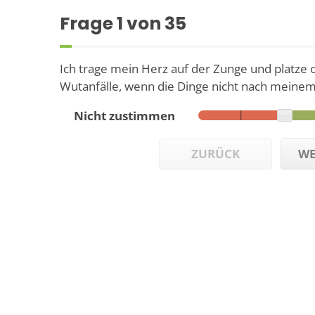
Frage
1
von 35
Ich trage mein Herz auf der Zunge und platze 
Wutanfälle, wenn die Dinge nicht nach meinem 
Nicht zustimmen
ZURÜCK
WE