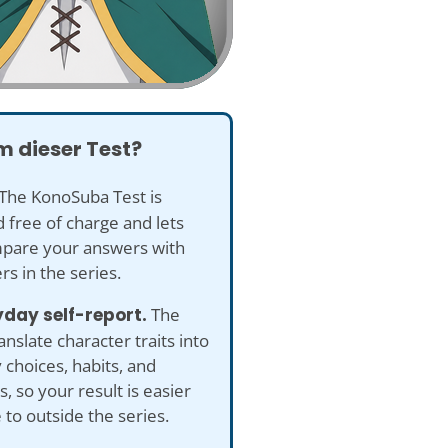
 dieser Test?
The KonoSuba Test is
 free of charge and lets
pare your answers with
rs in the series.
yday self-report.
The
anslate character traits into
 choices, habits, and
s, so your result is easier
e to outside the series.