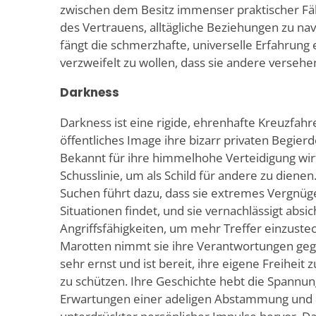
zwischen dem Besitz immenser praktischer Fä
des Vertrauens, alltägliche Beziehungen zu nav
fängt die schmerzhafte, universelle Erfahrung 
verzweifelt zu wollen, dass sie andere versehen
Darkness
Darkness ist eine rigide, ehrenhafte Kreuzfahr
öffentliches Image ihre bizarr privaten Begierde
Bekannt für ihre himmelhohe Verteidigung wirft
Schusslinie, um als Schild für andere zu dienen.
Suchen führt dazu, dass sie extremes Vergnü
Situationen findet, und sie vernachlässigt absich
Angriffsfähigkeiten, um mehr Treffer einzuste
Marotten nimmt sie ihre Verantwortungen ge
sehr ernst und ist bereit, ihre eigene Freiheit
zu schützen. Ihre Geschichte hebt die Spannu
Erwartungen einer adeligen Abstammung und d