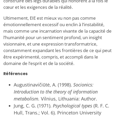
construire des legs durables qui honorent à la fois le
cœur et les exigences de la réalité.
Ultimement, EIE est mieux vu non pas comme
émotionnellement excessif ou enclin à l’instabilité,
mais comme une incarnation vivante de la capacité de
l’humanité pour un sentiment profond, un insight
visionnaire, et une expression transformatrice,
constamment expandant les frontières de ce qui peut
être expérimenté, compris, et accompli dans le
domaine de l’esprit et de la société.
Références
Augustinavičiūtė, A. (1998).
Socionics:
Introduction to the theory of information
metabolism.
Vilnius, Lithuania: Author.
Jung, C. G. (1971).
Psychological types
(R. F. C.
Hull, Trans.; Vol. 6). Princeton University