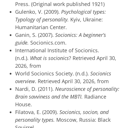
Press. (Original work published 1921)
Gulenko, V. (2009).
Psychological types:
Typology of personality.
Kyiv, Ukraine:
Humanitarian Center.
Ganin, S. (2007).
Socionics: A beginner’s
guide.
Socionics.com.
International Institute of Socionics.
(n.d.).
What is socionics
? Retrieved April 30,
2026, from
World Socionics Society. (n.d.).
Socionics
overview
. Retrieved April 30, 2026, from
Nardi, D. (2011).
Neuroscience of personality:
Brain savviness and the MBTI.
Radiance
House.
Filatova, E. (2009).
Socionics, socion, and
personality types.
Moscow, Russia: Black
Squirrel.