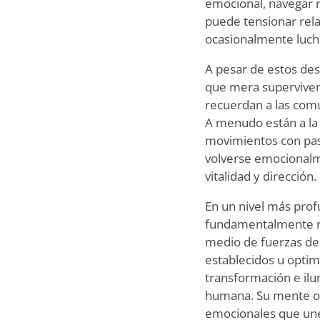
emocional, navegar r
puede tensionar relac
ocasionalmente lucha
A pesar de estos des
que mera supervivenc
recuerdan a las comu
A menudo están a la v
movimientos con pasi
volverse emocionalm
vitalidad y dirección.
En un nivel más prof
fundamentalmente na
medio de fuerzas de
establecidos u optim
transformación e ilum
humana. Su mente op
emocionales que une