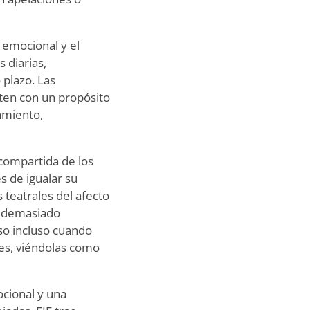
 emocional y el
s diarias,
 plazo. Las
ten con un propósito
tamiento,
 compartida de los
s de igualar su
 teatrales del afecto
n demasiado
so incluso cuando
nes, viéndolas como
ocional y una