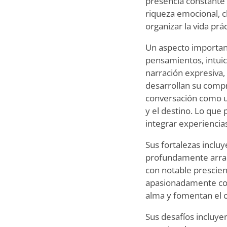
presencia constante 
riqueza emocional, c
organizar la vida prác
Un aspecto important
pensamientos, intuic
narración expresiva,
desarrollan su comp
conversación como un
y el destino. Lo que
integrar experiencia
Sus fortalezas incluy
profundamente arrai
con notable prescien
apasionadamente cont
alma y fomentan el 
Sus desafíos incluye