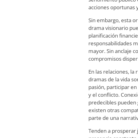
acciones oportunas 
Sin embargo, esta or
drama visionario pued
planificación financi
responsabilidades m
mayor. Sin anclaje co
compromisos dispers
En las relaciones, l
dramas de la vida son
pasión, participar e
y el conflicto. Con
predecibles pueden 
existen otras compat
parte de una narrat
Tenden a prosperar j