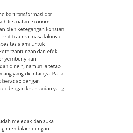
ng bertransformasi dari
jadi kekuatan ekonomi
kan oleh ketegangan konstan
berat trauma masa lalunya.
apasitas alami untuk
 ketergantungan dan efek
 menyembunyikan
dan dingin, namun ia tetap
ang yang dicintainya. Pada
ak beradab dengan
n dengan keberanian yang
mudah meledak dan suka
ng mendalam dengan