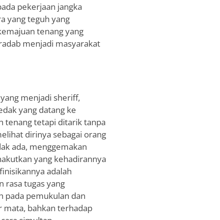
ada pekerjaan jangka
a yang teguh yang
n kemajuan tenang yang
eradab menjadi masyarakat
yang menjadi sheriff,
dak yang datang ke
tenang tetapi ditarik tanpa
elihat dirinya sebagai orang
idak ada, menggemakan
akutkan yang kehadirannya
finisikannya adalah
 rasa tugas yang
 pada pemukulan dan
ir mata, bahkan terhadap