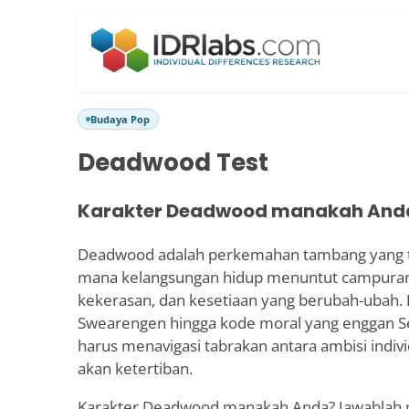
Budaya Pop
Deadwood Test
Karakter Deadwood manakah And
Deadwood adalah perkemahan tambang yang t
mana kelangsungan hidup menuntut campuran 
kekerasan, dan kesetiaan yang berubah-ubah.
Swearengen hingga kode moral yang enggan Se
harus menavigasi tabrakan antara ambisi indiv
akan ketertiban.
Karakter Deadwood manakah Anda? Jawablah p