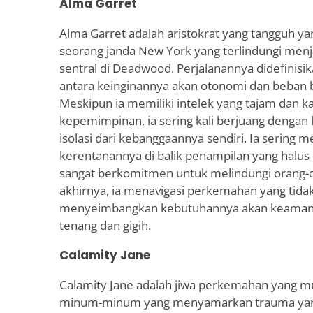
Alma Garret
Alma Garret adalah aristokrat yang tangguh ya
seorang janda New York yang terlindungi men
sentral di Deadwood. Perjalanannya didefinisi
antara keinginannya akan otonomi dan beban 
Meskipun ia memiliki intelek yang tajam dan k
kepemimpinan, ia sering kali berjuang dengan
isolasi dari kebanggaannya sendiri. Ia sering
kerentanannya di balik penampilan yang halus 
sangat berkomitmen untuk melindungi orang-or
akhirnya, ia menavigasi perkemahan yang tid
menyeimbangkan kebutuhannya akan keamana
tenang dan gigih.
Calamity Jane
Calamity Jane adalah jiwa perkemahan yang 
minum-minum yang menyamarkan trauma ya