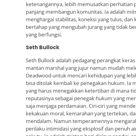
ketenangannya, lebih memusatkan perhatian p
panjang membangun komunitas. Ia adalah mitr
menghargai stabilitas, koneksi yang tulus, da
bertahap yang mengubah jurang yang tidak b
yang berfungsi.
Seth Bullock
Seth Bullock adalah pedagang perangkat keras 
mantan marshal yang jujur namun mudah mele
Deadwood untuk mencari kehidupan yang lebih 
bisa ditolak kembali ke penegakan hukum. Ia m
yang harus menegakkan ketertiban di mana t
reputasinya sebagai penegak hukum yang men
saja menjaga perdamaian. Ciri-ciri yang mende
kekakuan moral, kemarahan yang tertekan, dan
mendalam. Namun temperamennya mengarah
perilaku intimidasi yang eksplosif dan penuh a