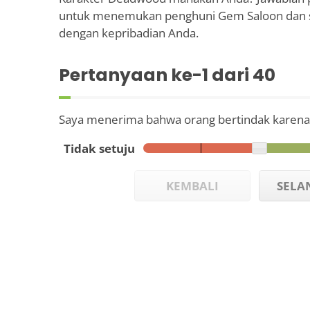
untuk menemukan penghuni Gem Saloon dan s
dengan kepribadian Anda.
Pertanyaan ke-
1
dari 40
Saya menerima bahwa orang bertindak karena k
Tidak setuju
KEMBALI
SELA