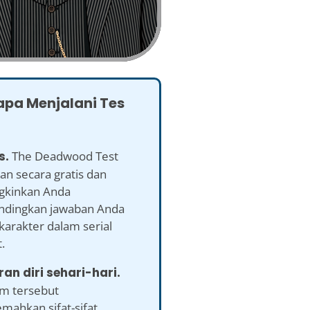
pa Menjalani Tes
s.
The Deadwood Test
an secara gratis dan
kinkan Anda
dingkan jawaban Anda
karakter dalam serial
.
ran diri sehari-hari.
em tersebut
mahkan sifat-sifat