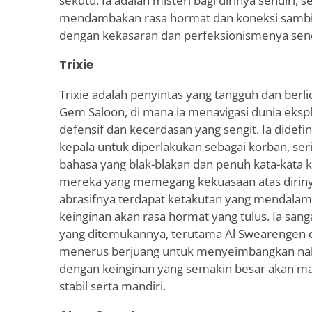
sekutu. Ia adalah misteri bagi dirinya sendiri, 
mendambakan rasa hormat dan koneksi sambi
dengan kekasaran dan perfeksionismenya send
Trixie
Trixie adalah penyintas yang tangguh dan berli
Gem Saloon, di mana ia menavigasi dunia ekspl
defensif dan kecerdasan yang sengit. Ia didefi
kepala untuk diperlakukan sebagai korban, se
bahasa yang blak-blakan dan penuh kata-kata
mereka yang memegang kekuasaan atas dirinya
abrasifnya terdapat ketakutan yang mendalam 
keinginan akan rasa hormat yang tulus. Ia sang
yang ditemukannya, terutama Al Swearengen dan
menerus berjuang untuk menyeimbangkan nal
dengan keinginan yang semakin besar akan ma
stabil serta mandiri.