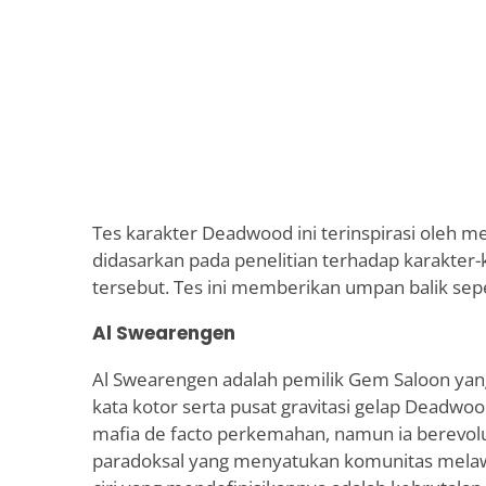
Tes karakter Deadwood ini terinspirasi oleh m
didasarkan pada penelitian terhadap karakter-
tersebut. Tes ini memberikan umpan balik sepe
Al Swearengen
Al Swearengen adalah pemilik Gem Saloon yang
kata kotor serta pusat gravitasi gelap Deadwoo
mafia de facto perkemahan, namun ia berevolu
paradoksal yang menyatukan komunitas melawa