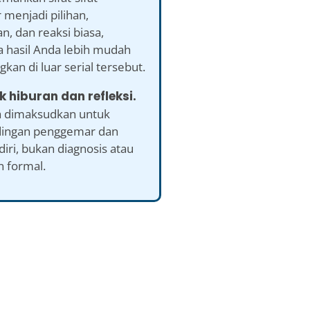
 menjadi pilihan,
n, dan reaksi biasa,
a hasil Anda lebih mudah
kan di luar serial tersebut.
k hiburan dan refleksi.
a dimaksudkan untuk
ingan penggemar dan
 diri, bukan diagnosis atau
n formal.