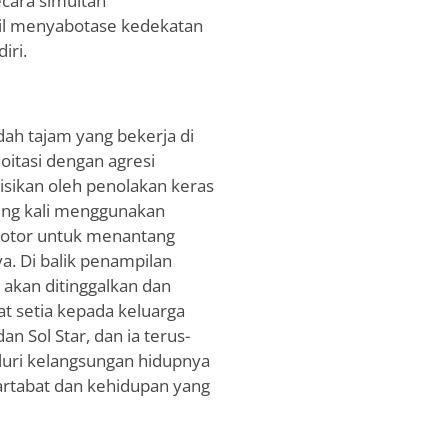
secara simultan
l menyabotase kedekatan
iri.
dah tajam yang bekerja di
oitasi dengan agresi
nisikan oleh penolakan keras
ring kali menggunakan
 kotor untuk menantang
. Di balik penampilan
akan ditinggalkan dan
at setia kepada keluarga
 Sol Star, dan ia terus-
uri kelangsungan hidupnya
rtabat dan kehidupan yang