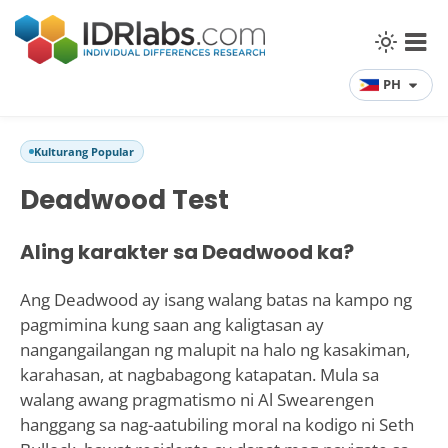
PH
Kulturang Popular
Deadwood Test
Aling karakter sa Deadwood ka?
Ang Deadwood ay isang walang batas na kampo ng
pagmimina kung saan ang kaligtasan ay
nangangailangan ng malupit na halo ng kasakiman,
karahasan, at nagbabagong katapatan. Mula sa
walang awang pragmatismo ni Al Swearengen
hanggang sa nag-aatubiling moral na kodigo ni Seth