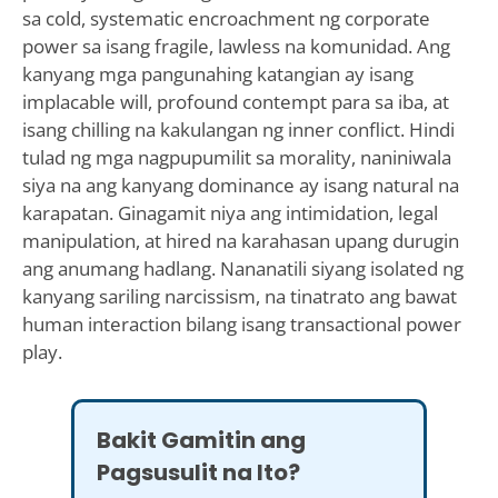
sa cold, systematic encroachment ng corporate
power sa isang fragile, lawless na komunidad. Ang
kanyang mga pangunahing katangian ay isang
implacable will, profound contempt para sa iba, at
isang chilling na kakulangan ng inner conflict. Hindi
tulad ng mga nagpupumilit sa morality, naniniwala
siya na ang kanyang dominance ay isang natural na
karapatan. Ginagamit niya ang intimidation, legal
manipulation, at hired na karahasan upang durugin
ang anumang hadlang. Nananatili siyang isolated ng
kanyang sariling narcissism, na tinatrato ang bawat
human interaction bilang isang transactional power
play.
Bakit Gamitin ang
Pagsusulit na Ito?