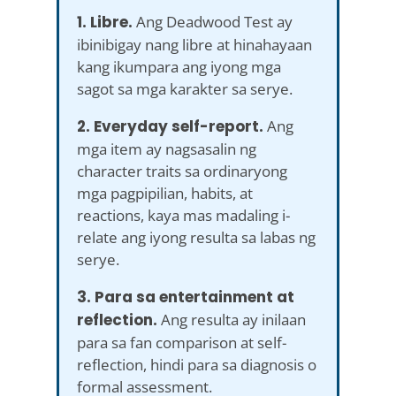
1. Libre.
Ang Deadwood Test ay
ibinibigay nang libre at hinahayaan
kang ikumpara ang iyong mga
sagot sa mga karakter sa serye.
2. Everyday self-report.
Ang
mga item ay nagsasalin ng
character traits sa ordinaryong
mga pagpipilian, habits, at
reactions, kaya mas madaling i-
relate ang iyong resulta sa labas ng
serye.
3. Para sa entertainment at
reflection.
Ang resulta ay inilaan
para sa fan comparison at self-
reflection, hindi para sa diagnosis o
formal assessment.