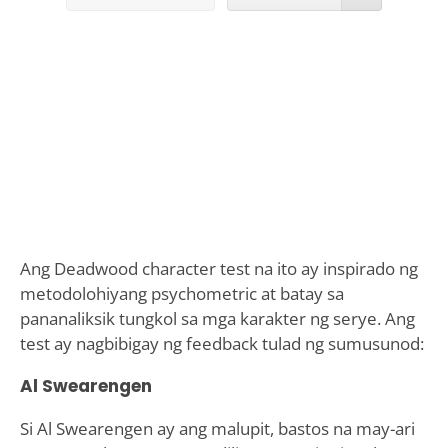
Ang Deadwood character test na ito ay inspirado ng
metodolohiyang psychometric at batay sa
pananaliksik tungkol sa mga karakter ng serye. Ang
test ay nagbibigay ng feedback tulad ng sumusunod:
Al Swearengen
Si Al Swearengen ay ang malupit, bastos na may-ari