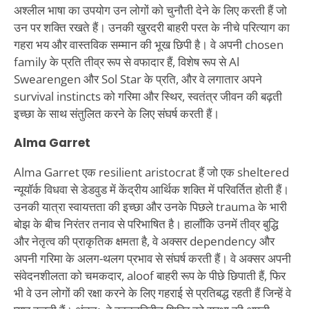
अश्लील भाषा का उपयोग उन लोगों को चुनौती देने के लिए करती हैं जो
उन पर शक्ति रखते हैं। उनकी खुरदरी बाहरी परत के नीचे परित्याग का
गहरा भय और वास्तविक सम्मान की भूख छिपी है। वे अपनी chosen
family के प्रति तीव्र रूप से वफादार हैं, विशेष रूप से Al
Swearengen और Sol Star के प्रति, और वे लगातार अपने
survival instincts को गरिमा और स्थिर, स्वतंत्र जीवन की बढ़ती
इच्छा के साथ संतुलित करने के लिए संघर्ष करती हैं।
Alma Garret
Alma Garret एक resilient aristocrat हैं जो एक sheltered
न्यूयॉर्क विधवा से डेडवुड में केंद्रीय आर्थिक शक्ति में परिवर्तित होती हैं।
उनकी यात्रा स्वायत्तता की इच्छा और उनके पिछले trauma के भारी
बोझ के बीच निरंतर तनाव से परिभाषित है। हालाँकि उनमें तीव्र बुद्धि
और नेतृत्व की प्राकृतिक क्षमता है, वे अक्सर dependency और
अपनी गरिमा के अलग-थलग प्रभाव से संघर्ष करती हैं। वे अक्सर अपनी
संवेदनशीलता को चमकदार, aloof बाहरी रूप के पीछे छिपाती हैं, फिर
भी वे उन लोगों की रक्षा करने के लिए गहराई से प्रतिबद्ध रहती हैं जिन्हें वे