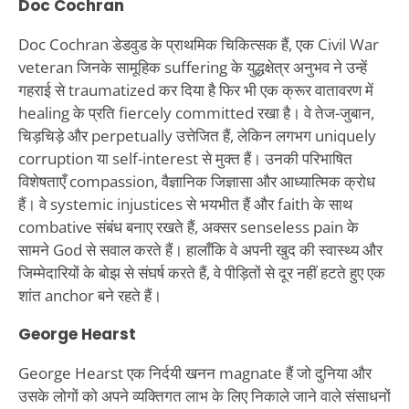
Doc Cochran
Doc Cochran डेडवुड के प्राथमिक चिकित्सक हैं, एक Civil War
veteran जिनके सामूहिक suffering के युद्धक्षेत्र अनुभव ने उन्हें
गहराई से traumatized कर दिया है फिर भी एक क्रूर वातावरण में
healing के प्रति fiercely committed रखा है। वे तेज-जुबान,
चिड़चिड़े और perpetually उत्तेजित हैं, लेकिन लगभग uniquely
corruption या self-interest से मुक्त हैं। उनकी परिभाषित
विशेषताएँ compassion, वैज्ञानिक जिज्ञासा और आध्यात्मिक क्रोध
हैं। वे systemic injustices से भयभीत हैं और faith के साथ
combative संबंध बनाए रखते हैं, अक्सर senseless pain के
सामने God से सवाल करते हैं। हालाँकि वे अपनी खुद की स्वास्थ्य और
जिम्मेदारियों के बोझ से संघर्ष करते हैं, वे पीड़ितों से दूर नहीं हटते हुए एक
शांत anchor बने रहते हैं।
George Hearst
George Hearst एक निर्दयी खनन magnate हैं जो दुनिया और
उसके लोगों को अपने व्यक्तिगत लाभ के लिए निकाले जाने वाले संसाधनों