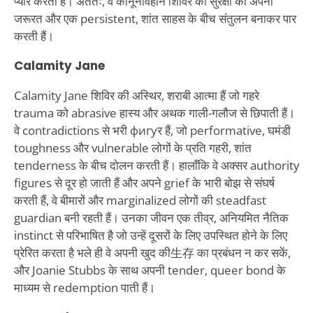
प्यार करती हैं। अंततः, वे कानूनविहीन शिविर को सुरक्षा की अपनी
जरूरत और एक persistent, शांत साहस के बीच संतुलन बनाकर पार
करती हैं।
Calamity Jane
Calamity Jane शिविर की अस्थिर, शराबी आत्मा हैं जो गहरे
trauma को abrasive हास्य और अथक गाली-गलौज से छिपाती हैं।
वे contradictions से भरी фигуर हैं, जो performative, घमंडी
toughness और vulnerable लोगों के प्रति गहरी, शांत
tenderness के बीच दोलन करती हैं। हालाँकि वे अक्सर authority
figures से दूर हो जाती हैं और अपने grief के भारी बोझ से संघर्ष
करती हैं, वे बीमारों और marginalized लोगों की steadfast
guardian बनी रहती हैं। उनका जीवन एक तीव्र, अनियमित नैतिक
instinct से परिभाषित है जो उन्हें दूसरों के लिए उपस्थित होने के लिए
प्रेरित करता है भले ही वे अपनी खुद की生存 का प्रबंधन न कर सकें,
और Joanie Stubbs के साथ अपनी tender, queer bond के
माध्यम से redemption पाती हैं।