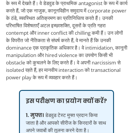
के रूप में देखते हैं। वे डेडवुड के प्राथमिक antagonist के रूप में कार्य
करते हैं, जो एक नाजुक, कानूनविहीन समुदाय में corporate power
के ठंडे, व्यवस्थित अतिक्रमण का प्रतिनिधित्व करते हैं। उनकी
परिभाषित विशेषताएँ अटल इच्छाशक्ति, दूसरों के प्रति गहरा
contempt और inner conflict की chilling कमी हैं। उन लोगों
के विपरीत जो नैतिकता से संघर्ष करते हैं, वे मानते हैं कि उनकी
dominance एक प्राकृतिक अधिकार है। वे intimidation, कानूनी
manipulation और hired violence का उपयोग किसी भी
obstacle को कुचलने के लिए करते हैं। वे अपनी narcissism से
isolated रहते हैं, हर मानवीय interaction को transactional
power play के रूप में व्यवहार करते हैं।
इस परीक्षण का प्रयोग क्यों करें?
1. मुफ्त।
डेडवुड टेस्ट मुफ्त प्रदान किया
जाता है और आपको सीरीज के किरदारों के साथ
अपने जवाबों की तुलना करने देता है।