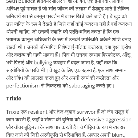
Seth Bullock हार्डवेयर डीलर से शेरिफ बने, एक ईमानदार लेकिन
अस्थिर पूर्व मार्शल हैं जो शांत जीवन की तलाश में डेडवुड आते हैं लेकिन
अनिवार्य रूप से कानून प्रवर्तन में वापस खिंचे चले जाते हैं। वे खुद को
उस व्यक्ति के रूप में देखते हैं जिसे जहाँ कोई व्यवस्था नहीं है वहाँ व्यवस्था
थोपनी चाहिए, जो उनकी ख्याति को प्रतिध्वनित करता है कि एक
भयानक कानून अधिकारी के रूप में उनकी उपस्थिति अकेले शांति बनाए
रखती थी। उनकी परिभाषित विशेषताएँ नैतिक कठोरता, दबा हुआ क्रोध
और कर्तव्य की गहरी भावना हैं। फिर भी उनका स्वभाव विस्फोटक, आँसू
भरी पिटाई और bullying व्यवहार में बदल जाता है, यहाँ तक कि
सहयोगियों के प्रति भी। वे खुद के लिए एक रहस्य हैं, एक साथ सम्मान
और संबंध की लालसा करते हुए और अपनी स्वयं की कठोरता और
perfectionism से निकटता को sabotaging करते हुए।
Trixie
Trixie एक resilient और तेज-जुबान survivor हैं जो जेम सैलून में
काम करती हैं, जहाँ वे शोषण की दुनिया को defensive aggression
और तीव्र बुद्धिमत्ता के साथ पार करती हैं। वे पीड़ित के रूप में व्यवहार
किए जाने की जिद्दी अस्वीकृति से परिभाषित हैं, अक्सर अपनी blunt,