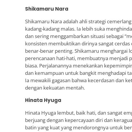
Shikamaru Nara
Shikamaru Nara adalah ahli strategi cemerlang
kadang-kadang malas. Ia lebih suka menghindar
dan sering menggambarkan situasi sebagai “
konsisten membuktikan dirinya sangat cerdas 
benar-benar penting. Shikamaru menghargai log
perencanaan hati-hati, membuatnya menjadi 
biasa. Perjalanannya menekankan kepemimpin
dan kemampuan untuk bangkit menghadapi ta
Ia mewakili gagasan bahwa kecerdasan dan ke
dengan kekuatan mentah.
Hinata Hyuga
Hinata Hyuga lembut, baik hati, dan sangat e
berjuang dengan kepercayaan diri dan keraguan 
batin yang kuat yang mendorongnya untuk ber