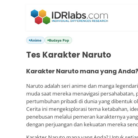
Anime
Budaya Pop
Tes Karakter Naruto
Karakter Naruto mana yang Anda
Naruto adalah seri anime dan manga legendaris
muda saat mereka menavigasi persahabatan, pe
pertumbuhan pribadi di dunia yang dibentuk ol
Cerita ini mengeksplorasi tema ketabahan, iden
penebusan melalui pemeran karakternya yan
dengan perjuangan dan kekuatan mereka sendi
Karakter Naruto mana yang Anda? Untuk setiap