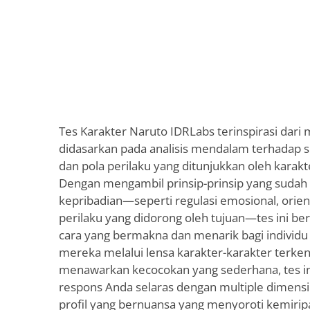
Tes Karakter Naruto IDRLabs terinspirasi dari
didasarkan pada analisis mendalam terhadap sif
dan pola perilaku yang ditunjukkan oleh karakt
Dengan mengambil prinsip-prinsip yang sudah 
kepribadian—seperti regulasi emosional, orient
perilaku yang didorong oleh tujuan—tes ini b
cara yang bermakna dan menarik bagi individu 
mereka melalui lensa karakter-karakter terkena
menawarkan kecocokan yang sederhana, tes i
respons Anda selaras dengan multiple dimensi
profil yang bernuansa yang menyoroti kemirip