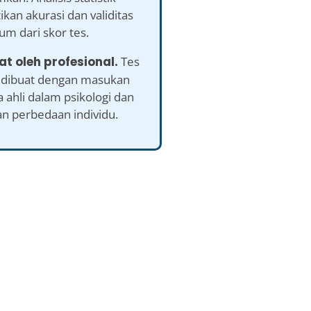
an akurasi dan validitas
m dari skor tes.
at oleh profesional.
Tes
ah dibuat dengan masukan
a ahli dalam psikologi dan
an perbedaan individu.