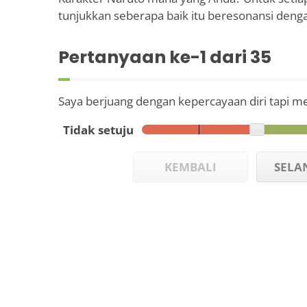
tunjukkan seberapa baik itu beresonansi denga
Pertanyaan ke-
1
dari 35
Saya berjuang dengan kepercayaan diri tapi m
Tidak setuju
KEMBALI
SELA