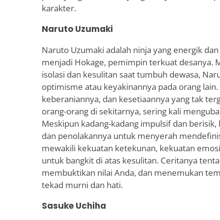
karakter.
Naruto Uzumaki
Naruto Uzumaki adalah ninja yang energik da
menjadi Hokage, pemimpin terkuat desanya.
isolasi dan kesulitan saat tumbuh dewasa, Nar
optimisme atau keyakinannya pada orang lain.
keberaniannya, dan kesetiaannya yang tak ter
orang-orang di sekitarnya, sering kali mengu
Meskipun kadang-kadang impulsif dan berisik
dan penolakannya untuk menyerah mendefinis
mewakili kekuatan ketekunan, kekuatan emo
untuk bangkit di atas kesulitan. Ceritanya tent
membuktikan nilai Anda, dan menemukan temp
tekad murni dan hati.
Sasuke Uchiha