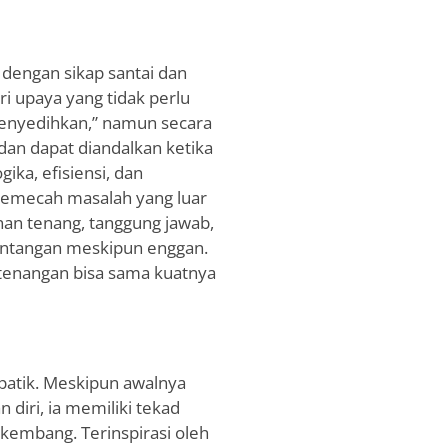
 dengan sikap santai dan
i upaya yang tidak perlu
menyedihkan,” namun secara
dan dapat diandalkan ketika
ika, efisiensi, dan
pemecah masalah yang luar
an tenang, tanggung jawab,
ntangan meskipun enggan.
tenangan bisa sama kuatnya
mpatik. Meskipun awalnya
diri, ia memiliki tekad
kembang. Terinspirasi oleh