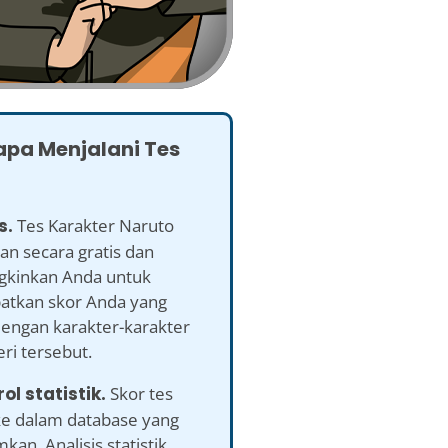
pa Menjalani Tes
s.
Tes Karakter Naruto
an secara gratis dan
kinkan Anda untuk
tkan skor Anda yang
dengan karakter-karakter
ri tersebut.
rol statistik.
Skor tes
 ke dalam database yang
kan. Analisis statistik