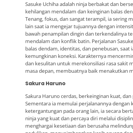
Sasuke Uchiha adalah ninja berbakat dan bers
kehilangan mendalam dan keinginan balas de
Tenang, fokus, dan sangat terampil, ia sering m
lain saat ia mengejar tujuannya dengan intensit
bawah penampilan dingin dan terkendalinya te
mendalam dan konflik batin. Perjalanan Sasu
balas dendam, identitas, dan penebusan, saat i
kemungkinan koneksi. Karakternya mencermi
dan kesulitan untuk merekonsiliasi rasa sakit 
masa depan, membuatnya baik menakutkan m
Sakura Haruno
Sakura Haruno cerdas, berkeinginan kuat, dan
Sementara ia memulai perjalanannya dengan k
ketergantungan pada orang lain, ia secara be
ninja yang kuat dan percaya diri melalui disipli
menghargai kesetiaan dan berusaha melindung