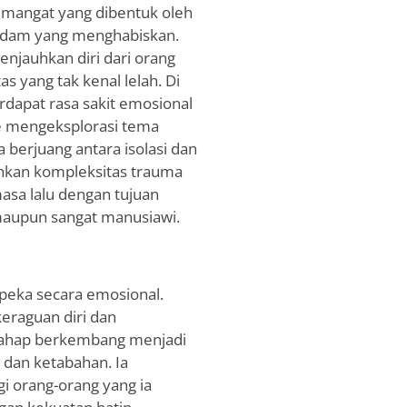
emangat yang dibentuk oleh
ndam yang menghabiskan.
enjauhkan diri dari orang
as yang tak kenal lelah. Di
rdapat rasa sakit emosional
ke mengeksplorasi tema
a berjuang antara isolasi dan
nkan kompleksitas trauma
masa lalu dengan tujuan
aupun sangat manusiawi.
 peka secara emosional.
eraguan diri dan
rtahap berkembang menjadi
n dan ketabahan. Ia
i orang-orang yang ia