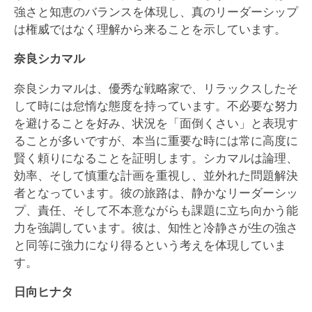
強さと知恵のバランスを体現し、真のリーダーシップ
は権威ではなく理解から来ることを示しています。
奈良シカマル
奈良シカマルは、優秀な戦略家で、リラックスしたそ
して時には怠惰な態度を持っています。不必要な努力
を避けることを好み、状況を「面倒くさい」と表現す
ることが多いですが、本当に重要な時には常に高度に
賢く頼りになることを証明します。シカマルは論理、
効率、そして慎重な計画を重視し、並外れた問題解決
者となっています。彼の旅路は、静かなリーダーシッ
プ、責任、そして不本意ながらも課題に立ち向かう能
力を強調しています。彼は、知性と冷静さが生の強さ
と同等に強力になり得るという考えを体現していま
す。
日向ヒナタ