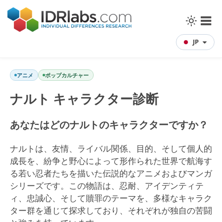
JP
アニメ
ポップカルチャー
ナルト キャラクター診断
あなたはどのナルトのキャラクターですか？
ナルトは、友情、ライバル関係、目的、そして個人的
成長を、紛争と野心によって形作られた世界で航海す
る若い忍者たちを描いた伝説的なアニメおよびマンガ
シリーズです。この物語は、忍耐、アイデンティテ
ィ、忠誠心、そして贖罪のテーマを、多様なキャラク
ター群を通じて探求しており、それぞれが独自の苦闘