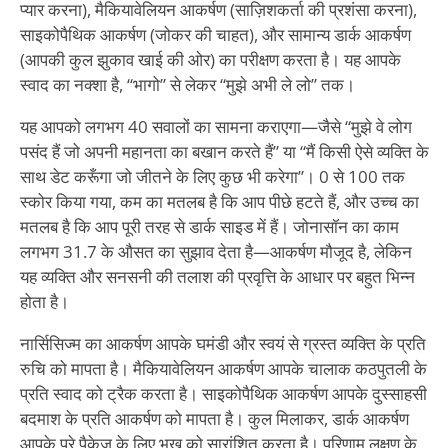
प्यार करना), मैकियावेलियन आकर्षण (साज़िशकर्ता की प्रशंसा करना),
साइकोपैथिक आकर्षण (जोकर की चाहत), और सामान्य डार्क आकर्षण
(आपकी कुल झुकाव खाई की ओर) का परीक्षण करता है। यह आपके
स्वाद का नक्शा है, “भागो” से लेकर “मुझे अभी ले लो” तक।
यह आपको लगभग 40 सवालों का सामना कराएगा—जैसे “मुझे वे लोग
पसंद हैं जो अपनी महानता का बखान करते हैं” या “मैं किसी ऐसे व्यक्ति के
साथ डेट करूँगा जो जीतने के लिए कुछ भी करेगा”। 0 से 100 तक
स्कोर किया गया, कम का मतलब है कि आप पीछे हटते हैं, और उच्च का
मतलब है कि आप पूरी तरह से डार्क साइड में हैं। जोनासॉन का काम
लगभग 31.7 के औसत का सुझाव देता है—आकर्षण मौजूद है, लेकिन
यह व्यक्ति और सनसनी की तलाश की प्रवृत्ति के आधार पर बहुत भिन्न
होता है।
नार्सिसिज्म का आकर्षण आपके घमंडी और स्वयं से ग्रस्त व्यक्ति के प्रति
रुचि को मापता है। मैकियावेलियन आकर्षण आपके चालाक कठपुतली के
प्रति स्वाद को ट्रैक करता है। साइकोपैथिक आकर्षण आपके दुस्साहसी
बदमाश के प्रति आकर्षण को मापता है। कुल मिलाकर, डार्क आकर्षण
आपके पूरे पैकेज के लिए भूख को सारांशित करता है। परिणाम लक्षण के