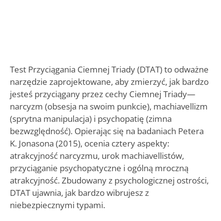
Test Przyciągania Ciemnej Triady (DTAT) to odważne
narzędzie zaprojektowane, aby zmierzyć, jak bardzo
jesteś przyciągany przez cechy Ciemnej Triady—
narcyzm (obsesja na swoim punkcie), machiavellizm
(sprytna manipulacja) i psychopatię (zimna
bezwzględność). Opierając się na badaniach Petera
K. Jonasona (2015), ocenia cztery aspekty:
atrakcyjność narcyzmu, urok machiavellistów,
przyciąganie psychopatyczne i ogólną mroczną
atrakcyjność. Zbudowany z psychologicznej ostrości,
DTAT ujawnia, jak bardzo wibrujesz z
niebezpiecznymi typami.