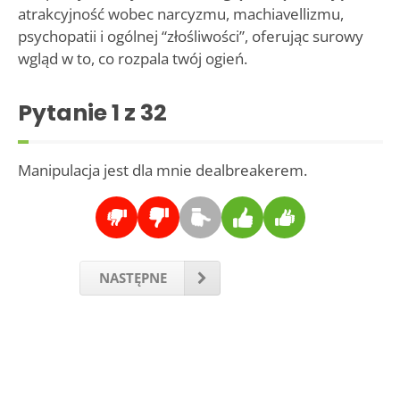
atrakcyjność wobec narcyzmu, machiavellizmu,
psychopatii i ogólnej “złośliwości”, oferując surowy
wgląd w to, co rozpala twój ogień.
Pytanie
1
z 32
Manipulacja jest dla mnie dealbreakerem.
NASTĘPNE