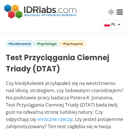
PL
Randkowanie
Psychologia
Psychopatia
Test Przyciągania Ciemnej
Triady (DTAT)
Czy kiedykolwiek przyłapałeś się na westchnieniu
nad idiotą, strategiem, czy lodowatym czarodziejem?
Na podstawie pracy badacza Petera K. Jonasona,
Test Przyciągania Ciemnej Triady (DTAT) bada twój
gust na odważną stronę ludzkiej natury. Czy
odpychają cię
mroczne rzeczy
, czy jesteś potajemnie
zahipnotyzowany? Ten test zagłębia się w twoją