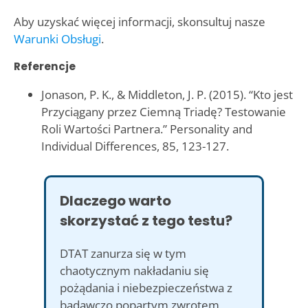
Aby uzyskać więcej informacji, skonsultuj nasze
Warunki Obsługi
.
Referencje
Jonason, P. K., & Middleton, J. P. (2015). “Kto jest
Przyciągany przez Ciemną Triadę? Testowanie
Roli Wartości Partnera.” Personality and
Individual Differences, 85, 123-127.
Dlaczego warto
skorzystać z tego testu?
DTAT zanurza się w tym
chaotycznym nakładaniu się
pożądania i niebezpieczeństwa z
badawczo popartym zwrotem,