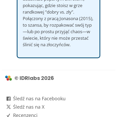
pokazując, gdzie stoisz w grze
randkowej “dobry vs. zły”.
Połączony z pracą Jonasona (2015),
to szansa, by rozpakować swój typ
—lub po prostu przyjąć chaos—w
świecie, który nie może przestać
ślinić się na złoczyńców.
© IDRlabs 2026
Śledź nas na Facebooku
Śledź nas na X
Recenzenci