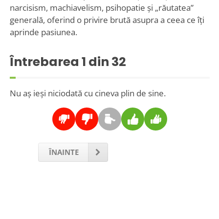
narcisism, machiavelism, psihopatie și „răutatea”
generală, oferind o privire brută asupra a ceea ce îți
aprinde pasiunea.
Întrebarea
1
din 32
Nu aș ieși niciodată cu cineva plin de sine.
ÎNAINTE