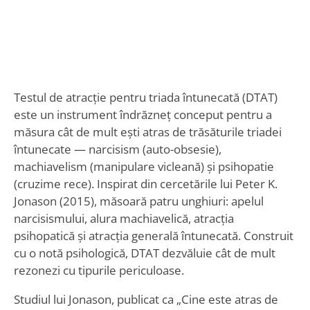
Testul de atracție pentru triada întunecată (DTAT)
este un instrument îndrăzneț conceput pentru a
măsura cât de mult ești atras de trăsăturile triadei
întunecate — narcisism (auto-obsesie),
machiavelism (manipulare vicleană) și psihopatie
(cruzime rece). Inspirat din cercetările lui Peter K.
Jonason (2015), măsoară patru unghiuri: apelul
narcisismului, alura machiavelică, atracția
psihopatică și atracția generală întunecată. Construit
cu o notă psihologică, DTAT dezvăluie cât de mult
rezonezi cu tipurile periculoase.
Studiul lui Jonason, publicat ca „Cine este atras de