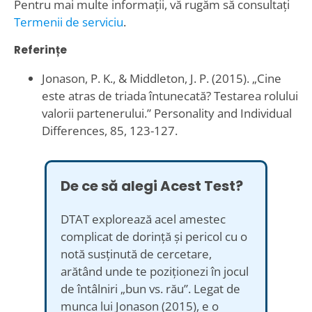
Pentru mai multe informații, vă rugăm să consultați
Termenii de serviciu
.
Referințe
Jonason, P. K., & Middleton, J. P. (2015). „Cine
este atras de triada întunecată? Testarea rolului
valorii partenerului.” Personality and Individual
Differences, 85, 123-127.
De ce să alegi Acest Test?
DTAT explorează acel amestec
complicat de dorință și pericol cu o
notă susținută de cercetare,
arătând unde te poziționezi în jocul
de întâlniri „bun vs. rău”. Legat de
munca lui Jonason (2015), e o