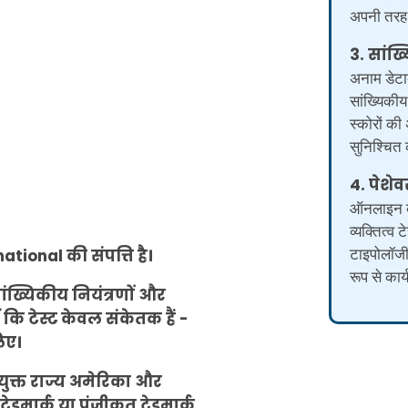
अपनी तरह 
3. सांख्
अनाम डेटाब
सांख्यिकीय
स्कोरों 
सुनिश्चित
4. पेशेव
ऑनलाइन व्य
व्यक्तित्व 
टाइपोलॉजी 
tional की संपत्ति है।
रूप से कार्
 सांख्यिकीय नियंत्रणों और
कि टेस्ट केवल संकेतक हैं -
िए।
क्त राज्य अमेरिका और
ेडमार्क या पंजीकृत ट्रेडमार्क