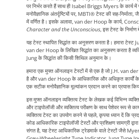
पर निर्भर करते हैं साथ ही Isabel Briggs Myers के कार्य में प्रस्
मनोवैज्ञानिक अंतर्दृष्टियों पर, MBTI® टेस्ट की सह-निर्माता,
में वर्णित है। इसके अलावा, van der Hoop के कार्य, Con
Character and the Unconscious
, इस टेस्ट के निर्माण 
यह टेस्ट स्थापित सिद्धांत का अनुसरण करता है। हमारा टेस
van der Hoop के लिखित सिद्धांत का अनुसरण करता है व्यक्त
Jung के सिद्धांत की किसी शिथिल अनुमान के।
हमारा एक मुफ्त ऑनलाइन टेस्टों में से एक है जो J.H. van der
है और van der Hoop के आधिकारिक और अधिकृत कार्यों के 
एक सटीक मनोवैज्ञानिक मूल्यांकन प्रदान करने का प्रयास किय
इस मुफ्त ऑनलाइन व्यक्तित्व टेस्ट के लेखक कई विभिन्न व्यक्तित्व
और टाइपोलॉजी और व्यक्तित्व परीक्षण के साथ पेशेवर रूप से का
व्यक्तित्व टेस्ट का उपयोग करने से पहले, कृपया ध्यान दें कि प्
कोड आधिकारिक टाइपोलॉजी टेस्टों और प्रशिक्षण सामग्री द्वार
संगत है, यह टेस्ट आधिकारिक ट्रेडमार्क वाले टेस्टों जैसे
Grey-Wheelwright Type Indicator, Jung Type Indi