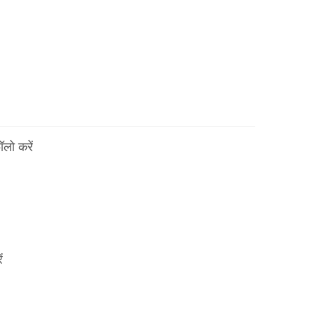
लो करें
ं