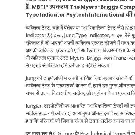
हैं। MBTI® उपकरण The Myers-Briggs Company
Type Indicator Psytech International की संप
व्यक्तित्व टेस्ट, चाहे वे पेशेवर या "आधिकारिक" टेस्ट जै
Indicator®) टेस्ट, Jung Type Indicator, या इस जैसे मुफ्त
संकेतक हैं जो आपको अपनी व्यक्तित्व प्रकार खोजने में मदद कर
आपकी व्यक्तित्व प्रकार को पूर्ण सटीकता या विश्वसनीयता के 
भी व्यक्तित्व प्रकार टेस्ट Myers, Briggs, von Franz, v
से गहराई से परिचित होने की जगह नहीं ले सकता।
Jung की टाइपोलॉजी में अपनी मनोवैज्ञानिक प्रकार खोजने की
व्यक्तित्व टेस्ट के प्रकाशकों के रूप में, हमने इस मुफ्त ऑनलाइ
संभव हो उतना विश्वसनीय, सटीक, और पूर्ण बनाने का प्रयास क
Jungian टाइपोलॉजी पर आधारित "आधिकारिक" टेस्टों की तरह
सटीक उपकरणों की तरह, हमारा मुफ्त ऑनलाइन टेस्ट सांख्यिक
है ताकि परिणामों को जितना संभव हो उतना सटीक बनाया जा 
हम मुख्य रूप से C.G. Jung के Psychological Types में प्रस्त