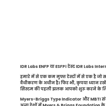
IDR Labs ENFP या ESFP। टेस्ट IDR Labs Interna
हमारे में से एक कम मुफ्त टेस्टों में से एक है जो
वैधीकरण के अधीन है। फिर भी, कृपया ध्यान रखें 
सिस्टम की पहली झलक आपको शुरू करने के ल
Myers-Briggs Type Indicator और MBTI संयु
अन्य देशों में Myers & Briggs Foundation के ट्र