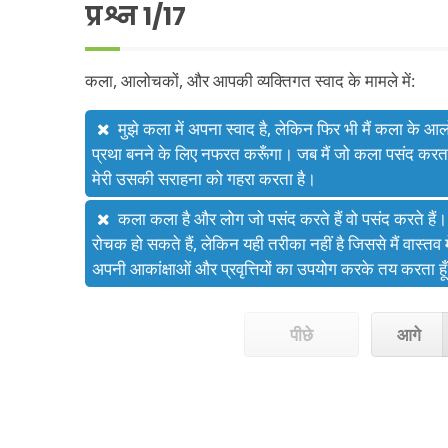
प्रश्न
1
/17
कला, आलोचकों, और आपकी व्यक्तिगत स्वाद के मामले में:
मुझे कला में अपना स्वाद है, लेकिन फिर भी मैं कला के 
प्रथा बनने के लिए नफरत करूँगा। जब मैं जो कला पसंद करता ह
मेरी उसकी सराहना को गहरा करता है।
कला कला है और लोग जो पसंद करते हैं वो पसंद करते ह
रोचक हो सकते हैं, लेकिन यही तरीका नहीं है जिससे मैं वास्तव मे
अपनी आकांक्षाओं और प्रवृत्तियों का उपयोग करके तय करता हूँ 
पीछे
आगे