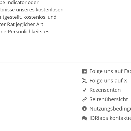
pe Indicator oder
ebnisse unseres kostenlosen
itgestellt, kostenlos, und
ter Rat jeglicher Art
ne-Persönlichkeitstest
Folge uns auf F
Folge uns auf X
Rezensenten
Seitenübersicht
Nutzungsbeding
IDRlabs kontakti