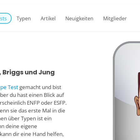
sts
Typen
Artikel
Neuigkeiten
Mitglieder
, Briggs und Jung
ype Test
gemacht und bist
ber du hast einen Blick auf
scheinlich ENFP oder ESFP.
enn sie das erste Mal in die
en über Typen ist ein
nn deine eigene
kann dir eine Hand helfen,