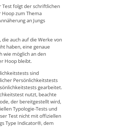
 Test folgt der schriftlichen
der Hoop zum Thema
 Annäherung an Jungs
, die auch auf die Werke von
üht haben, eine genaue
h wie möglich an den
er Hoop bleibt.
ichkeitstests sind
icher Persönlichkeitstests
önlichkeitstests gearbeitet.
hkeitstest nutzt, beachte
de, der bereitgestellt wird,
iellen Typologie-Tests und
er Test nicht mit offiziellen
gs Type Indicator®, dem