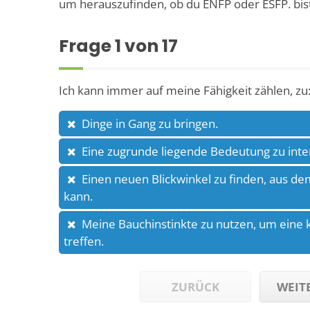
um herauszufinden, ob du ENFP oder ESFP. bist
Frage
1
von 17
Ich kann immer auf meine Fähigkeit zählen, zu
Dinge in Gang zu bringen.
Eine zugrunde liegende Bedeutung zu inte
Einen neuen Blickwinkel zu finden, aus d
kann.
Meine Bauchinstinkte zu nutzen, um eine 
treffen.
ZURÜCK
WEIT