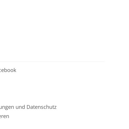
acebook
ungen und Datenschutz
eren