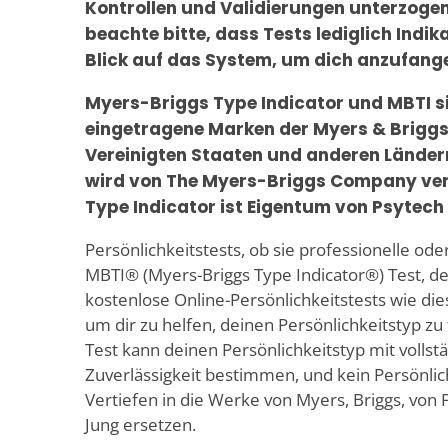
Kontrollen und Validierungen unterzoge
beachte bitte, dass Tests lediglich Indika
Blick auf das System, um dich anzufang
Myers-Briggs Type Indicator und MBTI s
eingetragene Marken der Myers & Briggs
Vereinigten Staaten und anderen Länder
wird von The Myers-Briggs Company verö
Type Indicator ist Eigentum von Psytech 
Persönlichkeitstests, ob sie professionelle oder
MBTI® (Myers-Briggs Type Indicator®) Test, de
kostenlose Online-Persönlichkeitstests wie dies
um dir zu helfen, deinen Persönlichkeitstyp zu
Test kann deinen Persönlichkeitstyp mit vollst
Zuverlässigkeit bestimmen, und kein Persönlic
Vertiefen in die Werke von Myers, Briggs, von
Jung ersetzen.