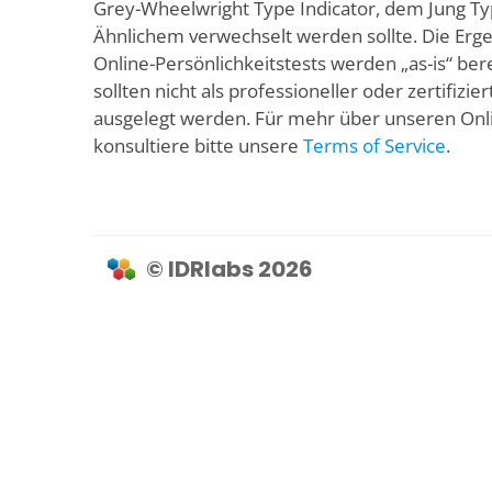
Grey-Wheelwright Type Indicator, dem Jung Ty
Ähnlichem verwechselt werden sollte. Die Erg
Online-Persönlichkeitstests werden „as-is“ bere
sollten nicht als professioneller oder zertifizier
ausgelegt werden. Für mehr über unseren Onli
konsultiere bitte unsere
Terms of Service
.
© IDRlabs 2026