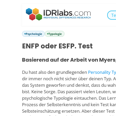
Te
Psychologie
Typologie
ENFP oder ESFP. Test
Basierend auf der Arbeit von Myers
Du hast also den grundlegenden
Personality T
dir immer noch nicht sicher über deinen Typ. A
das System geworfen und denkst, dass du wahr
bist. Keine Sorge. Das passiert vielen Leuten, w
psychologische Typologie eintauchen. Das Lern
Prozess der Selbsterkenntnis und kein Test ka
Selbsteinschätzung ersetzen. Aber dieser Test 