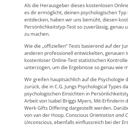
Als die Herausgeber dieses kostenlosen Online
es dir ermöglicht, deinen psychologischen Typ 
entdecken, haben wir uns bemüht, diesen kost
Persönlichkeitstyp-Test so zuverlässig, genau 
zu machen.
Wie die „offiziellen“ Tests basierend auf der J
anderen professionell entwickelten, genauen 
kostenloser Online-Test statistischen Kontroll
unterzogen, um die Ergebnisse so genau wie 
Wir greifen hauptsächlich auf die Psychologie 
zurück, die in C.G. Jungs Psychological Types da
psychologischen Einsichten in Persönlichkeitsty
Arbeit von Isabel Briggs Myers, Mit-Erfinderin
Werk Gifts Differing dargestellt werden. Darü
von van der Hoop, Conscious
Orientation and 
Unconscious
, ebenfalls einflussreich bei der Er