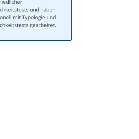
iedlicher
ichkeitstests und haben
onell mit Typologie und
chkeitstests gearbeitet.