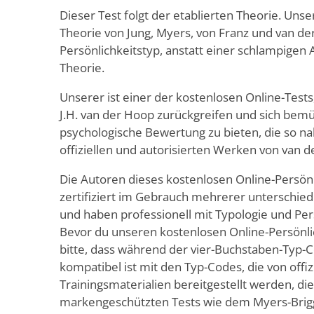
Dieser Test folgt der etablierten Theorie. Unser
Theorie von Jung, Myers, von Franz und van 
Persönlichkeitstyp, anstatt einer schlampigen
Theorie.
Unserer ist einer der kostenlosen Online-Tests
J.H. van der Hoop zurückgreifen und sich bem
psychologische Bewertung zu bieten, die so na
offiziellen und autorisierten Werken von van d
Die Autoren dieses kostenlosen Online-Persönl
zertifiziert im Gebrauch mehrerer unterschiedl
und haben professionell mit Typologie und Pers
Bevor du unseren kostenlosen Online-Persönlic
bitte, dass während der vier-Buchstaben-Typ-Co
kompatibel ist mit den Typ-Codes, die von offiz
Trainingsmaterialien bereitgestellt werden, dies
markengeschützten Tests wie dem Myers-Brig