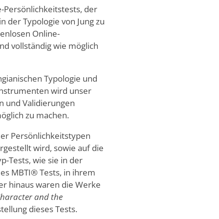
-Persönlichkeitstests, der
in der Typologie von Jung zu
enlosen Online-
und vollständig wie möglich
ungianischen Typologie und
Instrumenten wird unser
en und Validierungen
möglich zu machen.
der Persönlichkeitstypen
rgestellt wird, sowie auf die
p-Tests, wie sie in der
 des MBTI® Tests, in ihrem
ber hinaus waren die Werke
Character and the
stellung dieses Tests.