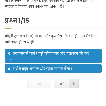
नहीं ले सकता। लेकिन यह टेस्ट आपको यह पता लगाने में हाथ बँटा
सकता है कि क्या आप INFP या ISFP। हैं।
प्रश्न
1
/15
यदि मैं एक गीत लिखूँ, तो मेरा जोर कुछ ऐसा लिखना होगा जो मेरे लिए
व्यक्तिगत हो, साथ ही:
उस समय मैं जहाँ था/हूँ वहाँ के सार और वातावरण को कैद
करना।
अर्थ में बहुत अस्पष्ट और खुला-समाप्त होना।
पीछे
आगे