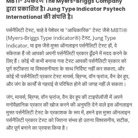
MBTI® उपकरण The Myers-Briggs Company
द्वारा प्रकाशित है। Jung Type Indicator Psytech
International की संपत्ति है।
पर्सनैलिटी टेस्ट, चाहे वे पेशेवर या "आधिकारिक" टेस्ट जैसे MBTI®
(Myers-Briggs Type Indicator®) टेस्ट, Jung Type
Indicator, या इस जैसे मुफ्त ऑनलाइन पर्सनैलिटी टेस्ट हों, वे
संकेतक हैं जो आपको अपनी पर्सनैलिटी प्रकार ढूँढने में मदद करने के
लिए हैं। कोई भी कभी बनाया गया टेस्ट आपकी पर्सनैलिटी प्रकार को
पूर्ण सटीकता या विश्वसनीयता के साथ निर्दिष्ट नहीं कर सकता, और
कोई भी पर्सनैलिटी प्रकार टेस्ट मायर्स, ब्रिग्स, वॉन फ्रांज, वैन डेर हूप,
और जंग के कार्यों से गहराई से परिचित होने की जगह नहीं ले सकता।
जंग, मायर्स, ब्रिग्स, वॉन फ्रांज, वैन डेर हूप की टाइपोलॉजी में अपने
मनोवैज्ञानिक प्रकार की खोज करने की अनुमति देने वाले इस ऑनलाइन
मुफ्त पर्सनैलिटी टेस्ट के प्रकाशक के रूप में, हमने इस मुफ्त ऑनलाइन
पर्सनैलिटी प्रकार टेस्ट को जितना संभव हो उतना विश्वसनीय, सटीक,
और पूर्ण बनाने का प्रयास किया है।