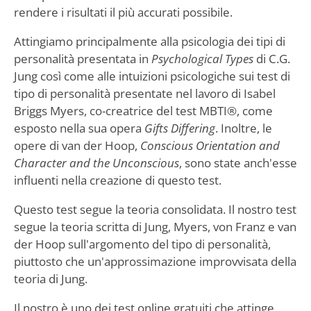
rendere i risultati il più accurati possibile.
Attingiamo principalmente alla psicologia dei tipi di
personalità presentata in
Psychological Types
di C.G.
Jung così come alle intuizioni psicologiche sui test di
tipo di personalità presentate nel lavoro di Isabel
Briggs Myers, co-creatrice del test MBTI®, come
esposto nella sua opera
Gifts Differing
. Inoltre, le
opere di van der Hoop,
Conscious Orientation and
Character and the Unconscious
, sono state anch'esse
influenti nella creazione di questo test.
Questo test segue la teoria consolidata. Il nostro test
segue la teoria scritta di Jung, Myers, von Franz e van
der Hoop sull'argomento del tipo di personalità,
piuttosto che un'approssimazione improvvisata della
teoria di Jung.
Il nostro è uno dei test online gratuiti che attinge