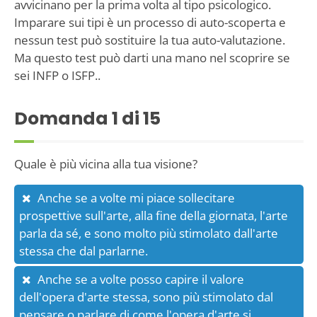
avvicinano per la prima volta al tipo psicologico.
Imparare sui tipi è un processo di auto-scoperta e
nessun test può sostituire la tua auto-valutazione.
Ma questo test può darti una mano nel scoprire se
sei INFP o ISFP..
Domanda
1
di 15
Quale è più vicina alla tua visione?
Anche se a volte mi piace sollecitare
prospettive sull'arte, alla fine della giornata, l'arte
parla da sé, e sono molto più stimolato dall'arte
stessa che dal parlarne.
Anche se a volte posso capire il valore
dell'opera d'arte stessa, sono più stimolato dal
pensare o parlare di come l'opera d'arte si