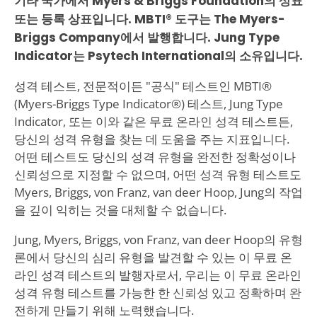
기타 국가에서 Myers & Briggs Foundation의 상표
또는 등록 상표입니다. MBTI® 도구는 The Myers-
Briggs Company에서 발행합니다. Jung Type
Indicator는 Psytech International의 소유입니다.
성격 테스트, 전문적이든 "공식" 테스트인 MBTI®
(Myers-Briggs Type Indicator®) 테스트, Jung Type
Indicator, 또는 이와 같은 무료 온라인 성격 테스트든,
당신의 성격 유형을 찾는 데 도움을 주는 지표입니다.
어떤 테스트도 당신의 성격 유형을 완전한 정확성이나
신뢰성으로 지정할 수 없으며, 어떤 성격 유형 테스트도
Myers, Briggs, von Franz, van deer Hoop, Jung의 작업
을 깊이 익히는 것을 대체할 수 없습니다.
Jung, Myers, Briggs, von Franz, van deer Hoop의 유형
론에서 당신의 심리 유형을 발견할 수 있는 이 무료 온
라인 성격 테스트의 발행자로서, 우리는 이 무료 온라인
성격 유형 테스트를 가능한 한 신뢰성 있고 정확하며 완
전하게 만들기 위해 노력했습니다.