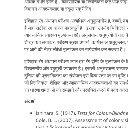
अधिक गंभीर हानि है। व्यावसायिक या क्लिनिकल कटऑफ संदर्भ क
विमानन आवश्यकताएं या स्कूल स्क्रीनिंग।
इशिहारा रंग अंधापन परीक्षण अत्यधिक अनुकूलनीय है, बच्चों, वय
है जहां सटीक रंग धारणा महत्वपूर्ण है। इसका उपयोग चिकित्सा स्क
व्यावसायिक स्वास्थ्य मूल्यांकन और अनुसंधान अनुप्रयोगों तक फै
शीघ्र पता लगाकर, परीक्षण सुरक्षा उपायों, कार्यस्थल अनुकूलन
पर आगे की नेत्र संबंधी मूल्यांकन का मार्गदर्शन कर सकता है।
इशिहारा रंग अंधापन परीक्षण लाल-हरा रंग दृष्टि के मूल्यांकन के
विश्वसनीय और बहुमुखी उपकरण है। इसकी अनुभवजन्य सत्याप
दुनिया की प्रासंगिकता का संयोजन इसे विश्व स्तर पर रंग दृष्टि 
जो क्लिनिकल, शैक्षिक और व्यावसायिक आवश्यकताओं का समर्थन
रंग धारणा क्षमताओं को समझने और प्रबंधित करने में मदद करत
संदर्भ
Ishihara, S. (1917).
Tests for Colour-Blindne
Cole, B. L. (2007). Assessment of color vis
test.
Clinical and Experimental Optometry,