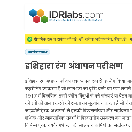
शैक्षणिक रूप से समीक्षा की गई:
डॉ. सबीना अलिस्पाहिच, पीएच.डी.
, म
मानसिक स्वास्थ्य
इशिहारा रंग अंधापन परीक्षण
इशिहारा रंग अंधापन परीक्षण एक व्यापक रूप से उपयोग किया जान
स्क्रीनिंग उपकरण है जो लाल-हरा रंग दृष्टि कमी का पता लगाने के
1917 में विकसित, इसमें रंगीन बिंदुओं से बने संख्याएं या पैटर्न वाली
की रंगों को अलग करने की क्षमता का मूल्यांकन करता है जो रोजमर्
साइकोमेट्रिक अध्ययनों से इसकी विश्वसनीयता और सटीकता सिद
शैक्षिक और व्यावसायिक संदर्भों में विश्वसनीय उपकरण बन जाता
विभिन्न प्रकार और गंभीरता की लाल-हरा कमियों का सटीक पता