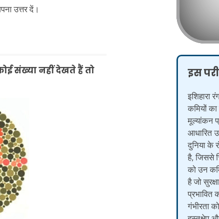
पना उत्तर दें।
ई संख्या नहीं देखते हैं तो
इस परीक
इशिहारा रंग
कमियों का 
मूल्यांकन
आधारित उप
दुनिया के 
है, जिससे 
को उन कमि
है जो सुरक्
प्रभावित 
गंभीरता को
हस्तक्षेप 