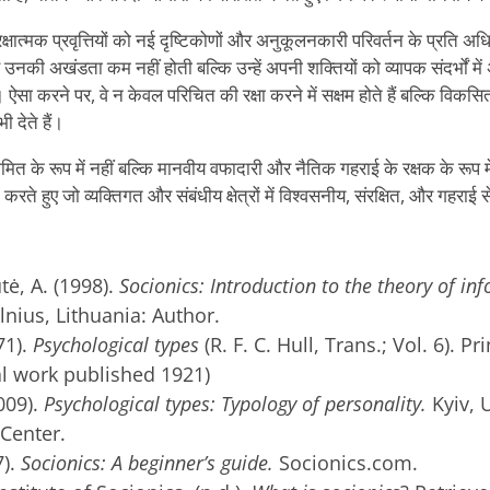
क्षात्मक प्रवृत्तियों को नई दृष्टिकोणों और अनुकूलनकारी परिवर्तन के प्रति 
नकी अखंडता कम नहीं होती बल्कि उन्हें अपनी शक्तियों को व्यापक संदर्भों में
ा करने पर, वे न केवल परिचित की रक्षा करने में सक्षम होते हैं बल्कि विकसित ह
ी देते हैं।
त के रूप में नहीं बल्कि मानवीय वफादारी और नैतिक गहराई के रक्षक के रूप मे
रते हुए जो व्यक्तिगत और संबंधीय क्षेत्रों में विश्वसनीय, संरक्षित, और गहराई
ė, A. (1998).
Socionics: Introduction to the theory of in
ilnius, Lithuania: Author.
71).
Psychological types
(R. F. C. Hull, Trans.; Vol. 6). P
al work published 1921)
009).
Psychological types: Typology of personality.
Kyiv, 
Center.
).
Socionics: A beginner’s guide.
Socionics.com.