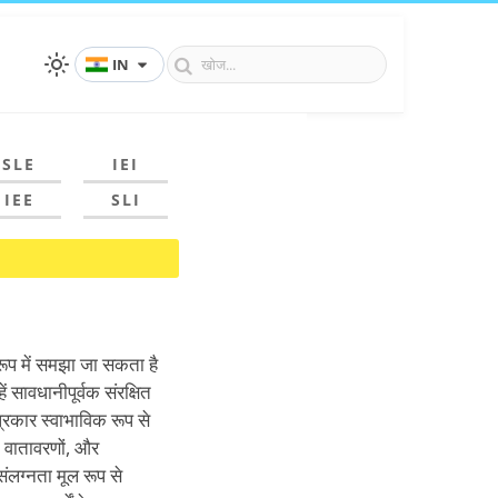
IN
SLE
IEI
IEE
SLI
 रूप में समझा जा सकता है
ं सावधानीपूर्वक संरक्षित
्रकार स्वाभाविक रूप से
ं, वातावरणों, और
संलग्नता मूल रूप से