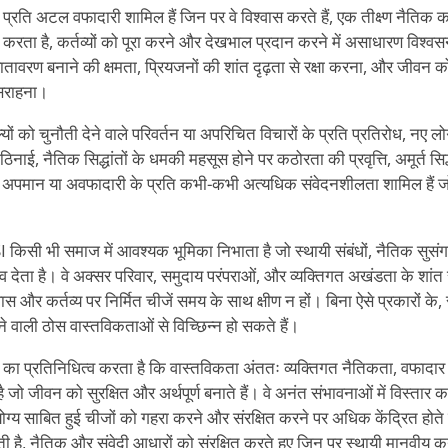
प्रति अटल वफादारी शामिल हैं जिन पर वे विश्वास करते हैं, एक तीक्ष्ण नैतिक 
र्शन करता है, कर्तव्यों को पूरा करने और देखभाल प्रदान करने में असाधारण विश
वातावरण बनाने की क्षमता, प्रियजनों की शांत दृढ़ता से रक्षा करना, और जीवन को
 सराहना।
्यों को चुनौती देने वाले परिवर्तन या अपरिचित विचारों के प्रति प्रतिरोध, नए 
ठिनाई, नैतिक सिद्धांतों के धमकी महसूस होने पर कठोरता की प्रवृत्ति, अमूर्त सि
 अपमान या अवफादारी के प्रति कभी-कभी अत्यधिक संवेदनशीलता शामिल हैं जो 
SI किसी भी समाज में आवश्यक भूमिका निभाता है जो स्थायी संबंधों, नैतिक सुस
देता है। वे अक्सर परिवार, समुदाय परंपराओं, और व्यक्तिगत अखंडता के शांत रक्ष
ास और कर्तव्य पर निर्मित चीजें समय के साथ क्षीण न हों। बिना ऐसे प्रकारों के
े वाली ठोस वास्तविकताओं से विच्छिन्न हो सकते हैं।
 का प्रतिनिधित्व करता है कि वास्तविकता अंततः व्यक्तिगत नैतिकता, वफादार
ै जो जीवन को सुरक्षित और अर्थपूर्ण बनाते हैं। वे अनंत संभावनाओं में विस्तार क
 योग्य साबित हुई चीजों को गहरा करने और संरक्षित करने पर अधिक केंद्रित ह
करती है, नैतिक और संवेदी आधारों को संरक्षित करते हुए जिन पर स्थायी मानवीय क