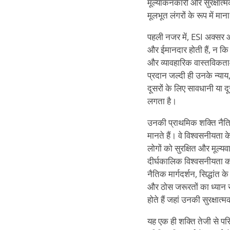
मूल्यांकनकारी और सुरक्षात्
मूलभूत लंगरों के रूप में मान
पहली नजर में, ESI अक्सर आ
और ईमानदार होती हैं, न कि इ
और व्यावहारिक वास्तविकत
प्रदान जल्दी ही उनके न्या
दूसरों के लिए सावधानी या दू
लगता है।
उनकी प्राथमिक शक्ति नैतिक 
मानते हैं। वे विश्वसनीयता के
लोगों को सुरक्षित और मूल्य
दीर्घकालिक विश्वसनीयता को 
नैतिक मार्गदर्शन, सिद्धांत क
और ठोस जरूरतों का ध्यान रखन
होते हैं जहां उनकी सुरक्षात्
यह एक ही शक्ति तेजी से परि