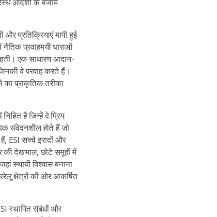
रस्थ आदर्शों के बजाय
और प्रतिक्रियाएं मापी हुई
में नैतिक प्रवाहमयी धाराओं
ं रहती। एक साधारण आदान-
जिनकी वे परवाह करते हैं।
करने का प्राकृतिक तरीका
हित है जिन्हें वे प्रिय
धिक संवेदनशील होते हैं जो
ैं, ESI सच्चे इरादों और
 की देखभाल, छोटे समूहों में
ं जहां स्थायी विश्वास बनाना
रेलू क्षेत्रों की ओर आकर्षित
SI स्थापित संबंधों और