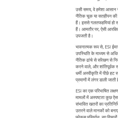
उसी समय, वे हमेशा आसान सा
नैतिक चूक या सतहीपन की भ
हैं। इससे गलतफहमियां हो सकत
हैं। आमतौर पर, ऐसी आरक्षित
उपजती है।
भावनात्मक रूप से, ESI ईमा
उपस्थिति के माध्यम से अधि
नैतिक ढांचे से संरेखण से निक
करने वाले, और शांतिपूर्वक स
धर्मी अस्वीकृति में पीछे ह
प्रमाणों में लंगर डाली जात
ESI का एक परिभाषित लक्षण 
मामलों में अस्पष्टता कुछ 
संभावित खतरों का प्रतिनिध
उतरने वाले मानकों को बनाए
फोकस परिवर्तन, नए विचारो