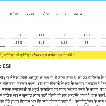
परीक्षण
प्रकार
लेख
समाचार
सदस्य
ESE
LII
EIE
LSI
SEE
ILI
LSE
EII
., मनोविज्ञान की एसोसिएट प्रोफेसर द्वारा
शैक्षणिक रूप से समीक्षित
 ESI
SFj या नैतिक संवेदी अंतर्मुख के नाम से भी जाना जाता है, को एक व्यक्तित्व के
नैतिकता, वफादार बंधनों, और ठोस विवरणों के लेंस के माध्यम से देखता है जिन्हे
्यापक संभावनाओं या अमूर्त प्रणालियों पर ध्यान केंद्रित करने के बजाय, यह प
ं में नैतिक रूप से सुसंगत लगने वाली चीजों की ओर आकर्षित होता है, ठोस कार्यो
्यान देते हुए जो विश्वास और स्थिरता को बनाए रखते हैं। उनकी दुनिया के साथ 