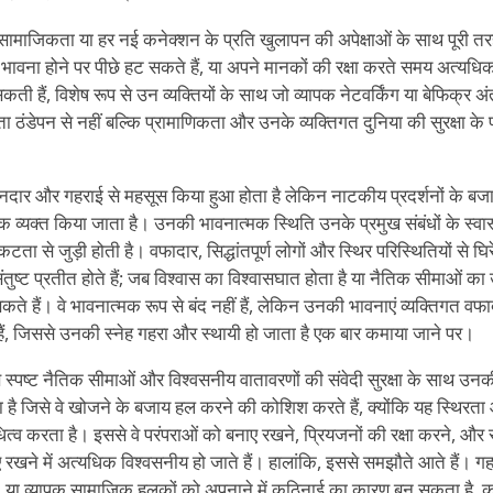
माजिकता या हर नई कनेक्शन के प्रति खुलापन की अपेक्षाओं के साथ पूरी तरह 
ावना होने पर पीछे हट सकते हैं, या अपने मानकों की रक्षा करते समय अत्
ी हैं, विशेष रूप से उन व्यक्तियों के साथ जो व्यापक नेटवर्किंग या बेफिक्र अं
ा ठंडेपन से नहीं बल्कि प्रामाणिकता और उनके व्यक्तिगत दुनिया की सुरक्षा के प
नदार और गहराई से महसूस किया हुआ होता है लेकिन नाटकीय प्रदर्शनों के बजाय 
क व्यक्त किया जाता है। उनकी भावनात्मक स्थिति उनके प्रमुख संबंधों के स्व
टता से जुड़ी होती है। वफादार, सिद्धांतपूर्ण लोगों और स्थिर परिस्थितियों से घिरे
ंतुष्ट प्रतीत होते हैं; जब विश्वास का विश्वासघात होता है या नैतिक सीमाओं का
ट सकते हैं। वे भावनात्मक रूप से बंद नहीं हैं, लेकिन उनकी भावनाएं व्यक्तिगत 
ी हैं, जिससे उनकी स्नेह गहरा और स्थायी हो जाता है एक बार कमाया जाने पर।
स्पष्ट नैतिक सीमाओं और विश्वसनीय वातावरणों की संवेदी सुरक्षा के साथ उन
ऐसा है जिसे वे खोजने के बजाय हल करने की कोशिश करते हैं, क्योंकि यह स्थिर
ित्व करता है। इससे वे परंपराओं को बनाए रखने, प्रियजनों की रक्षा करने, 
 रखने में अत्यधिक विश्वसनीय हो जाते हैं। हालांकि, इससे समझौते आते हैं। 
ं, या व्यापक सामाजिक हलकों को अपनाने में कठिनाई का कारण बन सकता है