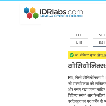
ILE
SEI
LIE
ESI
डॉ. जेनिफर शुल्ज,
पीएच.डी
सोसियोनिक्स:
ESI, जिसे सोसियोनिक्स में I
जो वास्तविकता को व्यक्तिगत 
और बनाए रखा जाना चाहिए। व
विशिष्ट संबंधों और स्थितियो
प्रतिबद्धताओं पर करीब से ध