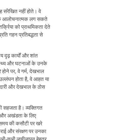
संरेखित नहीं होते। वे
यधिक आलोचनात्मक लग सकते
तर्क्रिया को प्राथमिकता देते
्रति गहन प्रतिबद्धता से
दृढ़ कार्यों और शांत
ास्थ्य और घटनाओं के उनके
 होने पर, वे गर्म, देखभाल
 उल्लंघन होता है, वे आहत या
वफादारी और देखभाल के ठोस
की सहजता है। व्यक्तिगत
ता और अखंडता के लिए
और समय की कसौटी पर खरे
गहराई और संरक्षण पर उनका
, कभी-कभी लचीलापन बेहतर