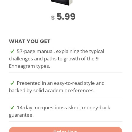
5.99
$
WHAT YOU GET
57-page manual, explaining the typical
challenges and paths to growth of the 9
Enneagram types.
Presented in an easy-to-read style and
backed by solid academic references.
14-day, no-questions-asked, money-back
guarantee.
Order Now