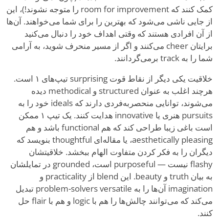
کمک کنند که room for improvement را متوجه نشوند!)، این
از جایی ناشی می‌شود که بهترین را برای شما می‌خواهند. آن‌ها
از آن افرادی هستند که وقتی اهداف خود را دنبال می‌کنید
برایتان cheer می‌کنند و اگر از مسیر منحرف شوید، به آرامی
شما را به track برمی‌گردانند.
خلاقیت یکی دیگر از نقاط قوت surprising تیپ‌های ۱ است.
هرچند اغلب به عنوان structured و methodical دیده
می‌شوند، توانایی منحصربه‌فردی دارند که ideals خود را به
pursuits هنری یا innovative هدایت کنند. یک تیپ ۱ ممکن
است باغی زیبا طراحی کند که هم functional باشد و هم
aesthetically pleasing، یا مقاله‌ای thoughtful بنویسد که
دیگران را به فکر کردن متفاوت الهام ببخشد. خلاقیتشان
flashy نیست — purposeful است، grounded در تمایلشان
به بیان truth و beauty. این blend از practicality و
imagination آن‌ها را به problem-solvers versatile تبدیل
می‌کند که می‌توانند چالش‌ها را هم با logic و هم با flair حل
کنند.