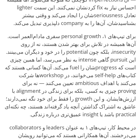
احساس نیاز به fix کردنشان نمی‌کنند. این سمت lighter
تعادل seriousnessشان را ایجاد می‌کند و وقتی بیشتر
بشناسیدشان، آن‌ها را به company دلپذیری تبدیل می‌کند.
برای تیپ‌های ۱، personal growth سفری مادام‌العمر است.
آن‌ها همیشه در تلاش برای بهتر شدن هستند، نه از روی
insecurity، بلکه چون potential را در خود و دیگران می‌بینند.
این pursuit گاهی intense به نظر می‌رسد، اما همین چیزی
است که progressشان را fuel می‌کند. آن‌ها کسانی هستند که
کتاب‌های self-help می‌خوانند، در workshopها شرکت
می‌کنند یا اهداف ambitious تعیین می‌کنند — نه برای
proving چیزی به کسی، بلکه برای زندگی در alignment با
ارزش‌هایشان. و این growth را فقط برای خود نگه نمی‌دارند؛
عاشق به اشتراک گذاشتن آنچه یاد گرفته‌اند هستند، چه نکته‌ای
practical باشد یا insight عمیق‌تری درباره زندگی.
در محیط کار، تیپ‌های ۱ به عنوان leaders و collaborators
می‌درخشند. آن‌ها همکارانی هستند که می‌توانید رویشان